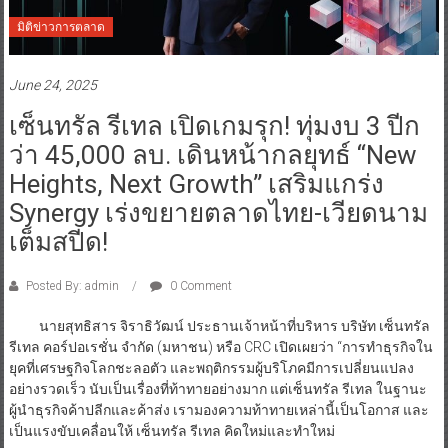
มิติข่าวการตลาด
June 24, 2025
เซ็นทรัล รีเทล เปิดเกมรุก! ทุ่มงบ 3 ปีก
ว่า 45,000 ลบ. เดินหน้ากลยุทธ์ “New
Heights, Next Growth” เสริมแกร่ง
Synergy เร่งขยายตลาดไทย-เวียดนาม
เต็มสปีด!
Posted By: admin
0 Comment
นายสุทธิสาร จิราธิวัฒน์ ประธานเจ้าหน้าที่บริหาร บริษัท เซ็นทรัล
รีเทล คอร์ปอเรชั่น จำกัด (มหาชน) หรือ CRC เปิดเผยว่า “การทำธุรกิจใน
ยุคที่เศรษฐกิจโลกชะลอตัว และพฤติกรรมผู้บริโภคมีการเปลี่ยนแปลง
อย่างรวดเร็ว นับเป็นเรื่องที่ท้าทายอย่างมาก แต่เซ็นทรัล รีเทล ในฐานะ
ผู้นำธุรกิจค้าปลีกและค้าส่ง เรามองความท้าทายเหล่านี้เป็นโอกาส และ
เป็นแรงขับเคลื่อนให้ เซ็นทรัล รีเทล คิดใหม่และทำใหม่