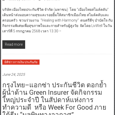
บริษัท เมืองไทยประกันชีวิต จำกัด (มหาชน) โดย “เมืองไทยสไมล์คลับ”
เดินหน้าส่งมอบความสุขและรอยยิ้มให้สมาชิกเมืองไทย สไมล์คลับและ
ครอบครัว ชวนร่วมงาน “Healing with Harmony” ดนตรีดีๆ บำบัดใจ กับ
กิจกรรมพิเศษเพื่อสุขภาพใจและกายสำหรับผู้สูงวัย จัดโดย LivWell ในวัน
เสาร์ที่ 5 กรกฎาคม 2568 เวลา 13.30 –
Read more
มิติข่าวการเงิน-ประกันภัย
June 24, 2025
กรุงไทย–แอกซ่า ประกันชีวิต ตอกย้ำ
ผู้นำด้าน Green Insurer จัดกิจกรรม
ใหญ่ประจำปี ในสัปดาห์แห่งการ
ทำความดี หรือ Week For Good ภาย
ใต้ธีม “มลพิษทางอากาศ”