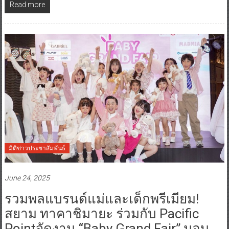
Read more
มิติข่าวประชาสัมพันธ์
June 24, 2025
รวมพลแบรนด์แม่และเด็กพรีเมียม!
สยาม ทาคาชิมายะ ร่วมกับ Pacific
Pointจัดงาน “Baby Grand Fair” มอบ