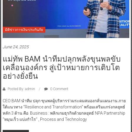
มิติข่าวการเงิน-ประกันภัย
June 24, 2025
แม่ทัพ BAM นำทีมปลุกพลังขุนพลขับ
เคลื่อนองค์กร สู่เป้าหมายการเติบโต
อย่างยั่งยืน
Posted By: admin
0 Comment
CEO BAM นำทีม ปลุก ขุนพลผู้บริหารร่วมระดมสมองกลั่นแผนงาน ภาย
ใต้แนวทาง “Resilience and Transformation” พร้อมเสริมแกร่งกลยุทธ์
หลัก 3 ด้าน คือ Business : พลิกเกมธุรกิจด้วยกลยุทธ์ NPA Partnership
“หมุนเร็ว แบ่งกำไร” , Process and Technology