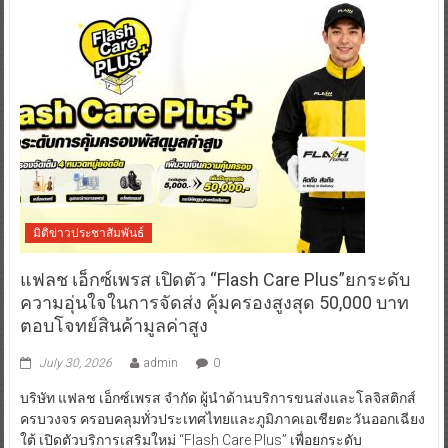
มิติข่าวประชาสัมพันธ์
แฟลช เอ็กซ์เพรส เปิดตัว “Flash Care Plus”ยกระดับ
ความอุ่นใจในการจัดส่ง คุ้มครองสูงสุด 50,000 บาท
ตอบโจทย์สินค้ามูลค่าสูง
July 30, 2026
admin
0
บริษัท แฟลช เอ็กซ์เพรส จำกัด ผู้นำด้านบริการขนส่งและโลจิสติกส์
ครบวงจร ครอบคลุมทั่วประเทศไทยและภูมิภาคเอเชียตะวันออกเฉียง
ใต้ เปิดตัวบริการเสริมใหม่ “Flash Care Plus” เพื่อยกระดับ