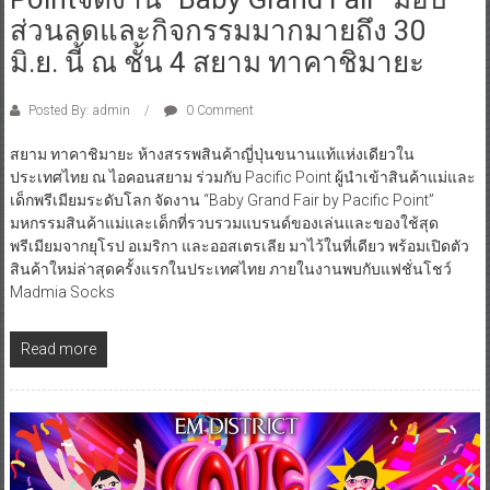
ส่วนลดและกิจกรรมมากมายถึง 30
มิ.ย. นี้ ณ ชั้น 4 สยาม ทาคาชิมายะ
Posted By: admin
0 Comment
สยาม ทาคาชิมายะ ห้างสรรพสินค้าญี่ปุ่นขนานแท้แห่งเดียวใน
ประเทศไทย ณ ไอคอนสยาม ร่วมกับ Pacific Point ผู้นำเข้าสินค้าแม่และ
เด็กพรีเมียมระดับโลก จัดงาน “Baby Grand Fair by Pacific Point”
มหกรรมสินค้าแม่และเด็กที่รวบรวมแบรนด์ของเล่นและของใช้สุด
พรีเมียมจากยุโรป อเมริกา และออสเตรเลีย มาไว้ในที่เดียว พร้อมเปิดตัว
สินค้าใหม่ล่าสุดครั้งแรกในประเทศไทย ภายในงานพบกับแฟชั่นโชว์
Madmia Socks
Read more