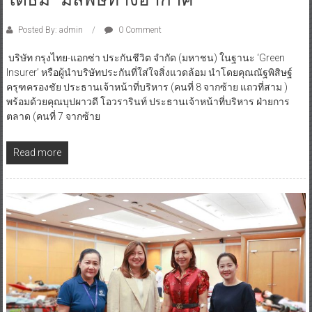
Posted By: admin
0 Comment
บริษัท กรุงไทย-แอกซ่า ประกันชีวิต จำกัด (มหาชน) ในฐานะ ‘Green
Insurer’ หรือผู้นำบริษัทประกันที่ใส่ใจสิ่งแวดล้อม นำโดยคุณณัฐพิสิษฐ์
ครุฑครองชัย ประธานเจ้าหน้าที่บริหาร (คนที่ 8 จากซ้าย แถวที่สาม )
พร้อมด้วยคุณบุปผาวดี โอวรารินท์ ประธานเจ้าหน้าที่บริหาร ฝ่ายการ
ตลาด (คนที่ 7 จากซ้าย
Read more