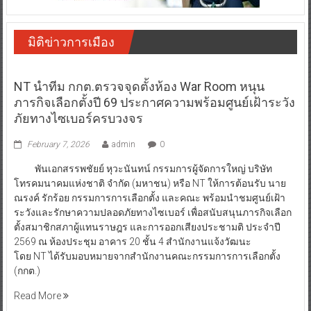
มิติข่าวการเมือง
NT นำทีม กกต.ตรวจจุดตั้งห้อง War Room หนุน
ภารกิจเลือกตั้งปี 69 ประกาศความพร้อมศูนย์เฝ้าระวัง
ภัยทางไซเบอร์ครบวงจร
February 7, 2026
admin
0
พันเอกสรรพชัยย์ หุวะนันทน์ กรรมการผู้จัดการใหญ่ บริษัท
โทรคมนาคมแห่งชาติ จำกัด (มหาชน) หรือ NT ให้การต้อนรับ นาย
ณรงค์ รักร้อย กรรมการการเลือกตั้ง และคณะ พร้อมนำชมศูนย์เฝ้า
ระวังและรักษาความปลอดภัยทางไซเบอร์ เพื่อสนับสนุนภารกิจเลือก
ตั้งสมาชิกสภาผู้แทนราษฎร และการออกเสียงประชามติ ประจำปี
2569 ณ ห้องประชุม อาคาร 20 ชั้น 4 สำนักงานแจ้งวัฒนะ
โดย NT ได้รับมอบหมายจากสำนักงานคณะกรรมการการเลือกตั้ง
(กกต.)
Read More