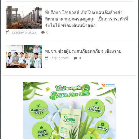
ที่ปรึกษา โฮปเวลล์ เปิดโปง แผนล้มล้างคำ
พิพากษาศาลปกครองสูงสุด เป็นการกระทำที่
รับไม่ได้ พร้อมเดินหน้าสู่ต่อ
October 5, 2025
0
พปชร. ช่วยผู้ประสบภัยอุทกภัย จ.เชียงราย
July 3, 2025
0