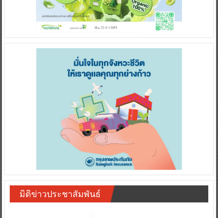
มิติข่าวประชาสัมพันธ์