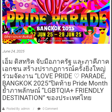
มิติข่าวประชาสัมพันธ์
June 24, 2025
เอ็ม ดิสทริค จับมือภาครัฐ และภาคีภาค
เอกชน สร้างปรากฏการณ์ครั้งยิ่งใหญ่
ร่วมจัดงาน “LOVE PRIDE ♡ PARADE,
BANGKOK 2025”ปิดท้าย Pride Month
ย้ำภาพลักษณ์ “LGBTQIA+ FRIENDLY
DESTINATION” ของประเทศไทย
Posted By: admin
0 Comment