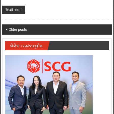
Read more
Posts
Older posts
navigation
มิติข่าวเศรษฐกิจ