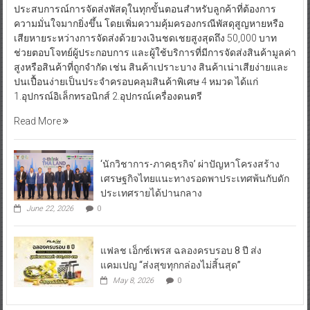
ประสบการณ์การจัดส่งพัสดุในทุกขั้นตอนสำหรับลูกค้าที่ต้องการ
ความมั่นใจมากยิ่งขึ้น โดยเพิ่มความคุ้มครองกรณีพัสดุสูญหายหรือ
เสียหายระหว่างการจัดส่งด้วยวงเงินชดเชยสูงสุดถึง 50,000 บาท
ช่วยตอบโจทย์ผู้ประกอบการ และผู้ใช้บริการที่มีการจัดส่งสินค้ามูลค่า
สูงหรือสินค้าที่ถูกจำกัด เช่น สินค้าเปราะบาง สินค้าเน่าเสียง่ายและ
ปนเปื้อนง่ายเป็นประจำครอบคลุมสินค้าพิเศษ 4 หมวด ได้แก่
1.อุปกรณ์อิเล็กทรอนิกส์ 2.อุปกรณ์เครื่องดนตรี
Read More
‘นักวิชาการ-ภาคธุรกิจ’ ผ่าปัญหาโครงสร้าง
เศรษฐกิจไทยแนะทางรอดพาประเทศพ้นกับดัก
ประเทศรายได้ปานกลาง
June 22, 2026
0
แฟลช เอ็กซ์เพรส ฉลองครบรอบ 8 ปี ส่ง
แคมเปญ “ส่งสุขทุกกล่องไม่สิ้นสุด”
May 8, 2026
0