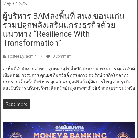
July 17, 2025
ผู้บริหาร BAMลงพื้นที่ สนง.ขอนแก่น
ร่วมปลุกพลังเสริมแกร่งธุรกิจด้วย
แนวทาง “Resilience With
Transformation”
Posted By: admin
0 Comment
ลงพื้นที่สำนักงานสาขา : คุณทองอุไร ลิ้มปิติ ประธานกรรมการ คุณวสันต์
เทียนหอม กรรมการ คุณยศ กิมสวัสดิ์ กรรมการ ดร.รักษ์ วรกิจโภคาทร
ประธานเจ้าหน้าที่บริหาร คุณสมพร มูลศรีแก้ว ผู้จัดการใหญ่ สายธุรกิจ
และผู้บริหาร บริษัทบริหารสินทรัพย์ กรุงเทพพาณิชย์ จำกัด (มหาชน) หรือ
Read more