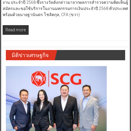
งาน ประจำปี 2568 ซึ่งรางวัลดังกล่าวมาจากผลการสำรวจความคิดเห็นผู้
สมัครและขอใช้บริการในงานมหกรรมการเงินประจำปี 2568 ทั่วประเทศ
พร้อมด้วยนายฐานันดร โชลิตกุล, CFA (ขวา)
Read more
มิติข่าวเศรษฐกิจ