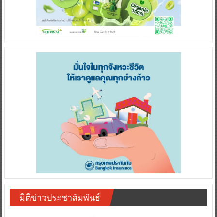
มิติข่าวประชาสัมพันธ์