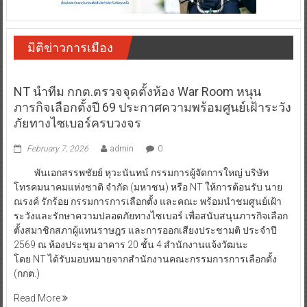
มิติข่าวการเมือง
NT นำทีม กกต.ตรวจจุดตั้งห้อง War Room หนุน
ภารกิจเลือกตั้งปี 69 ประกาศความพร้อมศูนย์เฝ้าระวัง
ภัยทางไซเบอร์ครบวงจร
February 7, 2026
admin
0
พันเอกสรรพชัยย์ หุวะนันทน์ กรรมการผู้จัดการใหญ่ บริษัท
โทรคมนาคมแห่งชาติ จำกัด (มหาชน) หรือ NT ให้การต้อนรับ นาย
ณรงค์ รักร้อย กรรมการการเลือกตั้ง และคณะ พร้อมนำชมศูนย์เฝ้า
ระวังและรักษาความปลอดภัยทางไซเบอร์ เพื่อสนับสนุนภารกิจเลือก
ตั้งสมาชิกสภาผู้แทนราษฎร และการออกเสียงประชามติ ประจำปี
2569 ณ ห้องประชุม อาคาร 20 ชั้น 4 สำนักงานแจ้งวัฒนะ
โดย NT ได้รับมอบหมายจากสำนักงานคณะกรรมการการเลือกตั้ง
(กกต.)
Read More