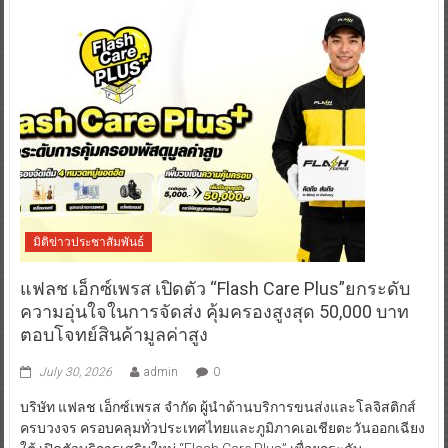
มิติข่าวประชาสัมพันธ์
แฟลช เอ็กซ์เพรส เปิดตัว “Flash Care Plus”ยกระดับ
ความอุ่นใจในการจัดส่ง คุ้มครองสูงสุด 50,000 บาท
ตอบโจทย์สินค้ามูลค่าสูง
July 30, 2026
admin
0
บริษัท แฟลช เอ็กซ์เพรส จำกัด ผู้นำด้านบริการขนส่งและโลจิสติกส์
ครบวงจร ครอบคลุมทั่วประเทศไทยและภูมิภาคเอเชียตะวันออกเฉียง