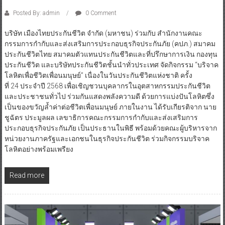
Posted By: admin
0 Comment
บริษัท เมืองไทยประกันชีวิต จำกัด (มหาชน) ร่วมกับ สำนักงานคณะ
กรรมการกำกับและส่งเสริมการประกอบธุรกิจประกันภัย (คปภ.) สมาคม
ประกันชีวิตไทย สมาคมตัวแทนประกันชีวิตและที่ปรึกษาการเงิน กองทุน
ประกันชีวิต และบริษัทประกันชีวิตชั้นนำทั่วประเทศ จัดกิจกรรม “บริจาค
โลหิตเพื่อชีวิตเพื่อนมนุษย์” เนื่องในวันประกันชีวิตแห่งชาติ ครั้ง
ที่ 24 ประจำปี 2568 เพื่อเชิญชวนบุคลากรในอุตสาหกรรมประกันชีวิต
และประชาชนทั่วไป ร่วมกันแสดงพลังความดี ด้วยการแบ่งปันโลหิตซึ่ง
เป็นของขวัญล้ำค่าต่อชีวิตเพื่อนมนุษย์ ภายในงาน ได้รับเกียรติจาก นาย
ชูฉัตร ประมูลผล เลขาธิการคณะกรรมการกำกับและส่งเสริมการ
ประกอบธุรกิจประกันภัย เป็นประธานในพิธี พร้อมด้วยคณะผู้บริหารจาก
หน่วยงานภาครัฐและเอกชนในธุรกิจประกันชีวิต ร่วมกิจกรรมบริจาค
โลหิตอย่างพร้อมเพรียง
Read more