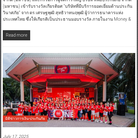
(มหาชน) เข้ารับรางวัลเกียรติยศ “บริษัทที่มีบริการยอดเยี่ยมด้านประกัน
วินาศภัย” จาก ดร.เศรษฐพุฒิ สุทธิวาทนฤพุฒิ ผู้ว่าการธนาคารแห่ง
ประเทศไทย ซึ่งให้เกียรติเป็นประธานมอบรางวัล ภายในงาน Money &
Read more
มิติข่าวการเงิน-ประกันภัย
July 17, 2025