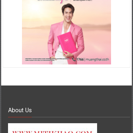
About Us