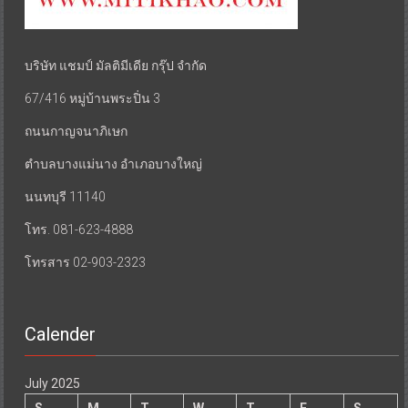
บริษัท แชมป์ มัลติมีเดีย กรุ๊ป จำกัด
67/416 หมู่บ้านพระปิ่น 3
ถนนกาญจนาภิเษก
ตำบลบางแม่นาง อำเภอบางใหญ่
นนทบุรี 11140
โทร. 081-623-4888
โทรสาร 02-903-2323
Calender
July 2025