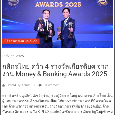
มิติข่าวการเงิน-ประกันภัย
July 17, 2025
กสิกรไทย คว้า 4 รางวัลเกียรติยศ จาก
งาน Money & Banking Awards 2025
Posted By: admin
0 Comment
​ดร.กรินทร์ บุญเลิศวณิชย์ (ซ้าย) รองผู้จัดการใหญ่ ธนาคารกสิกรไทย เป็น
ผู้แทนธนาคารรับ 3 รางวัลยอดเยี่ยม ได้แก่ รางวัลธนาคารที่มีความโดด
เด่นด้านนวัตกรรมทางการเงิน รางวัลธนาคารที่มีบริการยอดเยี่ยมด้าน
บัตรเครดิต และรางวัล K PLUS แอปพลิเคชันทางการเงินขวัญใจผู้เข้าชม