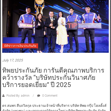
มิติข่าวการเงิน-ประกันภัย
July 17, 2025
ทิพยประกันภัย การันตีคุณภาพบริการ
คว้ารางวัล “บริษัทประกันวินาศภัย
บริการยอดเยี่ยม” ปี 2025
Posted By: admin
0 Comment
ดร.สมพร สืบถวิลกุล ประธานเจ้าหน้าที่บริหาร บริษัท ทิพย กรุ๊ป โฮลดิ้งส์
จำกัด (มหาชน) และกรรมการผู้จัดการใหญ่ บริษัท ทิพยประกันภัย จำกัด