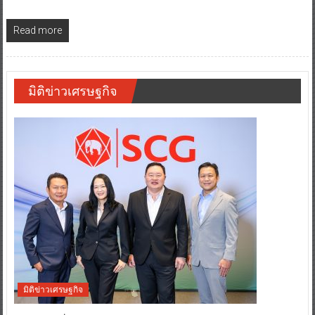
Read more
มิติข่าวเศรษฐกิจ
มิติข่าวเศรษฐกิจ