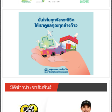
มิติข่าวประชาสัมพันธ์