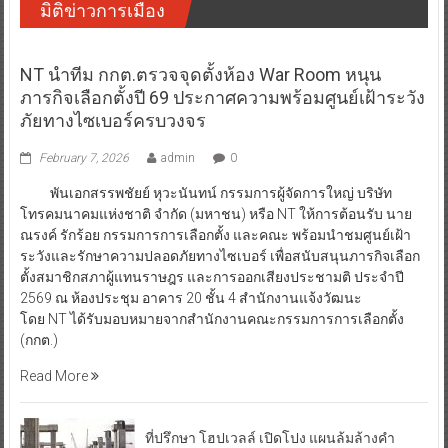
มิติข่าวการเมือง
NT นำทีม กกต.ตรวจจุดตั้งห้อง War Room หนุน
ภารกิจเลือกตั้งปี 69 ประกาศความพร้อมศูนย์เฝ้าระวัง
ภัยทางไซเบอร์ครบวงจร
February 7, 2026
admin
0
พันเอกสรรพชัยย์ หุวะนันทน์ กรรมการผู้จัดการใหญ่ บริษัท
โทรคมนาคมแห่งชาติ จำกัด (มหาชน) หรือ NT ให้การต้อนรับ นาย
ณรงค์ รักร้อย กรรมการการเลือกตั้ง และคณะ พร้อมนำชมศูนย์เฝ้า
ระวังและรักษาความปลอดภัยทางไซเบอร์ เพื่อสนับสนุนภารกิจเลือก
ตั้งสมาชิกสภาผู้แทนราษฎร และการออกเสียงประชามติ ประจำปี
2569 ณ ห้องประชุม อาคาร 20 ชั้น 4 สำนักงานแจ้งวัฒนะ
โดย NT ได้รับมอบหมายจากสำนักงานคณะกรรมการการเลือกตั้ง
(กกต.)
Read More
ที่ปรึกษา โฮปเวลล์ เปิดโปง แผนล้มล้างคำ