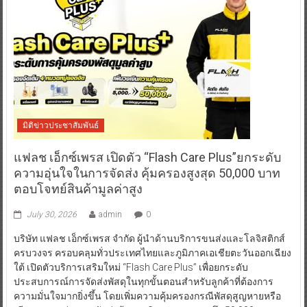
มิติข่าวประชาสัมพันธ์
แฟลช เอ็กซ์เพรส เปิดตัว “Flash Care Plus”ยกระดับ
ความอุ่นใจในการจัดส่ง คุ้มครองสูงสุด 50,000 บาท
ตอบโจทย์สินค้ามูลค่าสูง
July 30, 2026
admin
0
บริษัท แฟลช เอ็กซ์เพรส จำกัด ผู้นำด้านบริการขนส่งและโลจิสติกส์
ครบวงจร ครอบคลุมทั่วประเทศไทยและภูมิภาคเอเชียตะวันออกเฉียง
ใต้ เปิดตัวบริการเสริมใหม่ “Flash Care Plus” เพื่อยกระดับ
ประสบการณ์การจัดส่งพัสดุในทุกขั้นตอนสำหรับลูกค้าที่ต้องการ
ความมั่นใจมากยิ่งขึ้น โดยเพิ่มความคุ้มครองกรณีพัสดุสูญหายหรือ