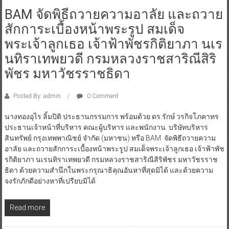
BAM จัดพิธีถวายความอาลัย และถวาย
สักการะเบื้องหน้าพระรูป สมเด็จ
พระเจ้าลูกเธอ เจ้าฟ้าพัชรกิติยาภา นเร
นทิราเทพยวดี กรมหลวงราชสาริณีสิริ
พัชร มหาวัชรราชธิดา
Posted By: admin
0 Comment
นางทองอุไร ลิ้มปิติ ประธานกรรมการ พร้อมด้วย ดร.รักษ์ วรกิจโภคาทร
ประธานเจ้าหน้าที่บริหาร คณะผู้บริหาร และพนักงาน บริษัทบริหาร
สินทรัพย์ กรุงเทพพาณิชย์ จำกัด (มหาชน) หรือ BAM จัดพิธีถวายความ
อาลัย และถวายสักการะเบื้องหน้าพระรูป สมเด็จพระเจ้าลูกเธอ เจ้าฟ้าพัช
รกิติยาภา นเรนทิราเทพยวดี กรมหลวงราชสาริณีสิริพัชร มหาวัชรราช
ธิดา ด้วยความสำนึกในพระกรุณาธิคุณอันหาที่สุดมิได้ และด้วยความ
จงรักภักดีอย่างหาที่เปรียบมิได้
Read more