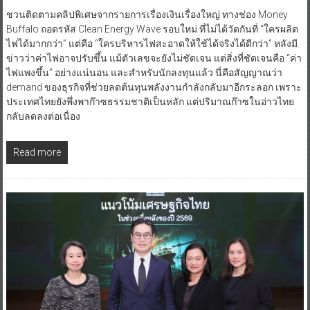
ชวนติดตามคลิปพิเศษจากรายการเรื่องเงินเรื่องใหญ่ ทางช่อง Money
Buffalo ถอดรหัส Clean Energy Wave รอบใหม่ ที่ไม่ได้วัดกันที่ “ใครผลิต
ไฟได้มากกว่า” แต่คือ “ใครบริหารไฟสะอาดให้ใช้ได้จริงได้ดีกว่า” หลังมี
ข่าวว่าค่าไฟอาจปรับขึ้น แม้ตัวเลขจะยังไม่ชัดเจน แต่สิ่งที่ชัดเจนคือ “ค่า
ไฟแพงขึ้น” อย่างแน่นอน และสำหรับนักลงทุนแล้ว นี่คือสัญญาณว่า
demand ของธุรกิจที่ช่วยลดต้นทุนพลังงานกำลังกลับมาอีกระลอก เพราะ
ประเทศไทยยังพึ่งพาก๊าซธรรมชาติเป็นหลัก แต่ปริมาณก๊าซในอ่าวไทย
กลับลดลงต่อเนื่อง
Read more