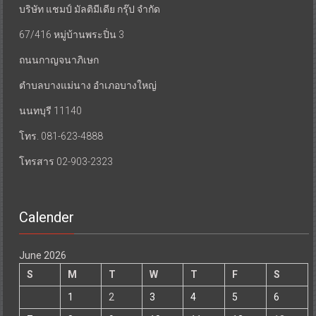
บริษัท แชมป์ มัลติมีเดีย กรุ๊ป จำกัด
67/416 หมู่บ้านพระปิ่น 3
ถนนกาญจนาภิเษก
ตำบลบางแม่นาง อำเภอบางใหญ่
นนทบุรี 11140
โทร. 081-623-4888
โทรสาร 02-903-2323
Calender
June 2026
S
M
T
W
T
F
S
1
2
3
4
5
6