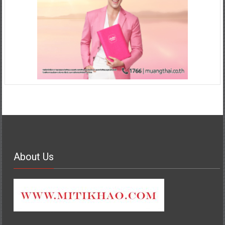
About Us