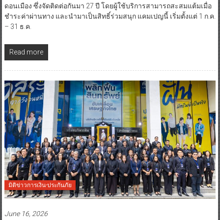
ดอนเมือง ซึ่งจัดติดต่อกันมา 27 ปี โดยผู้ใช้บริการสามารถสะสมแต้มเมื่อ
ชำระค่าผ่านทาง และนำมาเป็นสิทธิ์ร่วมสนุก แคมเปญนี้ เริ่มตั้งแต่ 1 ก.ค.
– 31 ธ.ค.
Read more
มิติข่าวการเงิน-ประกันภัย
June 16, 2026