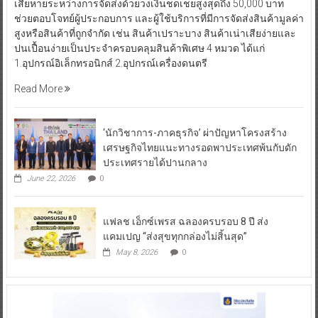
เสียหายระหว่างการจัดส่งด้วยวงเงินชดเชยสูงสุดถึง 50,000 บาท
ช่วยตอบโจทย์ผู้ประกอบการ และผู้ใช้บริการที่มีการจัดส่งสินค้ามูลค่า
สูงหรือสินค้าที่ถูกจำกัด เช่น สินค้าเปราะบาง สินค้าเน่าเสียง่ายและ
ปนเปื้อนง่ายเป็นประจำครอบคลุมสินค้าพิเศษ 4 หมวด ได้แก่
1.อุปกรณ์อิเล็กทรอนิกส์ 2.อุปกรณ์เครื่องดนตรี
Read More
‘นักวิชาการ-ภาคธุรกิจ’ ผ่าปัญหาโครงสร้าง
เศรษฐกิจไทยแนะทางรอดพาประเทศพ้นกับดัก
ประเทศรายได้ปานกลาง
June 22, 2026
0
แฟลช เอ็กซ์เพรส ฉลองครบรอบ 8 ปี ส่ง
แคมเปญ “ส่งสุขทุกกล่องไม่สิ้นสุด”
May 8, 2026
0