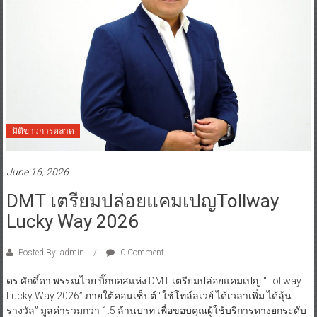
มิติข่าวการตลาด
June 16, 2026
DMT เตรียมปล่อยแคมเปญTollway
Lucky Way 2026
Posted By: admin
0 Comment
ดร.ศักดิ์ดา พรรณไวย บิ๊กบอสแห่ง DMT เตรียมปล่อยแคมเปญ “Tollway
Lucky Way 2026” ภายใต้คอนเซ็ปต์ “ใช้โทล์ลเวย์ ได้เวลาเพิ่ม ได้ลุ้น
รางวัล” มูลค่ารวมกว่า 1.5 ล้านบาท เพื่อขอบคุณผู้ใช้บริการทางยกระดับ