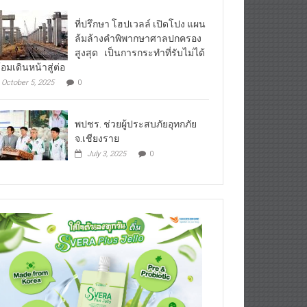
ที่ปรึกษา โฮปเวลล์ เปิดโปง แผน
ล้มล้างคำพิพากษาศาลปกครอง
สูงสุด เป็นการกระทำที่รับไม่ได้
้อมเดินหน้าสู่ต่อ
October 5, 2025
0
พปชร. ช่วยผู้ประสบภัยอุทกภัย
จ.เชียงราย
July 3, 2025
0