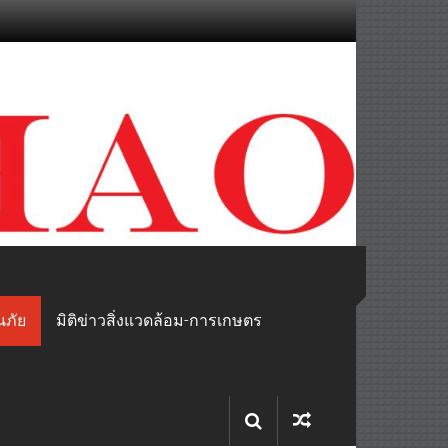
นภัย
มิติข่าวสิ่งแวดล้อม-การเกษตร