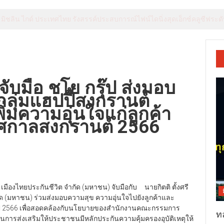
 มิชลิน ไกด์ ประเทศไทย รังสรรค์ประสบการณ์ไฟน์ไดนิ่งสุดเอ็กซ์คลูซีฟระดับ
จับมือ ชโย กรุ๊ป ส่งมอบ
ลุ่มแฮปปี้สงกรานต์
พิ่มความอุ่นใจแก่ลูกค้า
ศกาลสงกรานต์ 2566
 เมืองไทยประกันชีวิต จำกัด (มหาชน) จับมือกับ นายกิตติ ตั้งศรี
ำกัด (มหาชน) ร่วมส่งมอบความสุข ความอุ่นใจไปยังลูกค้าและ
 2566 เพื่อสอดคล้องกับนโยบายของสำนักงานคณะกรรมการ
ท
นการส่งเสริมให้ประชาชนมีหลักประกันความคุ้มครองอุบัติเหตุให้