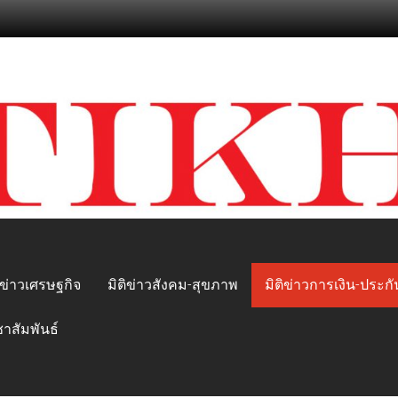
ิข่าวเศรษฐกิจ
มิติข่าวสังคม-สุขภาพ
มิติข่าวการเงิน-ประกั
ชาสัมพันธ์