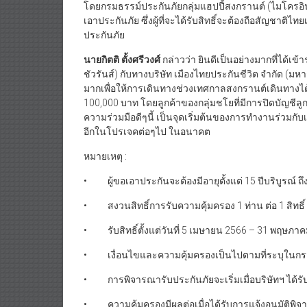
โดยกรมธรรม์ประกันภัยกลุ่มแฮปปี้สงกรานต์ (ไมโครอินช
เอาประกันภัย ซึ่งผู้ที่จะได้รับสิทธิ์จะต้องถือสัญชาติไทยเ
ประกันภัย
นายกิตติ ตั้งศรีวงศ์
กล่าวว่า ยินดีเป็นอย่างมากที่ได้เ
ชัวรันส์) กับทางบริษัท เมืองไทยประกันชีวิต จำกัด (
มากเพื่อให้การเดินทางช่วงเทศกาลสงกรานต์เดินทางได้อย่
100,000 บาท โดยลูกค้าของกลุ่มชโยที่มีการปิดบัญชีลูก
ความร่วมมือดีๆนี้ เป็นจุดเริ่มต้นของการทำงานร่วมกับเ
อีกในโปรเจคต่อๆไป ในอนาคต
หมายเหตุ :
• ผู้ขอเอาประกันจะต้องมีอายุตั้งแต่ 15 ปีบริบูรณ์ ถึง
• สงวนสิทธิ์การรับความคุ้มครอง 1 ท่าน ต่อ 1 ส
• รับสิทธิ์ตั้งแต่วันที่ 5 เมษายน 2566 – 31 พฤษภา
• เงื่อนไขและความคุ้มครองเป็นไปตามที่ระบุในกร
• การพิจารณารับประกันภัยจะเริ่มเมื่อบริษัทฯ ได้รับรา
• ความคุ้มครองมีผลต่อเมื่อได้รับการแจ้งอนุมัติพิ