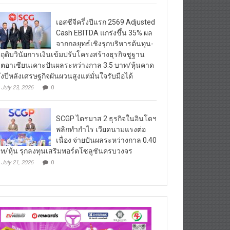
เอสซีจีครึ่งปีแรก 2569 Adjusted
Cash EBITDA แกร่งขึ้น 35% ผล
จากกลยุทธ์เชิงรุกบริหารต้นทุน-
ตถุดิบวินัยการเงินเข้มปรับโครงสร้างธุรกิจชูฐาน
ิตอาเซียนเคาะปันผลระหว่างกาล 3.5 บาท/หุ้นคาด
ึ่งปีหลังเศรษฐกิจผันผวนสูงแต่มั่นใจรับมือได้
July 23, 2026
0
SCGP ไตรมาส 2 ธุรกิจในอินโดฯ
พลิกทำกำไร เวียดนามแรงต่อ
เนื่อง จ่ายปันผลระหว่างกาล 0.40
ท/หุ้น รุกลงทุนเสริมพอร์ตโซลูชันครบวงจร
July 21, 2026
0