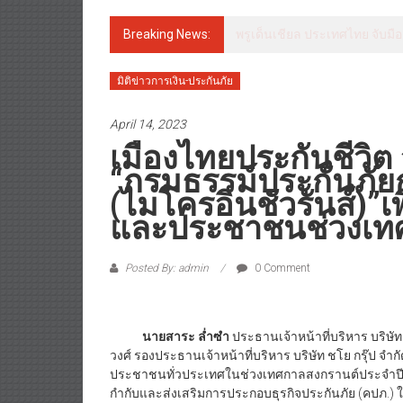
Breaking News:
พรูเด็นเชียล ประเทศไทย จับมือ
มิติข่าวการเงิน-ประกันภัย
April 14, 2023
เมืองไทยประกันชีวิต 
“กรมธรรม์ประกันภัยก
(ไมโครอินชัวรันส์)”เ
และประชาชนช่วงเท
Posted By: admin
0 Comment
นายสาระ ล่ำซำ
ประธานเจ้าหน้าที่บริหาร บริษัท
วงศ์ รองประธานเจ้าหน้าที่บริหาร บริษัท ชโย กรุ๊ป จ
ประชาชนทั่วประเทศในช่วงเทศกาลสงกรานต์ประจำปี
กำกับและส่งเสริมการประกอบธุรกิจประกันภัย (คปภ.) ใ