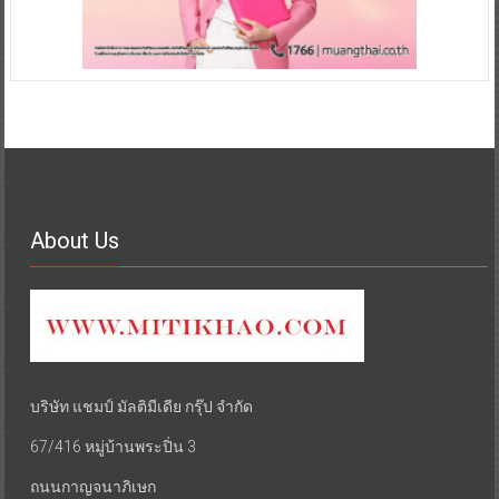
About Us
บริษัท แชมป์ มัลติมีเดีย กรุ๊ป จำกัด
67/416 หมู่บ้านพระปิ่น 3
ถนนกาญจนาภิเษก