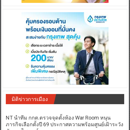
มิติข่าวการเมือง
NT นำทีม กกต.ตรวจจุดตั้งห้อง War Room หนุน
ภารกิจเลือกตั้งปี 69 ประกาศความพร้อมศูนย์เฝ้าระวัง