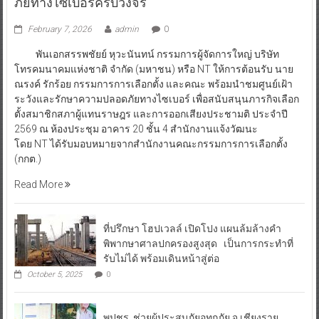
ภัยทางไซเบอร์ครบวงจร
February 7, 2026
admin
0
พันเอกสรรพชัยย์ หุวะนันทน์ กรรมการผู้จัดการใหญ่ บริษัท
โทรคมนาคมแห่งชาติ จำกัด (มหาชน) หรือ NT ให้การต้อนรับ นาย
ณรงค์ รักร้อย กรรมการการเลือกตั้ง และคณะ พร้อมนำชมศูนย์เฝ้า
ระวังและรักษาความปลอดภัยทางไซเบอร์ เพื่อสนับสนุนภารกิจเลือก
ตั้งสมาชิกสภาผู้แทนราษฎร และการออกเสียงประชามติ ประจำปี
2569 ณ ห้องประชุม อาคาร 20 ชั้น 4 สำนักงานแจ้งวัฒนะ
โดย NT ได้รับมอบหมายจากสำนักงานคณะกรรมการการเลือกตั้ง
(กกต.)
Read More
ที่ปรึกษา โฮปเวลล์ เปิดโปง แผนล้มล้างคำ
พิพากษาศาลปกครองสูงสุด เป็นการกระทำที่
รับไม่ได้ พร้อมเดินหน้าสู่ต่อ
October 5, 2025
0
พปชร. ช่วยผู้ประสบภัยอุทกภัย จ.เชียงราย