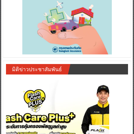
มิติข่าวประชาสัมพันธ์