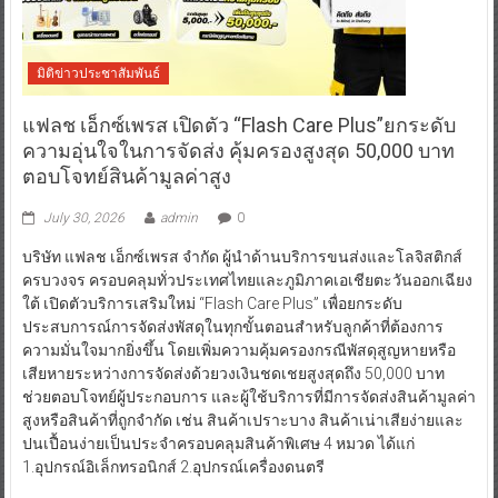
มิติข่าวประชาสัมพันธ์
แฟลช เอ็กซ์เพรส เปิดตัว “Flash Care Plus”ยกระดับ
ความอุ่นใจในการจัดส่ง คุ้มครองสูงสุด 50,000 บาท
ตอบโจทย์สินค้ามูลค่าสูง
July 30, 2026
admin
0
บริษัท แฟลช เอ็กซ์เพรส จำกัด ผู้นำด้านบริการขนส่งและโลจิสติกส์
ครบวงจร ครอบคลุมทั่วประเทศไทยและภูมิภาคเอเชียตะวันออกเฉียง
ใต้ เปิดตัวบริการเสริมใหม่ “Flash Care Plus” เพื่อยกระดับ
ประสบการณ์การจัดส่งพัสดุในทุกขั้นตอนสำหรับลูกค้าที่ต้องการ
ความมั่นใจมากยิ่งขึ้น โดยเพิ่มความคุ้มครองกรณีพัสดุสูญหายหรือ
เสียหายระหว่างการจัดส่งด้วยวงเงินชดเชยสูงสุดถึง 50,000 บาท
ช่วยตอบโจทย์ผู้ประกอบการ และผู้ใช้บริการที่มีการจัดส่งสินค้ามูลค่า
สูงหรือสินค้าที่ถูกจำกัด เช่น สินค้าเปราะบาง สินค้าเน่าเสียง่ายและ
ปนเปื้อนง่ายเป็นประจำครอบคลุมสินค้าพิเศษ 4 หมวด ได้แก่
1.อุปกรณ์อิเล็กทรอนิกส์ 2.อุปกรณ์เครื่องดนตรี