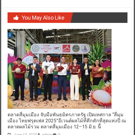
You May Also Like
ตลาดสี่มุมเมือง จับมือพันธมิตรภาครัฐ เปิดเทศกาล “สี่มุม
เมือง ไทยฟรุตเฟส 2025”อีเวนต์ผลไม้ที่คึกคักที่สุดแห่งปี ณ
ตลาดผลไม้รวม ตลาดสี่มุมเมือง 12–15 มิ.ย. นี้
June 13, 2025
admin
0