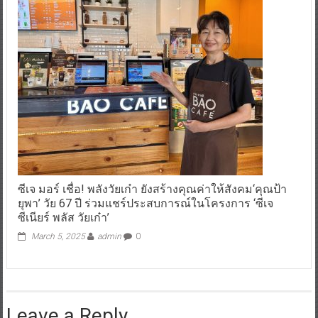
ซีเจ มอร์ เชื่อ! พลังวัยเก๋า ยังสร้างคุณค่าให้สังคม‘คุณป้า
ยุพา’ วัย 67 ปี ร่วมแชร์ประสบการณ์ในโครงการ ‘ซีเจ
ซีเนียร์ พลัส วัยเก๋า’
March 5, 2025
admin
0
Leave a Reply