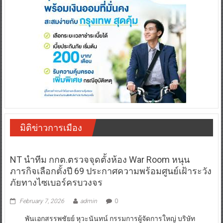
มิติข่าวการเมือง
NT นำทีม กกต.ตรวจจุดตั้งห้อง War Room หนุน
ภารกิจเลือกตั้งปี 69 ประกาศความพร้อมศูนย์เฝ้าระวัง
ภัยทางไซเบอร์ครบวงจร
February 7, 2026
admin
0
พันเอกสรรพชัยย์ หุวะนันทน์ กรรมการผู้จัดการใหญ่ บริษัท