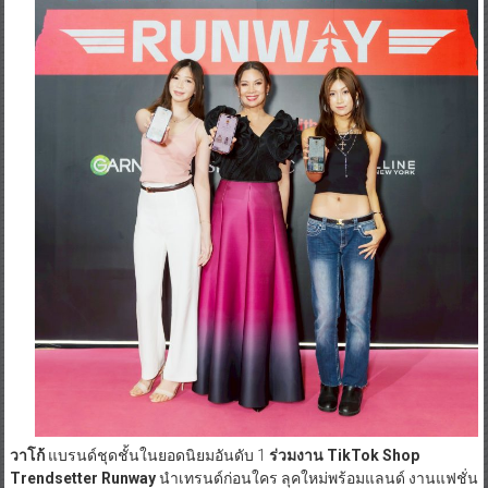
วาโก้
แบรนด์ชุดชั้นในยอดนิยมอันดับ 1
ร่วมงาน TikTok Shop
Trendsetter Runway
นำเทรนด์ก่อนใคร ลุคใหม่พร้อมแลนด์ งานแฟชั่น