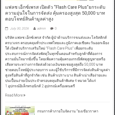
แฟลช เอ็กซ์เพรส เปิดตัว “Flash Care Plus”ยกระดับ
ความอุ่นใจในการจัดส่ง คุ้มครองสูงสุด 50,000 บาท
ตอบโจทย์สินค้ามูลค่าสูง
July 30, 2026
admin
0
บริษัท แฟลช เอ็กซ์เพรส จำกัด ผู้นำด้านบริการขนส่งและโลจิสติกส์
ครบวงจร ครอบคลุมทั่วประเทศไทยและภูมิภาคเอเชียตะวันออกเฉียง
ใต้ เปิดตัวบริการเสริมใหม่ “Flash Care Plus” เพื่อยกระดับ
ประสบการณ์การจัดส่งพัสดุในทุกขั้นตอนสำหรับลูกค้าที่ต้องการ
ความมั่นใจมากยิ่งขึ้น โดยเพิ่มความคุ้มครองกรณีพัสดุสูญหายหรือ
เสียหายระหว่างการจัดส่งด้วยวงเงินชดเชยสูงสุดถึง 50,000 บาท
ช่วยตอบโจทย์ผู้ประกอบการ และผู้ใช้บริการที่มีการจัดส่งสินค้ามูลค่า
สูงหรือสินค้าที่ถูกจำกัด เช่น สินค้าเปราะบาง สินค้าเน่าเสียง่ายและ
ปนเปื้อนง่ายเป็นประจำครอบคลุมสินค้าพิเศษ 4 หมวด ได้แก่
1.อุปกรณ์อิเล็กทรอนิกส์ 2.อุปกรณ์เครื่องดนตรี
Read More
กรมการค้าภายในจัดงาน “ธงเขียวราคา