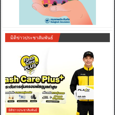
มิติข่าวประชาสัมพันธ์
มิติข่าวประชาสัมพันธ์