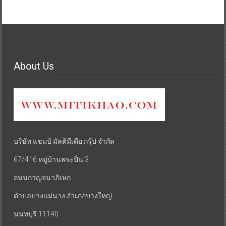
About Us
บริษัท แชมป์ มัลติมีเดีย กรุ๊ป จำกัด
67/416 หมู่บ้านพระปิ่น 3
ถนนกาญจนาภิเษก
ตำบลบางแม่นาง อำเภอบางใหญ่
นนทบุรี 11140