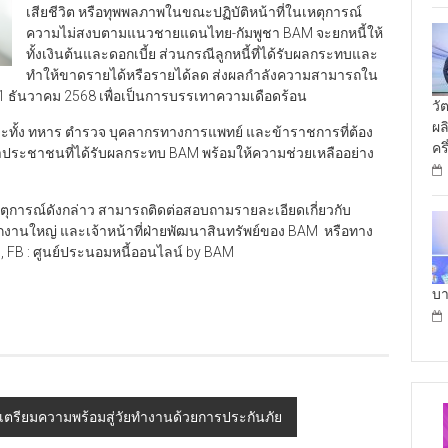
เสียชีวิต หรือทุพพลภาพในขณะปฏิบัติหน้าที่ในเหตุการณ์
ความไม่สงบตามแนวชายแดนไทย-กัมพูชา BAM จะยกหนี้ให้
ทั้งเงินต้นและดอกเบี้ย ส่วนกรณีลูกหนี้ที่ได้รับผลกระทบและ
ทำให้ขาดรายได้หรือรายได้ลด ส่งผลกำลังความสามารถใน
31 ธันวาคม 2568 เพื่อเป็นการบรรเทาความเดือดร้อน
วั
ผล
ะทั้ง ทหาร ตำรวจ บุคลากรทางการแพทย์ และข้าราชการที่ต้อง
คร
้าประชาชนที่ได้รับผลกระทบ BAM พร้อมให้ความช่วยเหลืออย่าง
ุการณ์ดังกล่าว สามารถติดต่อสอบถามรายละเอียดเกี่ยวกับ
นักงานใหญ่ และเจ้าหน้าที่ฝ่ายพัฒนาสินทรัพย์ของ BAM หรือทาง
, FB : ศูนย์ประนอมหนี้ออนไลน์ by BAM
บา
เตรียมความพร้อมสู่วัยทำงานด้วยการประกันภัย