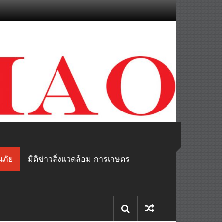
นภัย
มิติข่าวสิ่งแวดล้อม-การเกษตร