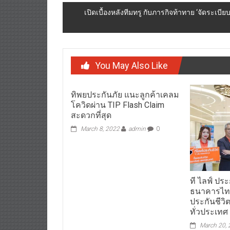
navigation
เปิดเบื้องหลังทีมทรู กับภารกิจท้าทาย ‘จัดระเบียบ
You May Also Like
ทิพยประกันภัย แนะลูกค้าเคลม
โควิดผ่าน TIP Flash Claim
สะดวกที่สุด
March 8, 2022
admin
0
ที ไลฟ์ ประ
ธนาคารไทย
ประกันชีวิ
ทั่วประเทศ
March 20,