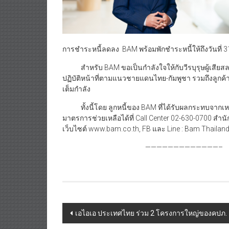
การชำระหนี้ลดลง BAM พร้อมพักชำระหนี้ให้ถึงวันที่ 
สำหรับ BAM ขอเป็นกำลังใจให้กับวีรบุรุษผู้เสียสล
ปฏิบัติหน้าที่ตามแนวชายแดนไทย-กัมพูชา รวมถึงลูกค
เต็มกำลัง
ทั้งนี้โดย ลูกหนี้ของ BAM ที่ได้รับผลกระทบจากเหต
มาตรการช่วยเหลือได้ที่ Call Center 02-630-0700 สำ
เว็บไซต์ www.bam.co.th, FB และ Line : Bam Thailand
—————————————–
Post
เอไอเอ ประเทศไทย ร่วม 2 โครงการใหญ่ของคปภ. 