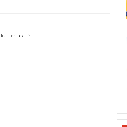
ields are marked
*