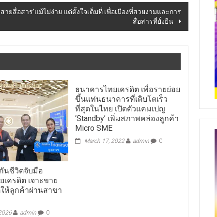
สายสื่อสาร’แม้ไม่ง่าย แต่ตั้งใจเต็มที่ เพื่อเมืองที่สวยงามและการ
สื่อสารที่ยั่งยืน
ธนาคารไทยเครดิต เพื่อรายย่อย
ขึ้นแท่นธนาคารที่เติบโตเร็ว
ที่สุดในไทย เปิดตัวแคมเปญ
‘Standby’ เพิ่มสภาพคล่องลูกค้า
Micro SME
March 17, 2022
admin
0
กันชีวิตจับมือ
เครดิต เจาะขาย
ตให้ลูกค้าผ่านสาขา
 2026
admin
0