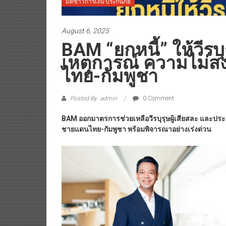
มิติข่าวการเงิน-ประกันภัย
August 6, 2025
BAM “ยกหนี้” ให้วีรบุ
เหตุการณ์ ความไม่
ไทย-กัมพูชา
Posted By: admin
0 Comment
BAM ออกมาตรการช่วยเหลือวีรบุรุษผู้เสียสละ และป
ชายแดนไทย-กัมพูชา พร้อมพิจารณาอย่างเร่งด่วน