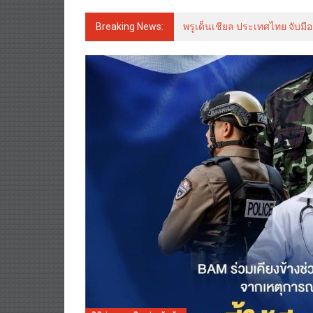
Breaking News:
พรูเด็นเชียล ประเทศไทย จับมือ