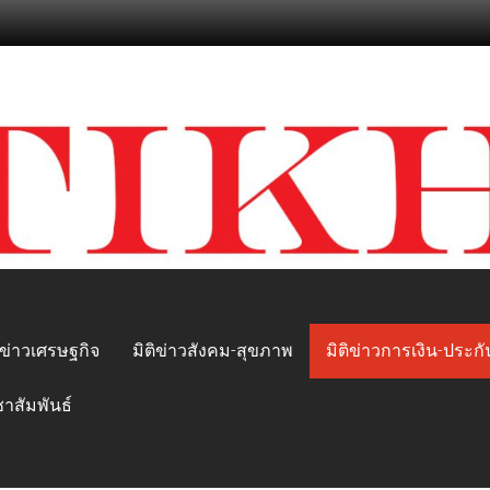
ิข่าวเศรษฐกิจ
มิติข่าวสังคม-สุขภาพ
มิติข่าวการเงิน-ประกั
ชาสัมพันธ์