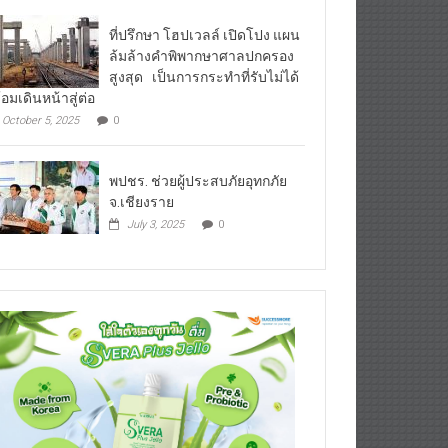
ที่ปรึกษา โฮปเวลล์ เปิดโปง แผน
ล้มล้างคำพิพากษาศาลปกครอง
สูงสุด เป็นการกระทำที่รับไม่ได้
้อมเดินหน้าสู่ต่อ
October 5, 2025
0
พปชร. ช่วยผู้ประสบภัยอุทกภัย
จ.เชียงราย
July 3, 2025
0