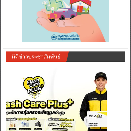
มิติข่าวประชาสัมพันธ์