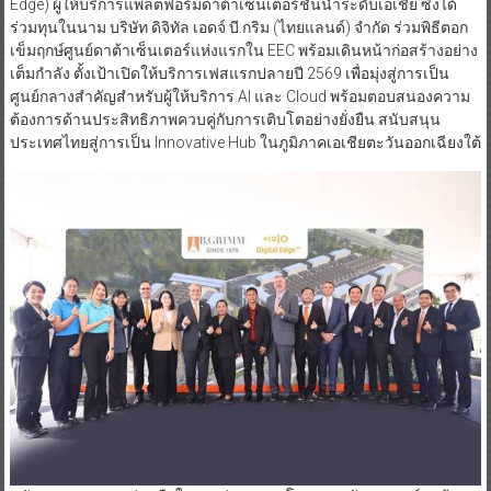
Edge) ผู้ให้บริการแพลตฟอร์มดาต้าเซ็นเตอร์ชั้นนำระดับเอเชีย ซึ่งได้
ร่วมทุนในนาม บริษัท ดิจิทัล เอดจ์ บี.กริม (ไทยแลนด์) จำกัด ร่วมพิธีตอก
เข็มฤกษ์ศูนย์ดาต้าเซ็นเตอร์แห่งแรกใน EEC พร้อมเดินหน้าก่อสร้างอย่าง
เต็มกำลัง ตั้งเป้าเปิดให้บริการเฟสแรกปลายปี 2569 เพื่อมุ่งสู่การเป็น
ศูนย์กลางสำคัญสำหรับผู้ให้บริการ AI และ Cloud พร้อมตอบสนองความ
ต้องการด้านประสิทธิภาพควบคู่กับการเติบโตอย่างยั่งยืน สนับสนุน
ประเทศไทยสู่การเป็น Innovative Hub ในภูมิภาคเอเชียตะวันออกเฉียงใต้