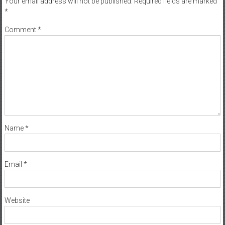
Your email address will not be published.
Required fields are marked
*
Comment
*
Name
*
Email
*
Website