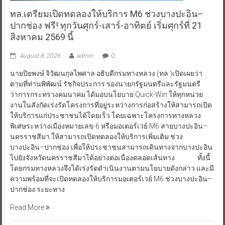
ทล.เตรียมเปิดทดลองให้บริการ M6 ช่วงบางปะอิน–
ปากช่อง ฟรี! ทุกวันศุกร์-เสาร์-อาทิตย์ เริ่มศุกร์ที่ 21
สิงหาคม 2569 นี้
August 8, 2026
admin
0
นายปิยพงษ์ จิวัฒนกุลไพศาล อธิบดีกรมทางหลวง (ทล.)เปิดเผยว่า
ตามที่ท่านพิพัฒน์ รัชกิจประการ รองนายกรัฐมนตรีและรัฐมนตรี
ว่าการกระทรวงคมนาคม ได้มอบนโยบาย Quick-Win ให้ทุกหน่วย
งานในสังกัดเร่งรัดโครงการที่อยู่ระหว่างการก่อสร้างให้สามารถเปิด
ให้บริการแก่ประชาชนได้โดยเร็ว โดยเฉพาะโครงการทางหลวง
พิเศษระหว่างเมืองหมายเลข 6 หรือมอเตอร์เวย์ M6 สายบางปะอิน–
นครราชสีมา ให้สามารถเปิดทดลองให้บริการเพิ่มเติม ช่วง
บางปะอิน–ปากช่อง เพื่อให้ประชาชนสามารถเดินทางจากบางปะอิน
ไปยังจังหวัดนครราชสีมาได้อย่างต่อเนื่องตลอดเส้นทาง ทั้งนี้
โดยกรมทางหลวงจึงได้เร่งรัดดำเนินงานตามนโยบายดังกล่าว และมี
ความพร้อมที่จะเปิดทดลองให้บริการมอเตอร์เวย์ M6 ช่วงบางปะอิน–
ปากช่อง ระยะทาง
Read More