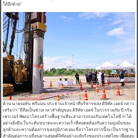
ใต้อีกด้วย”
ด้าน นายจอห์น ฟรีแมน ประธานเจ้าหน้าที่บริหารของ ดิจิทัล เอดจ์ กล่าว
เสริมว่า “นี่ถือเป็นช่วงเวลาสำคัญของ ดิจิทัล เอดจ์ ในการร่วมกับ บี.กริม
เพาเวอร์ พัฒนาโครงสร้างพื้นฐานที่จะสามารถรองรับเทคโนโลยี AI ได้
อย่างยั่งยืน ในระดับขนาดและความเร็วที่สอดคล้องกับความมุ่งมั่นของ
ลูกค้าและความต้องการของภูมิภาค ผมเชื่อว่าโครงการนี้จะเป็นรากฐาน
สำคัญต่อการเปลี่ยนผ่านสู่ยุคดิจิทัลอย่างแท้จริงของประเทศไทย เพื่อตอบ