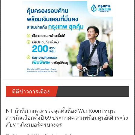
มิติข่าวการเมือง
NT นำทีม กกต.ตรวจจุดตั้งห้อง War Room หนุน
ภารกิจเลือกตั้งปี 69 ประกาศความพร้อมศูนย์เฝ้าระวัง
ภัยทางไซเบอร์ครบวงจร