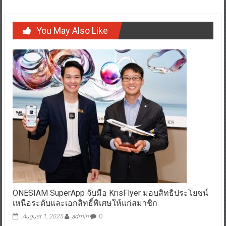
You May Also Like
ONESIAM SuperApp จับมือ KrisFlyer มอบสิทธิประโยชน์
เหนือระดับและเอกสิทธิ์พิเศษให้แก่สมาชิก
August 1, 2025
admin
0