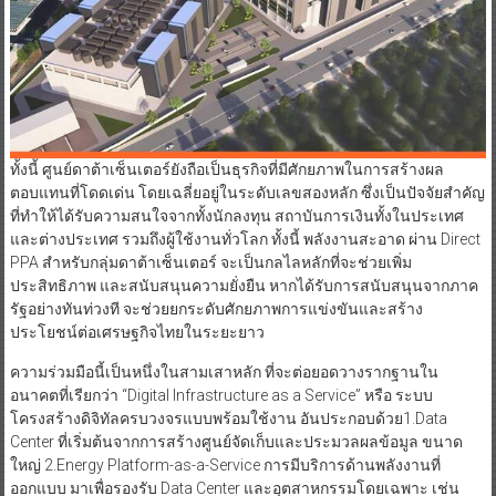
ทั้งนี้ ศูนย์ดาต้าเซ็นเตอร์ยังถือเป็นธุรกิจที่มีศักยภาพในการสร้างผล
ตอบแทนที่โดดเด่น โดยเฉลี่ยอยู่ในระดับเลขสองหลัก ซึ่งเป็นปัจจัยสำคัญ
ที่ทำให้ได้รับความสนใจจากทั้งนักลงทุน สถาบันการเงินทั้งในประเทศ
และต่างประเทศ รวมถึงผู้ใช้งานทั่วโลก ทั้งนี้ พลังงานสะอาด ผ่าน Direct
PPA สำหรับกลุ่มดาต้าเซ็นเตอร์ จะเป็นกลไลหลักที่จะช่วยเพิ่ม
ประสิทธิภาพ และสนับสนุนความยั่งยืน หากได้รับการสนับสนุนจากภาค
รัฐอย่างทันท่วงที จะช่วยยกระดับศักยภาพการแข่งขันและสร้าง
ประโยชน์ต่อเศรษฐกิจไทยในระยะยาว
ความร่วมมือนี้เป็นหนึ่งในสามเสาหลัก ที่จะต่อยอดวางรากฐานใน
อนาคตที่เรียกว่า “Digital Infrastructure as a Service” หรือ ระบบ
โครงสร้างดิจิทัลครบวงจรแบบพร้อมใช้งาน อันประกอบด้วย1.Data
Center ที่เริ่มต้นจากการสร้างศูนย์จัดเก็บและประมวลผลข้อมูล ขนาด
ใหญ่ 2.Energy Platform-as-a-Service การมีบริการด้านพลังงานที่
ออกแบบ มาเพื่อรองรับ Data Center และอุตสาหกรรมโดยเฉพาะ เช่น