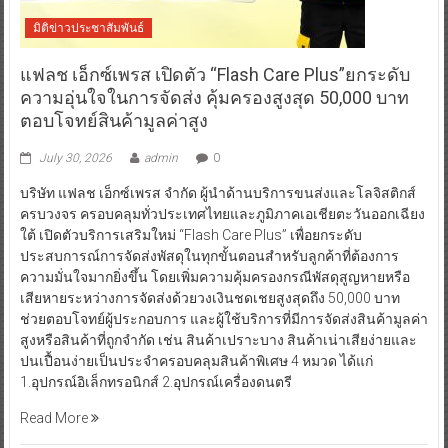
มิติข่าวประชาสัมพันธ์
แฟลช เอ็กซ์เพรส เปิดตัว “Flash Care Plus”ยกระดับ
ความอุ่นใจในการจัดส่ง คุ้มครองสูงสุด 50,000 บาท
ตอบโจทย์สินค้ามูลค่าสูง
July 30, 2026
admin
0
บริษัท แฟลช เอ็กซ์เพรส จำกัด ผู้นำด้านบริการขนส่งและโลจิสติกส์
ครบวงจร ครอบคลุมทั่วประเทศไทยและภูมิภาคเอเชียตะวันออกเฉียง
ใต้ เปิดตัวบริการเสริมใหม่ “Flash Care Plus” เพื่อยกระดับ
ประสบการณ์การจัดส่งพัสดุในทุกขั้นตอนสำหรับลูกค้าที่ต้องการ
ความมั่นใจมากยิ่งขึ้น โดยเพิ่มความคุ้มครองกรณีพัสดุสูญหายหรือ
เสียหายระหว่างการจัดส่งด้วยวงเงินชดเชยสูงสุดถึง 50,000 บาท
ช่วยตอบโจทย์ผู้ประกอบการ และผู้ใช้บริการที่มีการจัดส่งสินค้ามูลค่า
สูงหรือสินค้าที่ถูกจำกัด เช่น สินค้าเปราะบาง สินค้าเน่าเสียง่ายและ
ปนเปื้อนง่ายเป็นประจำครอบคลุมสินค้าพิเศษ 4 หมวด ได้แก่
1.อุปกรณ์อิเล็กทรอนิกส์ 2.อุปกรณ์เครื่องดนตรี
Read More