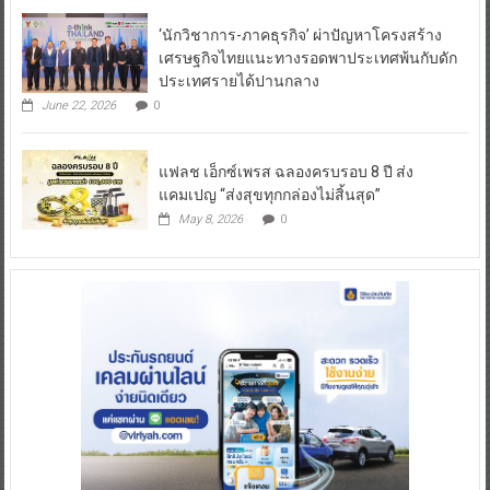
‘นักวิชาการ-ภาคธุรกิจ’ ผ่าปัญหาโครงสร้าง
เศรษฐกิจไทยแนะทางรอดพาประเทศพ้นกับดัก
ประเทศรายได้ปานกลาง
June 22, 2026
0
แฟลช เอ็กซ์เพรส ฉลองครบรอบ 8 ปี ส่ง
แคมเปญ “ส่งสุขทุกกล่องไม่สิ้นสุด”
May 8, 2026
0