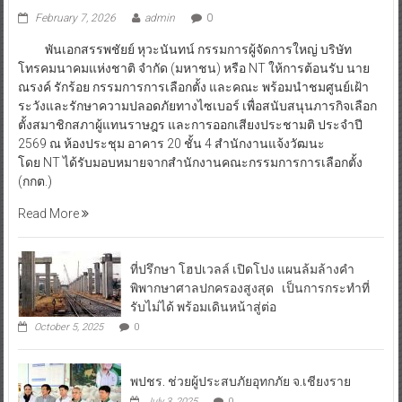
February 7, 2026
admin
0
พันเอกสรรพชัยย์ หุวะนันทน์ กรรมการผู้จัดการใหญ่ บริษัท
โทรคมนาคมแห่งชาติ จำกัด (มหาชน) หรือ NT ให้การต้อนรับ นาย
ณรงค์ รักร้อย กรรมการการเลือกตั้ง และคณะ พร้อมนำชมศูนย์เฝ้า
ระวังและรักษาความปลอดภัยทางไซเบอร์ เพื่อสนับสนุนภารกิจเลือก
ตั้งสมาชิกสภาผู้แทนราษฎร และการออกเสียงประชามติ ประจำปี
2569 ณ ห้องประชุม อาคาร 20 ชั้น 4 สำนักงานแจ้งวัฒนะ
โดย NT ได้รับมอบหมายจากสำนักงานคณะกรรมการการเลือกตั้ง
(กกต.)
Read More
ที่ปรึกษา โฮปเวลล์ เปิดโปง แผนล้มล้างคำ
พิพากษาศาลปกครองสูงสุด เป็นการกระทำที่
รับไม่ได้ พร้อมเดินหน้าสู่ต่อ
October 5, 2025
0
พปชร. ช่วยผู้ประสบภัยอุทกภัย จ.เชียงราย
July 3, 2025
0