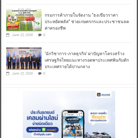
กรมการค้าภายในจัดงาน “ธงเขียวราคา
ประหยัดพลัส” ช่วยเกษตรกรและประชาชนลด
ค่าครองชีพ
June 22, 2026
0
‘นักวิชาการ-ภาคธุรกิจ’ ผ่าปัญหาโครงสร้าง
เศรษฐกิจไทยแนะทางรอดพาประเทศพ้นกับดัก
ประเทศรายได้ปานกลาง
June 22, 2026
0