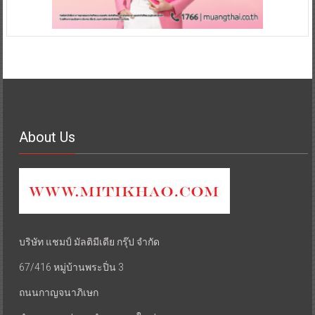
About Us
บริษัท แชมป์ มัลติมีเดีย กรุ๊ป จำกัด
67/416 หมู่บ้านพระปิ่น 3
ถนนกาญจนาภิเษก