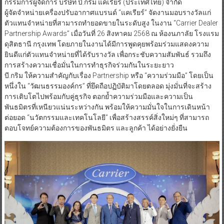
กรรมการผู้จัดการ บริษัท บี.กริม แคเรียร์ (ประเทศไทย) จำกัด
ผู้จัดจำหน่ายเครื่องปรับอากาศแบรนด์ “แคเรียร์” จัดงานมอบรางวัลแก่
ตัวแทนจำหน่ายที่สามารถทำยอดขายในระดับสูง ในงาน “Carrier Dealer
Partnership Awards” เมื่อวันที่ 26 สิงหาคม 2568 ณ ห้องนภาลัย โรงแรม
ดุสิตธานี กรุงเทพ โดยภายในงานได้มีการพูดคุยพร้อมร่วมแสดงความ
ยินดีแก่ตัวแทนจำหน่ายที่ได้รับรางวัล เพื่อกระชับความสัมพันธ์ รวมถึง
การสร้างความเชื่อมั่นในการทำธุรกิจร่วมกันในระยะยาว
บี.กริม ให้ความสำคัญกับเรื่อง Partnership หรือ “ความร่วมมือ” โดยเป็น
หนึ่งใน “วัฒนธรรมองค์กร” ที่ยึดถือปฏิบัติมาโดยตลอด มุ่งมั่นที่จะสร้าง
การเติบโตไปพร้อมกับคู่ธุรกิจ ตอกย้ำความร่วมมือและความเป็น
พันธมิตรที่เหนียวแน่นระหว่างกัน พร้อมให้ความมั่นใจในการเดินหน้า
ต่อยอด “นวัตกรรมและเทคโนโลยี” เพื่อสร้างสรรค์สิ่งใหม่ๆ ที่สามารถ
ตอบโจทย์ความต้องการของพันธมิตร และลูกค้า ได้อย่างยั่งยืน