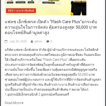
มิติข่าวประชาสัมพันธ์
แฟลช เอ็กซ์เพรส เปิดตัว “Flash Care Plus”ยกระดับ
ความอุ่นใจในการจัดส่ง คุ้มครองสูงสุด 50,000 บาท
ตอบโจทย์สินค้ามูลค่าสูง
July 30, 2026
admin
0
บริษัท แฟลช เอ็กซ์เพรส จำกัด ผู้นำด้านบริการขนส่งและโลจิสติกส์
ครบวงจร ครอบคลุมทั่วประเทศไทยและภูมิภาคเอเชียตะวันออกเฉียง
ใต้ เปิดตัวบริการเสริมใหม่ “Flash Care Plus” เพื่อยกระดับ
ประสบการณ์การจัดส่งพัสดุในทุกขั้นตอนสำหรับลูกค้าที่ต้องการ
ความมั่นใจมากยิ่งขึ้น โดยเพิ่มความคุ้มครองกรณีพัสดุสูญหายหรือ
เสียหายระหว่างการจัดส่งด้วยวงเงินชดเชยสูงสุดถึง 50,000 บาท
ช่วยตอบโจทย์ผู้ประกอบการ และผู้ใช้บริการที่มีการจัดส่งสินค้ามูลค่า
สูงหรือสินค้าที่ถูกจำกัด เช่น สินค้าเปราะบาง สินค้าเน่าเสียง่ายและ
ปนเปื้อนง่ายเป็นประจำครอบคลุมสินค้าพิเศษ 4 หมวด ได้แก่
1.อุปกรณ์อิเล็กทรอนิกส์ 2.อุปกรณ์เครื่องดนตรี
Read More