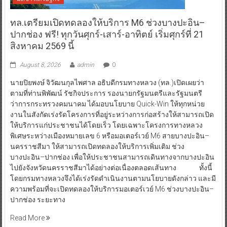
ทล.เตรียมเปิดทดลองให้บริการ M6 ช่วงบางปะอิน–
ปากช่อง ฟรี! ทุกวันศุกร์-เสาร์-อาทิตย์ เริ่มศุกร์ที่ 21
สิงหาคม 2569 นี้
August 8, 2026
admin
0
นายปิยพงษ์ จิวัฒนกุลไพศาล อธิบดีกรมทางหลวง (ทล.)เปิดเผยว่า
ตามที่ท่านพิพัฒน์ รัชกิจประการ รองนายกรัฐมนตรีและรัฐมนตรี
ว่าการกระทรวงคมนาคม ได้มอบนโยบาย Quick-Win ให้ทุกหน่วย
งานในสังกัดเร่งรัดโครงการที่อยู่ระหว่างการก่อสร้างให้สามารถเปิด
ให้บริการแก่ประชาชนได้โดยเร็ว โดยเฉพาะโครงการทางหลวง
พิเศษระหว่างเมืองหมายเลข 6 หรือมอเตอร์เวย์ M6 สายบางปะอิน–
นครราชสีมา ให้สามารถเปิดทดลองให้บริการเพิ่มเติม ช่วง
บางปะอิน–ปากช่อง เพื่อให้ประชาชนสามารถเดินทางจากบางปะอิน
ไปยังจังหวัดนครราชสีมาได้อย่างต่อเนื่องตลอดเส้นทาง ทั้งนี้
โดยกรมทางหลวงจึงได้เร่งรัดดำเนินงานตามนโยบายดังกล่าว และมี
ความพร้อมที่จะเปิดทดลองให้บริการมอเตอร์เวย์ M6 ช่วงบางปะอิน–
ปากช่อง ระยะทาง
Read More