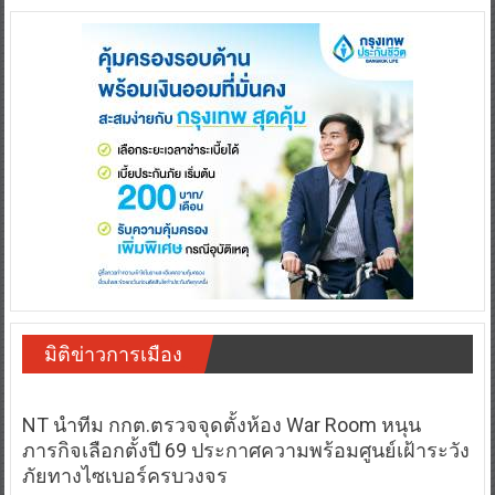
มิติข่าวการเมือง
NT นำทีม กกต.ตรวจจุดตั้งห้อง War Room หนุน
ภารกิจเลือกตั้งปี 69 ประกาศความพร้อมศูนย์เฝ้าระวัง
ภัยทางไซเบอร์ครบวงจร