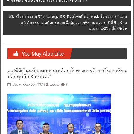
ทรู ดีแทค 5G เตรียมวางจำหน่าย iPhone 17
navigation
เมืองไทยประกันชีวิต และมูลนิธิเมืองไทยยิ้ม สานต่อโครงการ “แสง
แก้ว”การผ่าตัดต้อกระจกเพื่อผู้สูงอายุที่ขาดแคลน ปีที่ 9 สร้าง
คุณภาพชีวิตที่ยั่งยืน
You May Also Like
เอสซีจีเดินหน้าลดความเหลื่อมล้ำทางการศึกษาในอาเซียน
มอบทุนอีก 3 ประเทศ
November 22, 2024
admin
0