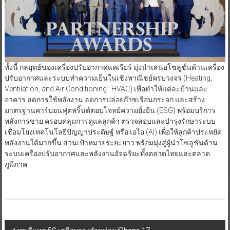
ทั้งนี้ กลยุทธ์ของเครื่องปรับอากาศแคเรียร์ มุ่งนำเสนอโซลูชั่นด้านเครื่อง
ปรับอากาศและระบบทำความเย็นในเชิงพาณิชย์ครบวงจร (Heating,
Ventilation, and Air Conditioning : HVAC) เพื่อทำให้แต่ละบ้านและ
อาคาร ลดการใช้พลังงาน ลดการปล่อยก๊าซเรือนกระจก และสร้าง
มาตรฐานคาร์บอนฟุตพริ้นต์ตอบโจทย์ความยั่งยืน (ESG) พร้อมบริการ
หลังการขาย ครอบคลุมการดูแลลูกค้า ตรวจสอบและบำรุงรักษาระบบ
เชื่อมโยงเทคโนโลยีปัญญาประดิษฐ์ หรือ เอไอ (AI) เพื่อให้ลูกค้าประหยัด
พลังงานได้มากขึ้น ส่วนเป้าหมายระยะยาว พร้อมมุ่งสู่ผู้นำโซลูชันด้าน
ระบบเครื่องปรับอากาศและพลังงานอัจฉริยะทั้งตลาดไทยและตลาด
ภูมิภาค
Post