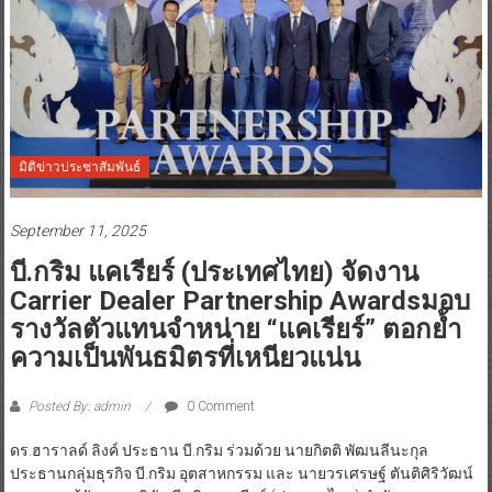
มิติข่าวประชาสัมพันธ์
September 11, 2025
บี.กริม แคเรียร์ (ประเทศไทย) จัดงาน
Carrier Dealer Partnership Awardsมอบ
รางวัลตัวแทนจำหน่าย “แคเรียร์” ตอกย้ำ
ความเป็นพันธมิตรที่เหนียวแน่น
Posted By: admin
0 Comment
ดร.ฮาราลด์ ลิงค์ ประธาน บี.กริม ร่วมด้วย นายกิตติ พัฒนลีนะกุล
ประธานกลุ่มธุรกิจ บี.กริม อุตสาหกรรม และ นายวรเศรษฐ์ ตันติศิริวัฒน์