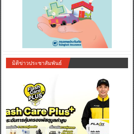
มิติข่าวประชาสัมพันธ์