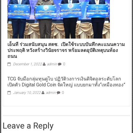
เอ็นที ร่วมสนับสนุน สตช. เปิดใช้ระบบบันทึกคะแนนความ
ประพฤติ หวังสร้างวินัยจราจร พร้อมลดอุบัติเหตุบนท้อง
ถนน
December 1, 2022
admin
0
TCG จับมือกลุ่มทุนดูไบ ปฏิวัติวงการเงินดิจิตอลระดับโลก
เปิดตัว Digital Gold Coin จัดใหญ่ แบบยกมาทั้ง“เหมืองทอง”
January 10, 2022
admin
0
Leave a Reply