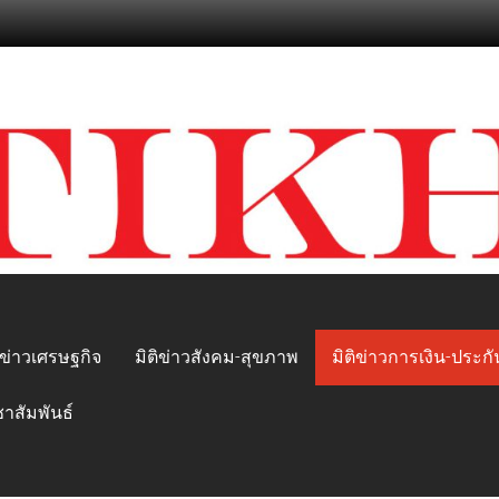
ิข่าวเศรษฐกิจ
มิติข่าวสังคม-สุขภาพ
มิติข่าวการเงิน-ประกั
ชาสัมพันธ์