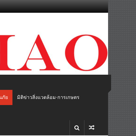
นภัย
มิติข่าวสิ่งแวดล้อม-การเกษตร