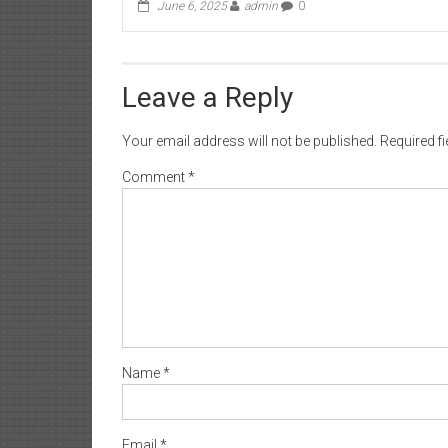
June 6, 2025
admin
0
Leave a Reply
Your email address will not be published.
Required f
Comment
*
Name
*
Email
*