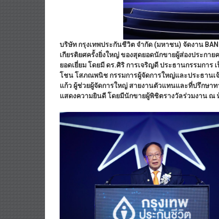
บริษัท กรุงเทพประกันชีวิต จำกัด (มหาชน) จัดงาน
BAN
เกียรติยศครั้งยิ่งใหญ่ ของสุดยอดนักขายผู้ส่องประกาย
ยอดเยี่ยม โดยมี ดร.ศิริ การเจริญดี ประธานกรรมการ
โชน โสภณพนิช กรรมการผู้จัดการใหญ่และประธานเจ้าห
แก้ว ผู้ช่วยผู้จัดการใหญ่ สายงานตัวแทนและที่ปรึกษา
แสดงความยินดี โดยมีนักขายผู้พิชิตรางวัลร่วมงาน ณ ห้