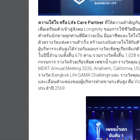
ความใส่ใจ หรือ
Life Care Partner
ที่ให้ความสำคัญกั
เพื่อเตรียมตัวเข้าสู่สังคม Longevity ของการใช้ชีวิตย
สำหรับนักขายทุกท่านที่มีความเป็น มืออาชีพและใส่ใ
ด้วยรางวัลแห่งความสำเร็จ สร้างแรงบันดาลใจให้กับ
ผู้บริหารระดับสูงได้ร่วมกันมอบรางวัลเชิดชูเกียรติแ
ในปีนี้จำนวนทั้งสิ้น 676 ท่าน รวมรางวัลทั้งสิ้น 1,028
กรรมการ รางวัลถ้วยเกียรติยศ เพชรน้ำเอก รางวัลคุณว
MDRT Annual Meeting 2026, Anaheim, California, US
รางวัล Bangkok Life GAMA Challenge และ รางวัลคุณว
และเลื่อนตำแหน่งของผู้บริหารฝ่ายขายระดับสูง คือ Vic
ประจำปี 2569