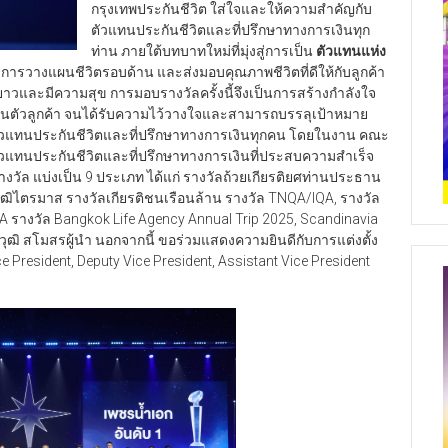
กรุงเทพประกันชีวิต ใส่ใจและให้ความสำคัญกับ
ตัวแทนประกันชีวิตและที่ปรึกษาทางการเงินทุก
ท่าน ภายใต้บทบาทใหม่ที่มุ่งสู่การเป็น
ตัวแทนแห่ง
บการวางแผนชีวิตรอบด้าน และส่งมอบคุณภาพชีวิตที่ดีให้กับลูกค้า
ืนยาวและมีความสุข การมอบรางวัลครั้งนี้จึงเป็นการสร้างกำลังใจ
จในตัวลูกค้า จนได้รับความไว้วางใจและสามารถบรรลุเป้าหมาย
ตัวแทนประกันชีวิตและที่ปรึกษาทางการเงินทุกคน โดยในงาน คณะ
ก่ตัวแทนประกันชีวิตและที่ปรึกษาทางการเงินที่ประสบความสำเร็จ
 รางวัล แบ่งเป็น 9 ประเภท ได้แก่ รางวัลถ้วยเกียรติยศท่านประธาน
ุฒิไตรมาส รางวัลเกียรติชนเรือนล้าน รางวัล TNQA/IQA, รางวัล
A รางวัล Bangkok Life Agency Annual Trip 2025, Scandinavia
ุฒิ สโมสรผู้นำ นอกจากนี้ ขอร่วมแสดงความยินดีกับการแต่งตั้ง
e President, Deputy Vice President, Assistant Vice President