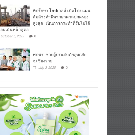
ที่ปรึกษา โฮปเวลล์ เปิดโปง แผน
ล้มล้างคำพิพากษาศาลปกครอง
สูงสุด เป็นการกระทำที่รับไม่ได้
้อมเดินหน้าสู่ต่อ
October 5, 2025
0
พปชร. ช่วยผู้ประสบภัยอุทกภัย
จ.เชียงราย
July 3, 2025
0