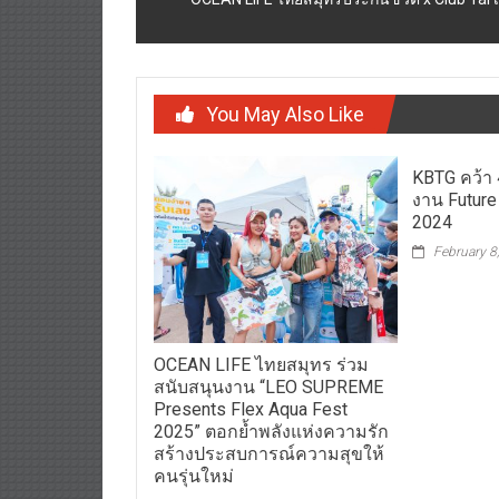
You May Also Like
KBTG คว้า
งาน Future
2024
February 8
OCEAN LIFE ไทยสมุทร ร่วม
สนับสนุนงาน “LEO SUPREME
Presents Flex Aqua Fest
2025” ตอกย้ำพลังแห่งความรัก
สร้างประสบการณ์ความสุขให้
คนรุ่นใหม่