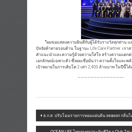
“
ผมขอแสดงความยินดีกับผู้ได้รับรางวัลทุกท่าน 
ปัจจัยท้าทายรอบด้าน ในฐานะ Life Care Partner เราสาม
คำแนะนำและความรู้ด้วยความใส่ใจ สร้างความแตกต่าง
เอกลักษณ์เฉพาะตัว ซึ่งผมเชื่อมั่นว่า ความตั้งใจแ
เป้าหมายในการเติบโต 2 เท่า 2,400 ล้านบาท ในปีนี้ได้
——————————————-
Post
ธ.ก.ส. ปรับโฉมรายการหอมแผ่นดิน season กลิ่นไอเก
navigation
OCEAN LIFE ไทยสมุทรประกันชีวิต x Club Tai