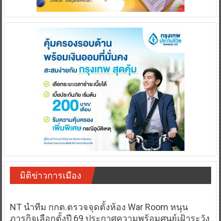
มิติข่าวการเมือง
NT นำทีม กกต.ตรวจจุดตั้งห้อง War Room หนุน
ภารกิจเลือกตั้งปี 69 ประกาศความพร้อมศูนย์เฝ้าระวัง