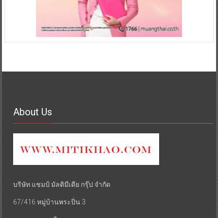
About Us
บริษัท แชมป์ มัลติมีเดีย กรุ๊ป จำกัด
67/416 หมู่บ้านพระปิ่น 3