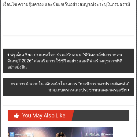
เงื่อนไข ความคุ้มครอง และข้อยกเว้นอย่างสมบูรณ์จะระบุในกรมธรรม์
—————————————–
Post
พรูเด็นเชียล ประเทศไทย ร่วมสนับสนุน “ซีนิคฮาล์ฟมาราธอน
จันทบุรี 2026” ส่งเสริมการใช้ชีวิตอย่างแอคทีฟ สร้างสุขภาพที่ดี
navigation
อย่างยั่งยืน
กรมการค้าภายใน เดินหน้าโครงการ “ธงเขียวราคาประหยัดพลัส”
ช่วยเกษตรกรและประชาชนลดค่าครองชีพ
You May Also Like