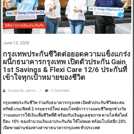
มิติข่าวการเงิน-ประกันภัย
June 15, 2026
กรุงเทพประกันชีวิตต่อยอดความแข็งแกร่ง
ผนึกธนาคารกรุงเทพ เปิดตัวประกัน Gain
1st Savings & Flexi Care 12/6 ประกันที่
เข้าใจทุกเป้าหมายของชีวิต
Posted By: admin
0 Comment
กรุงเทพประกันชีวิต ร่วมกับธนาคารกรุงเทพ เปิดตัวประกันชีวิตสะสม
ทรัพย์ เกนเฟิสต์
2 กรมธรรม์ใหม่ ตอบโจทย์การวางแผนชีวิตทุกช่วงวัย
วางแผนการใช้เงินเพื่อชีวิตที่ดี พร้อมรับเงินดูแลสุขภาพ ตามไลฟ์สไตล์
ปีละ 10% ของจำนวนเงินเอาประกันภัย ใช้ไม่หมด พร้อมโบนัสอีก 20%
เปิดขายผ่านช่องทางสาขาธนาคารกรุงเทพ ทั่วประเทศ