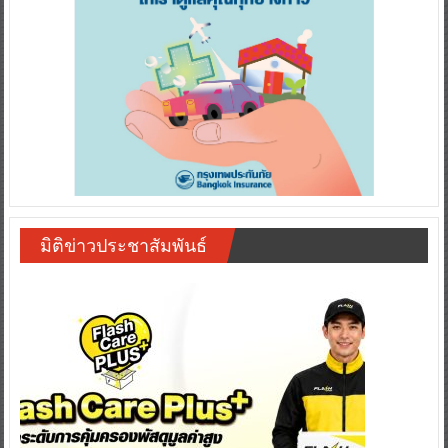
มิติข่าวประชาสัมพันธ์