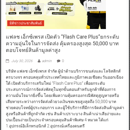
มิติข่าวประชาสัมพันธ์
แฟลช เอ็กซ์เพรส เปิดตัว “Flash Care Plus”ยกระดับ
ความอุ่นใจในการจัดส่ง คุ้มครองสูงสุด 50,000 บาท
ตอบโจทย์สินค้ามูลค่าสูง
July 30, 2026
admin
0
บริษัท แฟลช เอ็กซ์เพรส จำกัด ผู้นำด้านบริการขนส่งและโลจิสติกส์
ครบวงจร ครอบคลุมทั่วประเทศไทยและภูมิภาคเอเชียตะวันออกเฉียง
ใต้ เปิดตัวบริการเสริมใหม่ “Flash Care Plus” เพื่อยกระดับ
ประสบการณ์การจัดส่งพัสดุในทุกขั้นตอนสำหรับลูกค้าที่ต้องการ
ความมั่นใจมากยิ่งขึ้น โดยเพิ่มความคุ้มครองกรณีพัสดุสูญหายหรือ
เสียหายระหว่างการจัดส่งด้วยวงเงินชดเชยสูงสุดถึง 50,000 บาท
ช่วยตอบโจทย์ผู้ประกอบการ และผู้ใช้บริการที่มีการจัดส่งสินค้ามูลค่า
สูงหรือสินค้าที่ถูกจำกัด เช่น สินค้าเปราะบาง สินค้าเน่าเสียง่ายและ
ปนเปื้อนง่ายเป็นประจำครอบคลุมสินค้าพิเศษ 4 หมวด ได้แก่
1.อุปกรณ์อิเล็กทรอนิกส์ 2.อุปกรณ์เครื่องดนตรี