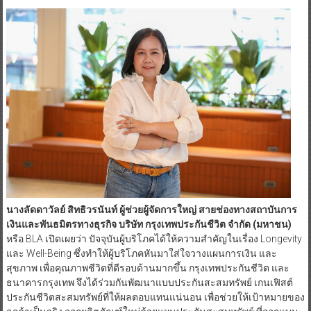
นางลัดดาวัลย์ สิทธิวรนันท์ ผู้ช่วยผู้จัดการใหญ่ สายช่องทางสถาบันการ
เงินและพันธมิตรทางธุรกิจ บริษัท กรุงเทพประกันชีวิต จำกัด (มหาชน)
หรือ BLA เปิดเผยว่า ปัจจุบันผู้บริโภคได้ให้ความสำคัญในเรื่อง Longevity
และ Well-Being ซึ่งทำให้ผู้บริโภคหันมาใส่ใจวางแผนการเงิน และ
สุขภาพ เพื่อคุณภาพชีวิตที่ดีรอบด้านมากขึ้น กรุงเทพประกันชีวิต และ
ธนาคารกรุงเทพ จึงได้ร่วมกันพัฒนาแบบประกันสะสมทรัพย์ เกนเฟิสต์
ประกันชีวิตสะสมทรัพย์ที่ให้ผลตอบแทนแน่นอน เพื่อช่วยให้เป้าหมายของ