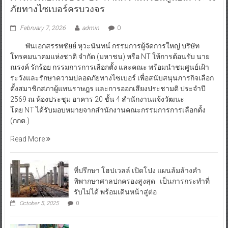
ภัยทางไซเบอร์ครบวงจร
February 7, 2026
admin
0
พันเอกสรรพชัยย์ หุวะนันทน์ กรรมการผู้จัดการใหญ่ บริษัท
โทรคมนาคมแห่งชาติ จำกัด (มหาชน) หรือ NT ให้การต้อนรับ นาย
ณรงค์ รักร้อย กรรมการการเลือกตั้ง และคณะ พร้อมนำชมศูนย์เฝ้า
ระวังและรักษาความปลอดภัยทางไซเบอร์ เพื่อสนับสนุนภารกิจเลือก
ตั้งสมาชิกสภาผู้แทนราษฎร และการออกเสียงประชามติ ประจำปี
2569 ณ ห้องประชุม อาคาร 20 ชั้น 4 สำนักงานแจ้งวัฒนะ
โดย NT ได้รับมอบหมายจากสำนักงานคณะกรรมการการเลือกตั้ง
(กกต.)
Read More
ที่ปรึกษา โฮปเวลล์ เปิดโปง แผนล้มล้างคำ
พิพากษาศาลปกครองสูงสุด เป็นการกระทำที่
รับไม่ได้ พร้อมเดินหน้าสู่ต่อ
October 5, 2025
0