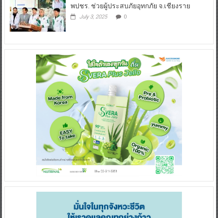
พปชร. ช่วยผู้ประสบภัยอุทกภัย จ.เชียงราย
July 3, 2025
0