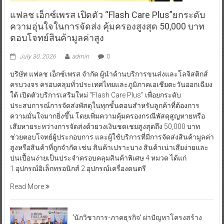
แฟลช เอ็กซ์เพรส เปิดตัว “Flash Care Plus”ยกระดับ
ความอุ่นใจในการจัดส่ง คุ้มครองสูงสุด 50,000 บาท
ตอบโจทย์สินค้ามูลค่าสูง
July 30, 2026
admin
0
บริษัท แฟลช เอ็กซ์เพรส จำกัด ผู้นำด้านบริการขนส่งและโลจิสติกส์
ครบวงจร ครอบคลุมทั่วประเทศไทยและภูมิภาคเอเชียตะวันออกเฉียง
ใต้ เปิดตัวบริการเสริมใหม่ “Flash Care Plus” เพื่อยกระดับ
ประสบการณ์การจัดส่งพัสดุในทุกขั้นตอนสำหรับลูกค้าที่ต้องการ
ความมั่นใจมากยิ่งขึ้น โดยเพิ่มความคุ้มครองกรณีพัสดุสูญหายหรือ
เสียหายระหว่างการจัดส่งด้วยวงเงินชดเชยสูงสุดถึง 50,000 บาท
ช่วยตอบโจทย์ผู้ประกอบการ และผู้ใช้บริการที่มีการจัดส่งสินค้ามูลค่า
สูงหรือสินค้าที่ถูกจำกัด เช่น สินค้าเปราะบาง สินค้าเน่าเสียง่ายและ
ปนเปื้อนง่ายเป็นประจำครอบคลุมสินค้าพิเศษ 4 หมวด ได้แก่
1.อุปกรณ์อิเล็กทรอนิกส์ 2.อุปกรณ์เครื่องดนตรี
Read More
‘นักวิชาการ-ภาคธุรกิจ’ ผ่าปัญหาโครงสร้าง