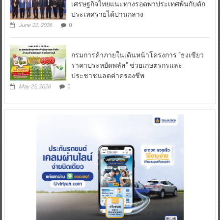
เศรษฐกิจไทยแนะทางรอดพาประเทศพ้นกับดัก
ประเทศรายได้ปานกลาง
June 22, 2026
0
กรมการค้าภายในเดินหน้าโครงการ “ธงเขียว
ราคาประหยัดพลัส” ช่วยเกษตรกรและ
ประชาชนลดค่าครองชีพ
May 25, 2026
0