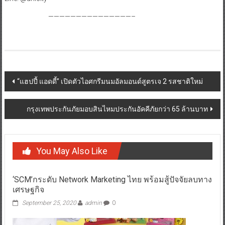
———————————————–
Post
“แฮปปี้ แอดดี้” เปิดตัวไอศกรีมนมอัลมอนด์สูตรเจ 2 รสชาติใหม่
navigation
กรุงเทพประกันภัยมอบสินไหมประกันอัคคีภัยกว่า 65 ล้านบาท
You May Also Like
‘SCM’กระดับ Network Marketing ไทย พร้อมสู้ปัจจัยลบทาง
เศรษฐกิจ
September 25, 2020
admin
0