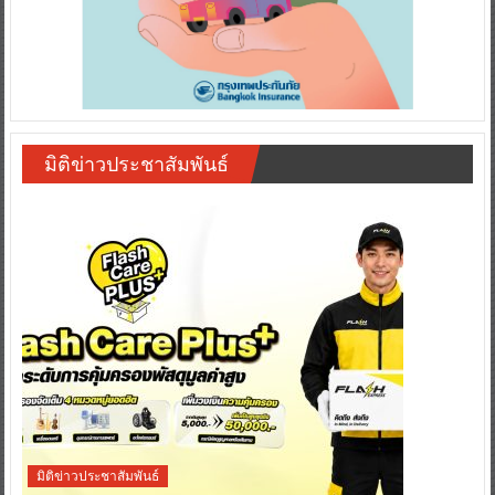
มิติข่าวประชาสัมพันธ์
มิติข่าวประชาสัมพันธ์