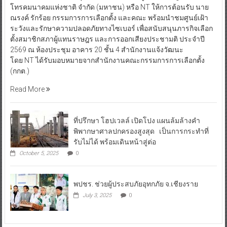
โทรคมนาคมแห่งชาติ จำกัด (มหาชน) หรือ NT ให้การต้อนรับ นาย
ณรงค์ รักร้อย กรรมการการเลือกตั้ง และคณะ พร้อมนำชมศูนย์เฝ้า
ระวังและรักษาความปลอดภัยทางไซเบอร์ เพื่อสนับสนุนภารกิจเลือก
ตั้งสมาชิกสภาผู้แทนราษฎร และการออกเสียงประชามติ ประจำปี
2569 ณ ห้องประชุม อาคาร 20 ชั้น 4 สำนักงานแจ้งวัฒนะ
โดย NT ได้รับมอบหมายจากสำนักงานคณะกรรมการการเลือกตั้ง
(กกต.)
Read More
ที่ปรึกษา โฮปเวลล์ เปิดโปง แผนล้มล้างคำ
พิพากษาศาลปกครองสูงสุด เป็นการกระทำที่
รับไม่ได้ พร้อมเดินหน้าสู่ต่อ
October 5, 2025
0
พปชร. ช่วยผู้ประสบภัยอุทกภัย จ.เชียงราย
July 3, 2025
0