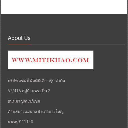
About Us
บริษัท แชมป์ มัลติมีเดีย กรุ๊ป จำกัด
67/416 หมู่บ้านพระปิ่น 3
ถนนกาญจนาภิเษก
ตำบลบางแม่นาง อำเภอบางใหญ่
นนทบุรี 11140