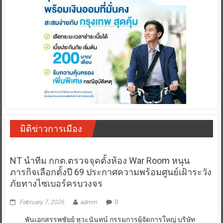
มิติข่าวการเมือง
NT นำทีม กกต.ตรวจจุดตั้งห้อง War Room หนุน
ภารกิจเลือกตั้งปี 69 ประกาศความพร้อมศูนย์เฝ้าระวัง
ภัยทางไซเบอร์ครบวงจร
February 7, 2026
admin
0
พันเอกสรรพชัยย์ หุวะนันทน์ กรรมการผู้จัดการใหญ่ บริษัท