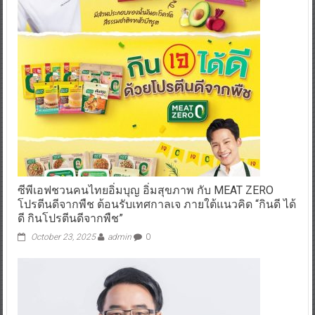
ซีพีเอฟชวนคนไทยอิ่มบุญ อิ่มสุขภาพ กับ MEAT ZERO
โปรตีนดีจากพืช ต้อนรับเทศกาลเจ ภายใต้แนวคิด “กินดี ได้
ดี กินโปรตีนดีจากพืช”
October 23, 2025
admin
0