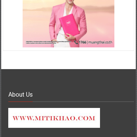
About Us