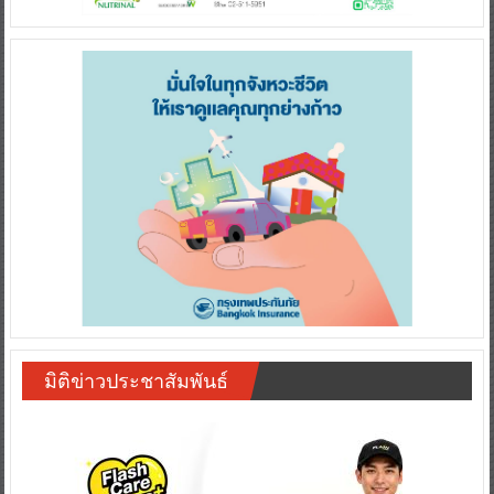
มิติข่าวประชาสัมพันธ์