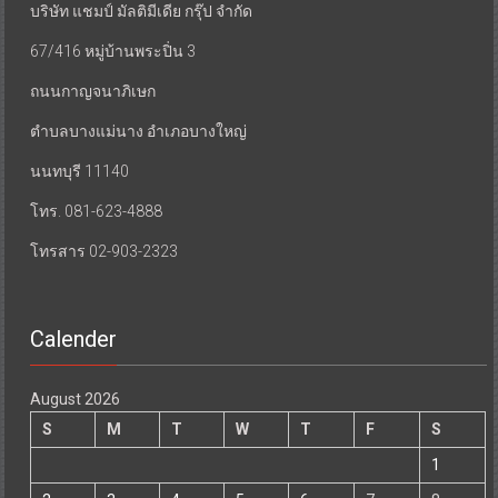
บริษัท แชมป์ มัลติมีเดีย กรุ๊ป จำกัด
67/416 หมู่บ้านพระปิ่น 3
ถนนกาญจนาภิเษก
ตำบลบางแม่นาง อำเภอบางใหญ่
นนทบุรี 11140
โทร. 081-623-4888
โทรสาร 02-903-2323
Calender
August 2026
S
M
T
W
T
F
S
1