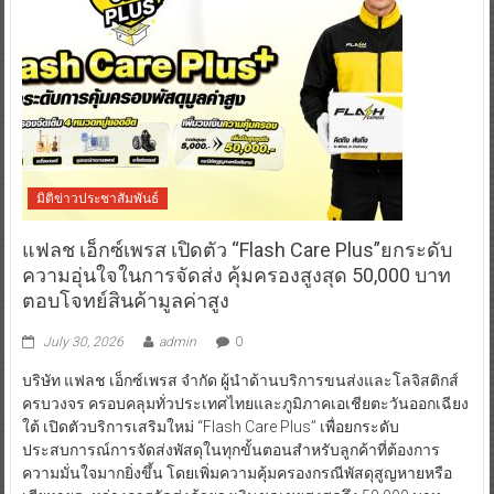
มิติข่าวประชาสัมพันธ์
แฟลช เอ็กซ์เพรส เปิดตัว “Flash Care Plus”ยกระดับ
ความอุ่นใจในการจัดส่ง คุ้มครองสูงสุด 50,000 บาท
ตอบโจทย์สินค้ามูลค่าสูง
July 30, 2026
admin
0
บริษัท แฟลช เอ็กซ์เพรส จำกัด ผู้นำด้านบริการขนส่งและโลจิสติกส์
ครบวงจร ครอบคลุมทั่วประเทศไทยและภูมิภาคเอเชียตะวันออกเฉียง
ใต้ เปิดตัวบริการเสริมใหม่ “Flash Care Plus” เพื่อยกระดับ
ประสบการณ์การจัดส่งพัสดุในทุกขั้นตอนสำหรับลูกค้าที่ต้องการ
ความมั่นใจมากยิ่งขึ้น โดยเพิ่มความคุ้มครองกรณีพัสดุสูญหายหรือ