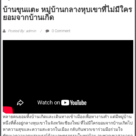
บ้านขุนแตะ หมู่บ้านกลางหุบเขาที่ไม่มีใคร
ยอมจากบ้านเกิด
Posted By: admin
0 Comment
หลายคนยอมทิ้งบ้านเกิดและเดินทางเข้าเมืองเพื่อหางานทำ แต่มีหมู่บ้าน
หนึ่งที่ตั้งอยู่กลางหุบเขาในจังหวัดเชียงใหม่ ที่ไม่มีใครยอมจากบ้านเกิดไป
หาความสุขและความสะดวกในเมือง กลับกันพวกเขาร่วมมือร่วมใจ
พัฒนาความอุดมสมบูรณ์ด้านเกษตรกรรมในหมู่บ้าน จนพวกเขาสามารถ