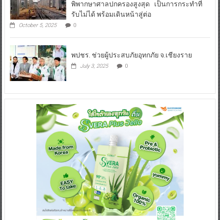
พิพากษาศาลปกครองสูงสุด เป็นการกระทำที่
รับไม่ได้ พร้อมเดินหน้าสู่ต่อ
October 5, 2025
0
พปชร. ช่วยผู้ประสบภัยอุทกภัย จ.เชียงราย
July 3, 2025
0