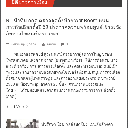
มิติข่าวการเมือง
NT นำทีม กกต.ตรวจจุดตั้งห้อง War Room หนุน
ภารกิจเลือกตั้งปี 69 ประกาศความพร้อมศูนย์เฝ้าระวัง
ภัยทางไซเบอร์ครบวงจร
February 7, 2026
admin
0
พันเอกสรรพชัยย์ หุวะนันทน์ กรรมการผู้จัดการใหญ่ บริษัท
โทรคมนาคมแห่งชาติ จำกัด (มหาชน) หรือ NT ให้การต้อนรับ นาย
ณรงค์ รักร้อย กรรมการการเลือกตั้ง และคณะ พร้อมนำชมศูนย์เฝ้า
ระวังและรักษาความปลอดภัยทางไซเบอร์ เพื่อสนับสนุนภารกิจเลือก
ตั้งสมาชิกสภาผู้แทนราษฎร และการออกเสียงประชามติ ประจำปี
2569 ณ ห้องประชุม อาคาร 20 ชั้น 4 สำนักงานแจ้งวัฒนะ
โดย NT ได้รับมอบหมายจากสำนักงานคณะกรรมการการเลือกตั้ง
(กกต.)
Read More
ที่ปรึกษา โฮปเวลล์ เปิดโปง แผนล้มล้างคำ