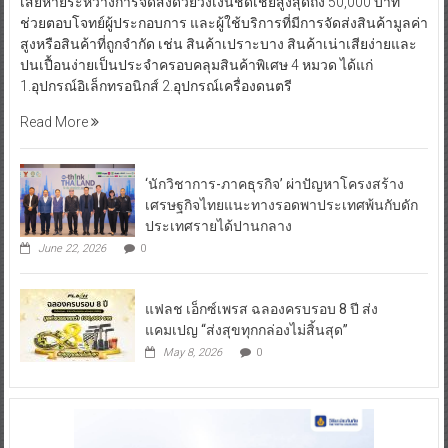
เสียหายระหว่างการจัดส่งด้วยวงเงินชดเชยสูงสุดถึง 50,000 บาท
ช่วยตอบโจทย์ผู้ประกอบการ และผู้ใช้บริการที่มีการจัดส่งสินค้ามูลค่า
สูงหรือสินค้าที่ถูกจำกัด เช่น สินค้าเปราะบาง สินค้าเน่าเสียง่ายและ
ปนเปื้อนง่ายเป็นประจำครอบคลุมสินค้าพิเศษ 4 หมวด ได้แก่
1.อุปกรณ์อิเล็กทรอนิกส์ 2.อุปกรณ์เครื่องดนตรี
Read More
‘นักวิชาการ-ภาคธุรกิจ’ ผ่าปัญหาโครงสร้าง
เศรษฐกิจไทยแนะทางรอดพาประเทศพ้นกับดัก
ประเทศรายได้ปานกลาง
June 22, 2026
0
แฟลช เอ็กซ์เพรส ฉลองครบรอบ 8 ปี ส่ง
แคมเปญ “ส่งสุขทุกกล่องไม่สิ้นสุด”
May 8, 2026
0