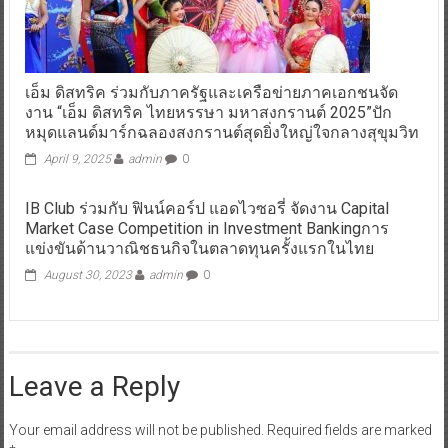
เอ็ม ดิสทริค ร่วมกับภาครัฐและเครือข่ายภาคเอกชนจัด
งาน “เอ็ม ดิสทริค ไทยหรรษา มหาสงกรานต์ 2025”ปัก
หมุดแลนด์มาร์กฉลองสงกรานต์สุดยิ่งใหญ่ใจกลางสุขุมวิท
April 9, 2025
admin
0
IB Club ร่วมกับ ฟินน์คอร์ป แอดไวซอรี่ จัดงาน Capital
Market Case Competition in Investment Bankingการ
แข่งขันด้านวาณิชธนกิจในตลาดทุนครั้งแรกในไทย
August 30, 2023
admin
0
Leave a Reply
Your email address will not be published.
Required fields are marked