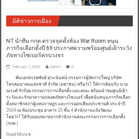
มิติข่าวการเมือง
NT นำทีม กกต.ตรวจจุดตั้งห้อง War Room หนุน
ภารกิจเลือกตั้งปี 69 ประกาศความพร้อมศูนย์เฝ้าระวัง
ภัยทางไซเบอร์ครบวงจร
February 7, 2026
admin
0
พันเอกสรรพชัยย์ หุวะนันทน์ กรรมการผู้จัดการใหญ่ บริษัท
โทรคมนาคมแห่งชาติ จำกัด (มหาชน) หรือ NT ให้การต้อนรับ นาย
ณรงค์ รักร้อย กรรมการการเลือกตั้ง และคณะ พร้อมนำชมศูนย์เฝ้า
ระวังและรักษาความปลอดภัยทางไซเบอร์ เพื่อสนับสนุนภารกิจเลือก
ตั้งสมาชิกสภาผู้แทนราษฎร และการออกเสียงประชามติ ประจำปี
2569 ณ ห้องประชุม อาคาร 20 ชั้น 4 สำนักงานแจ้งวัฒนะ
โดย NT ได้รับมอบหมายจากสำนักงานคณะกรรมการการเลือกตั้ง
(กกต.)
Read More