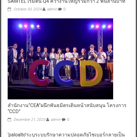
SAMTEL เริ่มต้น Q4 คว้างานใหญ่รวมกว่า 2 พันล้านบาท
October 30, 2024
admin
0
สำนักงาน”CEA”ผนึกพันธมิตรเดินหน้าสนับสนุน โครงการ
“CCD”
December 21, 2025
admin
0
‘paloalto’ระบุระบบรักษาความปลอดภัยไซเบอร์กลายเป็น