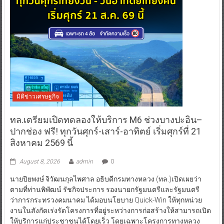
มิติข่าวเศรษฐกิจ
ทล.เตรียมเปิดทดลองให้บริการ M6 ช่วงบางปะอิน–
ปากช่อง ฟรี! ทุกวันศุกร์-เสาร์-อาทิตย์ เริ่มศุกร์ที่ 21
สิงหาคม 2569 นี้
August 8, 2026
admin
0
นายปิยพงษ์ จิวัฒนกุลไพศาล อธิบดีกรมทางหลวง (ทล.)เปิดเผยว่า
ตามที่ท่านพิพัฒน์ รัชกิจประการ รองนายกรัฐมนตรีและรัฐมนตรี
ว่าการกระทรวงคมนาคม ได้มอบนโยบาย Quick-Win ให้ทุกหน่วย
งานในสังกัดเร่งรัดโครงการที่อยู่ระหว่างการก่อสร้างให้สามารถเปิด
ให้บริการแก่ประชาชนได้โดยเร็ว โดยเฉพาะโครงการทางหลวง