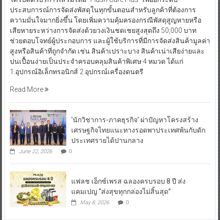
ประสบการณ์การจัดส่งพัสดุในทุกขั้นตอนสำหรับลูกค้าที่ต้องการ
ความมั่นใจมากยิ่งขึ้น โดยเพิ่มความคุ้มครองกรณีพัสดุสูญหายหรือ
เสียหายระหว่างการจัดส่งด้วยวงเงินชดเชยสูงสุดถึง 50,000 บาท
ช่วยตอบโจทย์ผู้ประกอบการ และผู้ใช้บริการที่มีการจัดส่งสินค้ามูลค่า
สูงหรือสินค้าที่ถูกจำกัด เช่น สินค้าเปราะบาง สินค้าเน่าเสียง่ายและ
ปนเปื้อนง่ายเป็นประจำครอบคลุมสินค้าพิเศษ 4 หมวด ได้แก่
1.อุปกรณ์อิเล็กทรอนิกส์ 2.อุปกรณ์เครื่องดนตรี
Read More
‘นักวิชาการ-ภาคธุรกิจ’ ผ่าปัญหาโครงสร้าง
เศรษฐกิจไทยแนะทางรอดพาประเทศพ้นกับดัก
ประเทศรายได้ปานกลาง
June 22, 2026
0
แฟลช เอ็กซ์เพรส ฉลองครบรอบ 8 ปี ส่ง
แคมเปญ “ส่งสุขทุกกล่องไม่สิ้นสุด”
May 8, 2026
0