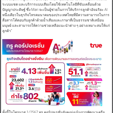
ระบบแชต และบริการแบบเสียงโดยใช้เทคโนโลยีที่ขับเคลื่อนด้วย
ปัญญาประดิษฐ์ ซึ่ง Mari จะเป็นผู้ช่วยในการให้บริการลูกค้าอัจฉริยะ AI
หนึ่งเดียวในธุรกิจโทรคมนาคมของประเทศไทยที่มีความสามารถในการ
สื่อสารโต้ตอบกับลูกค้าด้วยน้ำเสียงและภาษาที่เป็นธรรมชาติเสมือน
มนุษย์ และสามารถให้ความช่วยเหลือแนะนำต่าง ๆ อย่างเหมาะสมให้แก่
ลูกค้า”
ทั้งนี้ในไตรมาส 1/2567 ทรู คอร์ปอเรชั่นยังคงมุ่งเน้นการพัฒนาเครือ