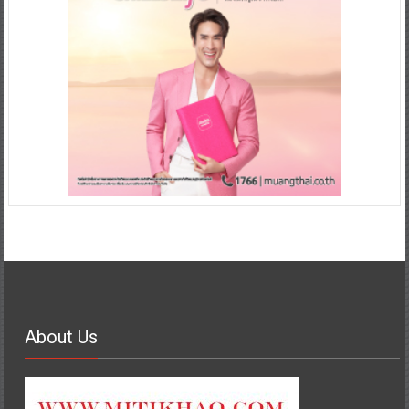
About Us