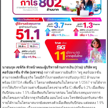
นายนกุล เซห์กัล หัวหน้าคณะผู้บริหารด้านการเงิน
(ร่วม) บริษัท ทรู
คอร์ปอเรชั่น จำกัด (มหาชน)
กล่าวด้วยความยินดีว่า “ทรู คอร์ปอเรชั่น
สามารถพลิกฟื้นธุรกิจ โดยมีกำไรภายหลังการปรับปรุง 802 ล้านบาท
พร้อม EBITDA เพิ่มขึ้น 5 ไตรมาสติดต่อกันในไตรมาส 1/2567 รายได้จาก
การให้บริการไม่รวมค่าเชื่อมต่อโครงข่าย หรือ IC เพิ่มขึ้น 6.2% เมื่อเทียบ
กับปีก่อน และ 1.5% เมื่อเทียบกับไตรมาสก่อน โดยได้แรงหนุนจากการ
เติบโตของรายได้จากธุรกิจมือถือ ออนไลน์ และโทรทัศน์บอกรับสมาชิก
รายได้รวมในไตรมาสแรกยังคงทรงตัวเมื่อเทียบกับปีก่อน แต่ลดลง 1.9%
จากไตรมาสก่อน เนื่องจากยอดขายอุปกรณ์ลดลงจากปัจจัยฤดูกาล