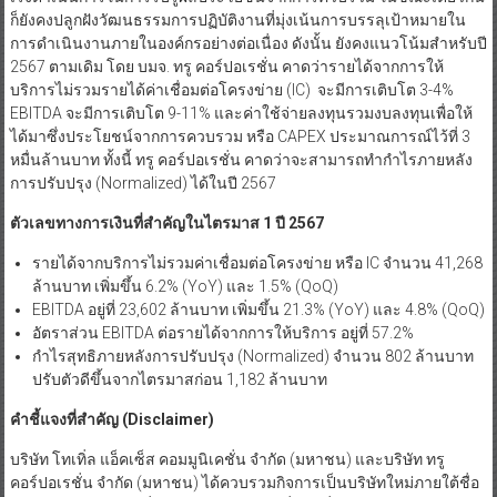
ก็ยังคงปลูกฝังวัฒนธรรมการปฏิบัติงานที่มุ่งเน้นการบรรลุเป้าหมายใน
การดำเนินงานภายในองค์กรอย่างต่อเนื่อง ดังนั้น ยังคงแนวโน้มสำหรับปี
2567 ตามเดิม โดย บมจ. ทรู คอร์ปอเรชั่น คาดว่ารายได้จากการให้
บริการไม่รวมรายได้ค่าเชื่อมต่อโครงข่าย (IC) จะมีการเติบโต 3-4%
EBITDA จะมีการเติบโต 9-11% และค่าใช้จ่ายลงทุนรวมงบลงทุนเพื่อให้
ได้มาซึ่งประโยชน์จากการควบรวม หรือ CAPEX ประมาณการณ์ไว้ที่ 3
หมื่นล้านบาท ทั้งนี้ ทรู คอร์ปอเรชั่น คาดว่าจะสามารถทำกำไรภายหลัง
การปรับปรุง (Normalized) ได้ในปี 2567
ตัวเลขทางการเงินที่สำคัญในไตรมาส
1 ปี 2567
รายได้จากบริการไม่รวมค่าเชื่อมต่อโครงข่าย หรือ IC จำนวน 41,268
ล้านบาท เพิ่มขึ้น 6.2% (YoY) และ 1.5% (QoQ)
EBITDA อยู่ที่ 23,602 ล้านบาท เพิ่มขึ้น 21.3% (YoY) และ 4.8% (QoQ)
อัตราส่วน EBITDA ต่อรายได้จากการให้บริการ อยู่ที่ 57.2%
กำไรสุทธิภายหลังการปรับปรุง (Normalized) จำนวน 802 ล้านบาท
ปรับตัวดีขึ้นจากไตรมาสก่อน 1,182 ล้านบาท
คำชี้แจงที่สำคัญ
(Disclaimer)
บริษัท โทเทิ่ล แอ็คเซ็ส คอมมูนิเคชั่น จำกัด (มหาชน) และบริษัท ทรู
คอร์ปอเรชั่น จำกัด (มหาชน) ได้ควบรวมกิจการเป็นบริษัทใหม่ภายใต้ชื่อ