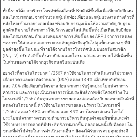
ทั้งนี้รายได้จากบริการโทรศัพท์เคลื่อนที่ปรับตัวดีขึ้นทั้งเมื่อเทียบกับปีก่อน
และไตรมาสก่อน จากจำนวนกลุ่มนักท่องเที่ยวและกลุ่มแรงงานต่างด้าวที่
หลั่งไหลเข้ามาอย่างต่อเนื่อง พร้อมกับการมุ่งเน้นให้ความสำคัญกับฐาน
ลูกค้าเดิม รายได้จากการให้บริการออนไลน์เพิ่มขึ้นทั้งเมื่อเทียบกับปีก่อน
และไตรมาสก่อน ด้วยแรงหนุนจากการเพิ่มขึ้นของ ARPU จากการลดลง
ของการให้ส่วนลดและการยกระดับลูกค้าปัจจุบันไปสู่แพ็กเกจต่าง ๆ ที่มี
มูลค่าสูงขึ้น ในขณะที่รายได้จากบริการโทรทัศน์แบบบอกรับสมาชิก
(PayTV) ปรับตัวดีขึ้นทั้งจากปีก่อนและไตรมาสก่อน จากรายได้ที่เพิ่มขึ้น
ในส่วนของรายได้จากธุรกิจดนตรีและบันเทิง
อย่างไรก็ตามในไตรมาส 1/2567 ค่าใช้จ่ายในการดำเนินงานไม่รวมค่า
เสื่อมราคาและค่าตัดจำหน่าย (D&A) ลดลง 13.4% เมื่อเทียบกับปีก่อน
และ 7.0% เมื่อเทียบกับไตรมาสก่อน จากการรับรู้ผลประโยชน์จากการ
ควบรวม และการมุ่งเน้นมาตรการเพิ่มประสิทธิภาพเชิงโครงสร้าง ใน
ไตรมาสที่ 1/2567 ต้นทุนจากการขายลดลงสอดคล้องกับยอดขายสินค้าที่
ลดลงในไตรมาสนี้ ค่าใช้จ่ายในการขายและบริหารในไตรมาสที่
1/2567 ลดลง 28.8% จากปีก่อน และ 8.9% จากไตรมาสก่อน โดยได้
ประโยชน์จากการควบรวมด้วยการบริหารต้นทุนค่าคอมมิชชั่นและค่า
ใช้จ่ายทางการตลาดที่มีประสิทธิภาพมากขึ้น ตลอดจนหนี้เสียที่ลดลง ใน
ขณะที่ค่าใช้จ่ายในการดำเนินงานอื่น ๆ ยังคงได้รับการควบคุมอย่างดี