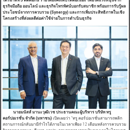
ธุรกิจมือถือ ออนไลน์ และธุรกิจโทรทัศน์บอกรับสมาชิก พร้อมการรับรู้ผล
ประโยชน์จากการควบรวม (Synergy) และการเพิ่มประสิทธิภาพในเชิง
โครงสร้างที่ส่งผลดีต่อค่าใช้จ่ายในการดำเนินธุรกิจ
นายมนัสส์ มานะวุฒิเวช ประธานคณะผู้บริหาร บริษัท ทรู
คอร์ปอเรชั่น จำกัด (มหาชน)
เปิดเผยว่า “ทรู คอร์ปอเรชั่นสามารถพลิก
สถานการณ์กลับมามีกำไรได้ภายในเวลาเพียง 12 เดือนหลังการควบรวม