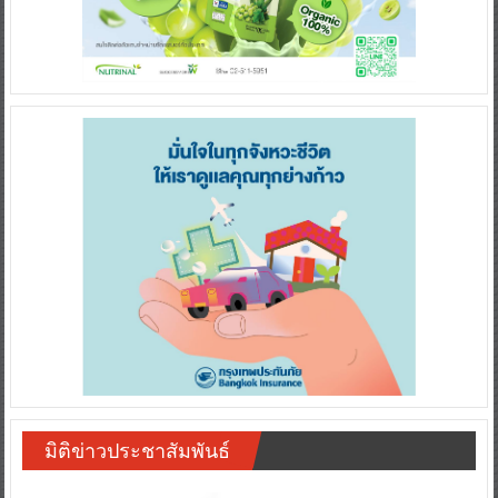
มิติข่าวประชาสัมพันธ์