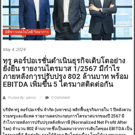
มิติข่าวเทคโนโลยี-วิทยาการ
May 4, 2024
ทรู คอร์ปอเรชั่นดำเนินธุรกิจเติบโตอย่าง
ยั่งยืน รายงานไตรมาส 1/2567 มีกำไร
ภายหลังการปรับปรุง 802 ล้านบาท พร้อม
EBITDA เพิ่มขึ้น 5 ไตรมาสติดต่อกัน
Posted By: admin
0 Comment
บริษัท ทรู คอร์ปอเรชั่น จำกัด
(มหาชน) พลิกฟื้นธุรกิจภายใน 1 ปีหลังควบ
รวมทรูและดีแทค รายงานผลประกอบการไตรมาสแรกของปี 2567 มี
กำไรภายหลังการปรับปรุงหลังหักภาษี (Normalized Net Profit After
Tax) จำนวน 802 ล้านบาท ซึ่งเป็นผลมาจากการเติบโตของ EBITDA เป็น
ไตรมาสที่ 5 ติดต่อกัน รายได้ยังคงเติบโตต่อเนื่อง โดยได้แรงหนุนจาก