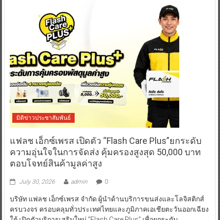
มิติข่าวประชาสัมพันธ์
แฟลช เอ็กซ์เพรส เปิดตัว “Flash Care Plus”ยกระดับ
ความอุ่นใจในการจัดส่ง คุ้มครองสูงสุด 50,000 บาท
ตอบโจทย์สินค้ามูลค่าสูง
July 30, 2026
admin
0
บริษัท แฟลช เอ็กซ์เพรส จำกัด ผู้นำด้านบริการขนส่งและโลจิสติกส์
ครบวงจร ครอบคลุมทั่วประเทศไทยและภูมิภาคเอเชียตะวันออกเฉียง
ใต้ เปิดตัวบริการเสริมใหม่ “Flash Care Plus” เพื่อยกระดับ