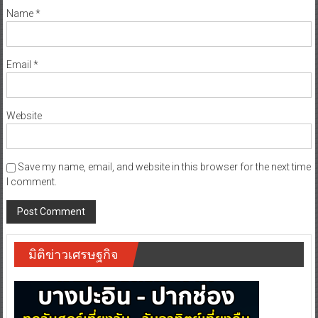
Name
*
Email
*
Website
Save my name, email, and website in this browser for the next time
I comment.
มิติข่าวเศรษฐกิจ