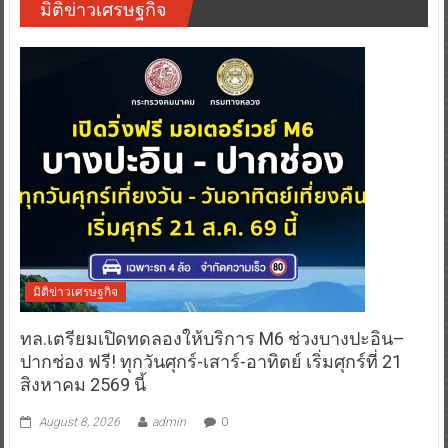
มิติข่าวเศรษฐกิจ
มิติข่าวเศรษฐกิจ
ทล.เตรียมเปิดทดลองให้บริการ M6 ช่วงบางปะอิน–
ปากช่อง ฟรี! ทุกวันศุกร์-เสาร์-อาทิตย์ เริ่มศุกร์ที่ 21
สิงหาคม 2569 นี้
August 8, 2026
admin
0