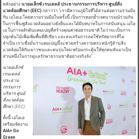
หลักอย่าง
นายอเล็กซ์ เรนเดลล์ ประธานกรรมการบริหาร ศูนย์สิ่ง
แวดล้อมศึกษา
(EEC)
กล่าวว่า “เรามีความภูมิใจที่ได้สานต่อความร่วมมือ
กับ เอไอเอ โดยความร่วมมือในครั้งนี้ เป็นการตอกย้ำเจตนารมณ์ร่วมกัน
ในการฟื้นฟูสิ่งแวดล้อมอย่างยั่งยืนและได้มีบทบาทในการสนับสนุน เอไอ
เอ ในการผลักดันแคมเปญที่สร้างคุณค่าต่อธรรมชาติ ไม่ว่าจะเป็นการ
ปลูกต้นไม้เพื่อเพิ่มพื้นที่สีเขียว และสงเสริมการลดใช้ทรัพยากรที่ไม่
จำเป็น เราเชื่อมั่นว่าแคมเปญนี้จะช่วยสร้างความตระหนักรู้ด้านสิ่ง
แวดล้อมให้กับเยาวชนและคนรุ่นใหม่ พร้อมกระตุ้นให้ทุกคนหันมาเป็น
ส่วนหนึ่งในการดูแลรักษาธรรมชาติอย่างจริงจัง”
นายอเล็กซ์
เรนเดลล์
ประธาน
กรรมการ
บริหาร ศูนย์
สิ่งแวดล้อม
ศึกษา
(EEC)
ทั้งนี้ เอไอเอ
เตรียมจัดงาน
AIA+ Go
Green