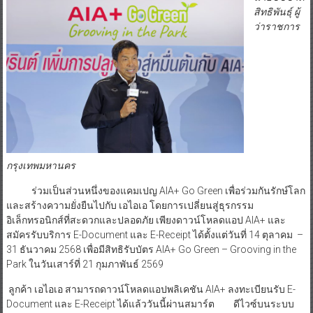
สิทธิพันธุ์ ผู้
ว่าราชการ
กรุงเทพมหานคร
ร่วมเป็นส่วนหนึ่งของแคมเปญ AIA+ Go Green เพื่อร่วมกันรักษ์โลก
และสร้างความยั่งยืนไปกับ เอไอเอ โดยการเปลี่ยนสู่ธุรกรรม
อิเล็กทรอนิกส์ที่สะดวกและปลอดภัย เพียงดาวน์โหลดแอป AIA+ และ
สมัครรับบริการ E-Document และ E-Receipt ได้ตั้งแต่วันที่ 14 ตุลาคม –
31 ธันวาคม 2568 เพื่อมีสิทธิรับบัตร AIA+ Go Green – Grooving in the
Park ในวันเสาร์ที่ 21 กุมภาพันธ์ 2569
ลูกค้า เอไอเอ สามารถดาวน์โหลดแอปพลิเคชัน AIA+ ลงทะเบียนรับ E-
Document และ E-Receipt ได้แล้ววันนี้ผ่านสมาร์ต ดีไวซ์บนระบบ