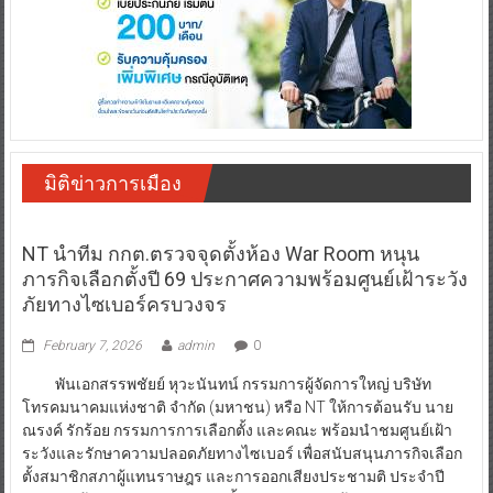
มิติข่าวการเมือง
NT นำทีม กกต.ตรวจจุดตั้งห้อง War Room หนุน
ภารกิจเลือกตั้งปี 69 ประกาศความพร้อมศูนย์เฝ้าระวัง
ภัยทางไซเบอร์ครบวงจร
February 7, 2026
admin
0
พันเอกสรรพชัยย์ หุวะนันทน์ กรรมการผู้จัดการใหญ่ บริษัท
โทรคมนาคมแห่งชาติ จำกัด (มหาชน) หรือ NT ให้การต้อนรับ นาย
ณรงค์ รักร้อย กรรมการการเลือกตั้ง และคณะ พร้อมนำชมศูนย์เฝ้า
ระวังและรักษาความปลอดภัยทางไซเบอร์ เพื่อสนับสนุนภารกิจเลือก
ตั้งสมาชิกสภาผู้แทนราษฎร และการออกเสียงประชามติ ประจำปี