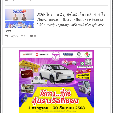
SCGP ไตรมาส 2 ธุรกิจในอินโดฯ พลิกทำกำไร
เวียดนามแรงต่อเนื่อง จ่ายปันผลระหว่างกาล
0.40 บาท/หุ้น รุกลงทุนเสริมพอร์ตโซลูชันครบ
วงจร
July 21, 2026
0