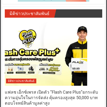
มิติข่าวประชาสัมพันธ์
มิติข่าวประชาสัมพันธ์
แฟลช เอ็กซ์เพรส เปิดตัว “Flash Care Plus”ยกระดับ
ความอุ่นใจในการจัดส่ง คุ้มครองสูงสุด 50,000 บาท
ตอบโจทย์สินค้ามูลค่าสูง