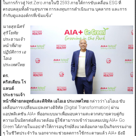
ในการก้าวสู่ Net Zero ภายในปี 2593 ภายใต้การขับเคลื่อน ESG ที่
ครอบคลุมทั้งด้านสุขภาพ การลงทุนการดำเนินงาน บุคลากร และการ
กำกับดูแลองค์กรที่เข้มแข็ง”
นายสุธนิศร์
สุริโยทัย
ประธานเจ้า
หน้าที่ฝ่าย
ปฏิบัติการ เอ
ไอเอ
ประเทศไทย
ดร
.
คริสเตียน โร
แลนด์
ประธานเจ้า
หน้าที่ฝ่ายกลยุทธ์และดิจิทัล เอไอเอ ประเทศไทย
กล่าวว่า“เอไอเอ ขับ
เคลื่อนการเปลี่ยนแปลงทางดิจิทัล (Digital Transformation) ผ่าน
แอปพลิเคชัน AIA+ ที่ออกแบบมาเพื่อมอบความสะดวกสบายควบคู่กับ
ความเป็นมิตรต่อสิ่งแวดล้อม ผู้ใช้สามารถเข้าร่วมแคมเปญ AIA+ Go
Green ได้ภายในแอป ทำให้การอนุรักษ์สิ่งแวดล้อมกลายเป็นกิจกรรมง่าย
ๆ ในชีวิตประจำวัน นอกจากจะช่วยลดการใช้กระดาษแล้ว AIA+ ยังมี