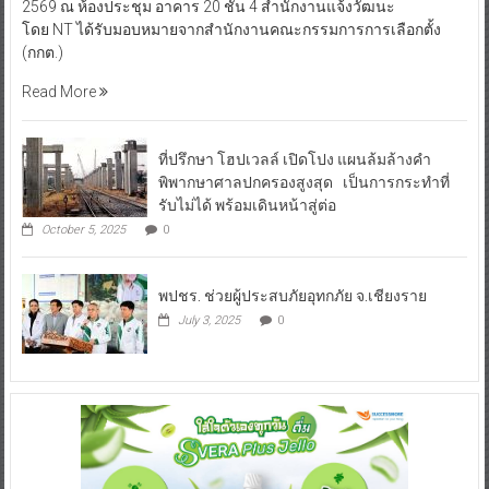
2569 ณ ห้องประชุม อาคาร 20 ชั้น 4 สำนักงานแจ้งวัฒนะ
โดย NT ได้รับมอบหมายจากสำนักงานคณะกรรมการการเลือกตั้ง
(กกต.)
Read More
ที่ปรึกษา โฮปเวลล์ เปิดโปง แผนล้มล้างคำ
พิพากษาศาลปกครองสูงสุด เป็นการกระทำที่
รับไม่ได้ พร้อมเดินหน้าสู่ต่อ
October 5, 2025
0
พปชร. ช่วยผู้ประสบภัยอุทกภัย จ.เชียงราย
July 3, 2025
0