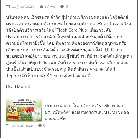
July 30, 2026
admin
0
บริษัท แฟลช เอ็กซ์เพรส จำกัด ผู้นำด้านบริการขนส่งและโลจิสติกส์
ครบวงจร ครอบคลุมทั่วประเทศไทยและภูมิภาคเอเชียตะวันออกเฉียง
ใต้ เปิดตัวบริการเสริมใหม่ “Flash Care Plus” เพื่อยกระดับ
ประสบการณ์การจัดส่งพัสดุในทุกขั้นตอนสำหรับลูกค้าที่ต้องการ
ความมั่นใจมากยิ่งขึ้น โดยเพิ่มความคุ้มครองกรณีพัสดุสูญหายหรือ
เสียหายระหว่างการจัดส่งด้วยวงเงินชดเชยสูงสุดถึง 50,000 บาท
ช่วยตอบโจทย์ผู้ประกอบการ และผู้ใช้บริการที่มีการจัดส่งสินค้ามูลค่า
สูงหรือสินค้าที่ถูกจำกัด เช่น สินค้าเปราะบาง สินค้าเน่าเสียง่ายและ
ปนเปื้อนง่ายเป็นประจำครอบคลุมสินค้าพิเศษ 4 หมวด ได้แก่
1.อุปกรณ์อิเล็กทรอนิกส์ 2.อุปกรณ์เครื่องดนตรี
Read More
กรมการค้าภายในลุยจัดงาน “ธงเขียวราคา
ประหยัดพลัส” ช่วยเกษตรกรและประชาชนลด
ค่าครองชีพ
June 30, 2026
0