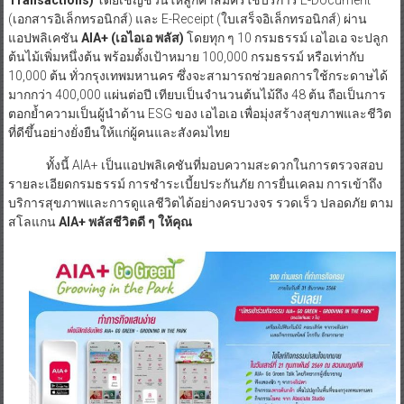
(เอกสารอิเล็กทรอนิกส์) และ E-Receipt (ใบเสร็จอิเล็กทรอนิกส์) ผ่าน
แอปพลิเคชัน
AIA+ (เอไอเอ พลัส)
โดยทุก ๆ 10 กรมธรรม์ เอไอเอ จะปลูก
ต้นไม้เพิ่มหนึ่งต้น พร้อมตั้งเป้าหมาย 100,000 กรมธรรม์ หรือเท่ากับ
10,000 ต้น ทั่วกรุงเทพมหานคร ซึ่งจะสามารถช่วยลดการใช้กระดาษได้
มากกว่า 400,000 แผ่นต่อปี เทียบเป็นจำนวนต้นไม้ถึง 48 ต้น ถือเป็นการ
ตอกย้ำความเป็นผู้นำด้าน ESG ของ เอไอเอ เพื่อมุ่งสร้างสุขภาพและชีวิต
ที่ดีขึ้นอย่างยั่งยืนให้แก่ผู้คนและสังคมไทย
ทั้งนี้ AIA+ เป็นแอปพลิเคชันที่มอบความสะดวกในการตรวจสอบ
รายละเอียดกรมธรรม์ การชำระเบี้ยประกันภัย การยื่นเคลม การเข้าถึง
บริการสุขภาพและการดูแลชีวิตได้อย่างครบวงจร รวดเร็ว ปลอดภัย ตาม
สโลแกน
AIA+ พลัสชีวิตดี ๆ ให้คุณ