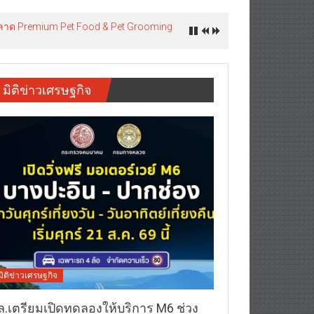
รุกตลาด Premium Pet Food & Pet Grooming
มิติข่าวเศรษฐกิจ
มิติข่าวเศรษฐกิจ
ล.เตรียมเปิดทดลองให้บริการ M6 ช่วง