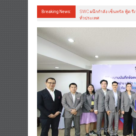
Breaking News:
SWC ผนึกกำลัง เซ็นทรัล ฟู้ด ร
ทั่วประเทศ