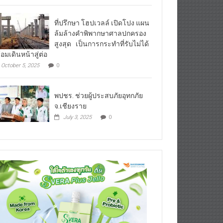
ที่ปรึกษา โฮปเวลล์ เปิดโปง แผน
ล้มล้างคำพิพากษาศาลปกครอง
สูงสุด เป็นการกระทำที่รับไม่ได้
้อมเดินหน้าสู่ต่อ
October 5, 2025
0
พปชร. ช่วยผู้ประสบภัยอุทกภัย
จ.เชียงราย
July 3, 2025
0