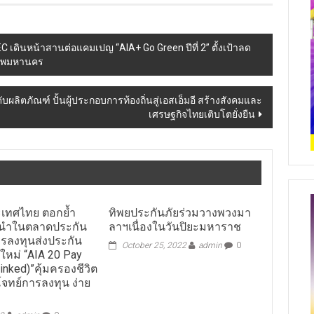
เดินหน้าสานต่อแคมเปญ “AIA+ Go Green ปีที่ 2” ตั้งเป้าลด
งเทพมหานคร
ผลิตภัณฑ์ ปั้นผู้ประกอบการท้องถิ่นสู่เอสเอ็มอี สร้างสังคมและ
เศรษฐกิจไทยเติบโตยั่งยืน
ะเทศไทย ตอกย้ำ
ทิพยประกันภัยร่วมวางพวงมา
ู้นำในตลาดประกัน
ลาฯเนื่องในวันปิยะมหาราช
ารลงทุนส่งประกัน
October 25, 2022
admin
0
ัวใหม่ “AIA 20 Pay
Linked)”คุ้มครองชีวิต
จทย์การลงทุน ง่าย