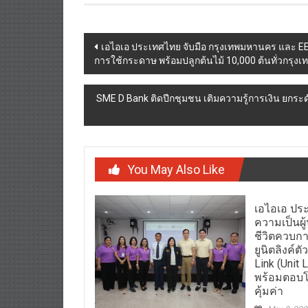
Post
เอไอเอ ประเทศไทย จับมือ กรุงเทพมหานคร และ EEC 
การใช้กระดาษ พร้อมปลูกต้นไม้ 10,000 ต้นทั่วกรุ
navigation
SME D Bank ติดปีกชุมชน เติมความรู้การเงิน ยกระดับ
You May Also Like
เอไอเอ ปร
ความเป็นผ
ชีวิตควบก
ยูนิตลิงค์ต
Link (Unit 
พร้อมตอบโ
คุ้มค่า