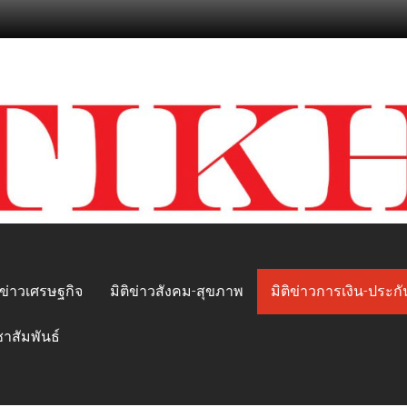
ิข่าวเศรษฐกิจ
มิติข่าวสังคม-สุขภาพ
มิติข่าวการเงิน-ประกั
ชาสัมพันธ์