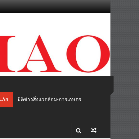
นภัย
มิติข่าวสิ่งแวดล้อม-การเกษตร