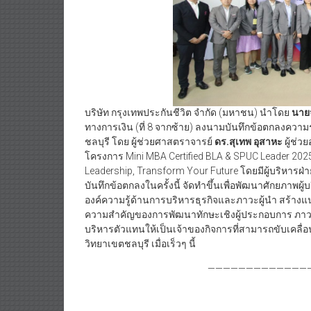
บริษัท กรุงเทพประกันชีวิต จำกัด (มหาชน) นำโดย
นายจ
ทางการเงิน (ที่ 8 จากซ้าย) ลงนามบันทึกข้อตกลงความ
ชลบุรี โดย ผู้ช่วยศาสตราจารย์
ดร.สุเทพ อุสาหะ
ผู้ช่ว
โครงการ Mini MBA Certified BLA & SPUC Leader 2025
Leadership, Transform Your Future โดยมีผู้บริหารฝ
บันทึกข้อตกลงในครั้งนี้ จัดทำขึ้นเพื่อพัฒนาศักยภาพผ
องค์ความรู้ด้านการบริหารธุรกิจและภาวะผู้นำ สร้างแ
ความสำคัญของการพัฒนาทักษะเชิงผู้ประกอบการ ภาวะผ
บริหารตัวแทนให้เป็นเจ้าของกิจการที่สามารถขับเคลื่อน
วิทยาเขตชลบุรี เมื่อเร็วๆ นี้
——————————————