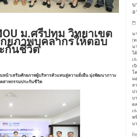
บา
อา
MOU ม.ศรีปทุม วิทยาเขต
นา
มศักยภาพบุคลากรให้ตอบ
(ท
กันชีวิต
นา
ได
เร
เป
โค
นหน้าเสริมศักยภาพผู้บริหารตัวแทนสู่ความยั่งยืน มุ่งพัฒนาภาวะ
มอ
ย์อุตสาหกรรมประกันชีวิต
สา
ปา
บา
ตล
เร
พร
บา
Re