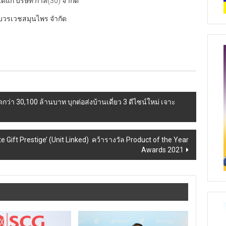
แก่ บริษัท กาล(30) จำกัด
 บวรเวชสมุนไพร จำกัด
ว่า 30,100 ล้านบาท บุกต่อส่งบ้านเดี่ยว 3 ดีไซน์ใหม่ เจาะ
e Gift Prestige’ (Unit Linked) คว้ารางวัล Product of the Year
Awards 2021