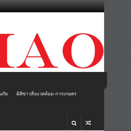
นภัย
มิติข่าวสิ่งแวดล้อม-การเกษตร