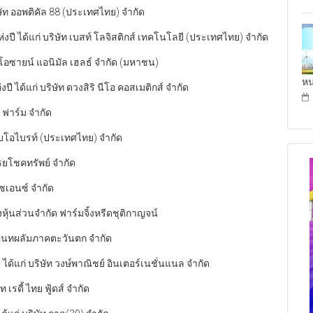
ัท ออพติคัล 88 (ประเทศไทย) จำกัด
ได้แก่ บริษัท เบสท์ โลจิสติกส์ เทคโนโลยี (ประเทศไทย) จำกัด
โอซายน์ แอนิมัล เฮลธ์ จำกัด (มหาชน)
หน
 ได้แก่ บริษัท ดวงสิริ นีโอ คอสเมติกส์ จำกัด
 ฟาร์ม จำกัด
 ไบโอไบรท์ (ประเทศไทย) จำกัด
รยโชคทรัพย์ จำกัด
ไซเอนซ์ จำกัด
ุ้นส่วนจำกัด ฟาร์มจิ้งหรีดชุติกาญจน์
 อินทผลัมภาคตะวันตก จำกัด
้แก่ บริษัท วงษ์พาณิชย์ อินเตอร์เนชั่นแนล จำกัด
รดี้ ไทย ฟู้ดส์ จำกัด