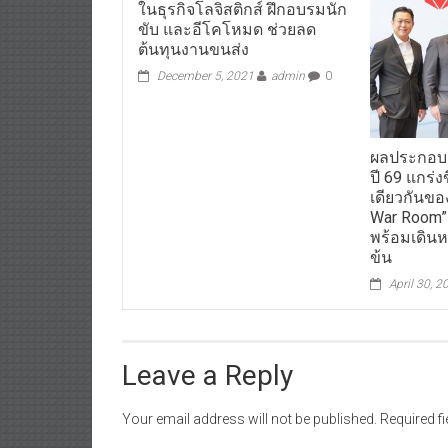
ในธุรกิจโลจิสติกส์ ฝึกอบรมนัก
ขับ และอีโคโหมด ช่วยลด
ต้นทุนงานขนส่ง
December 5, 2021
admin
0
ผลประกอบ
ปี 69 แกร่ง
เดียวกันของ
War Room”
พร้อมเดินห
ข้น
April 30, 2
Leave a Reply
Your email address will not be published.
Required f