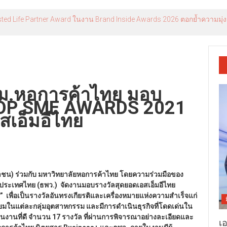
usted Life Partner Award ในงาน Brand Inside Awards 2026 ตอกย้ำความมุ่
 ม.หอการค้าไทย มอบ
TOP SME AWARDS 2021
อสเอ็มอีไทย
หาชน) ร่วมกับ มหาวิทยาลัยหอการค้าไทย โดยความร่วมมือของ
ะเทศไทย (ธพว.) จัดงานมอบรางวัลสุดยอดเอสเอ็มอีไทย
ื่อเป็นรางวัลอันทรงเกียรติและเครื่องหมายแห่งความสำเร็จแก่
่ยมในแต่ละกลุ่มอุตสาหกรรม และมีการดำเนินธุรกิจที่โดดเด่นใน
นินงานที่ดี จำนวน 17 รางวัล ที่ผ่านการพิจารณาอย่างละเอียดและ
เ