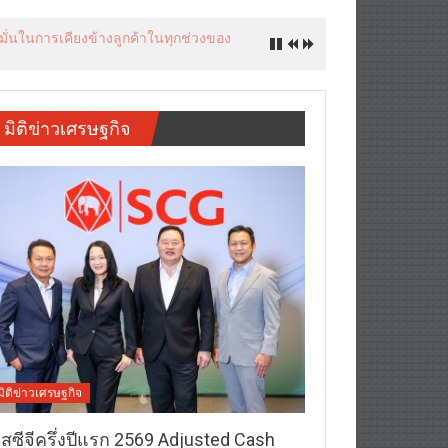
งมั่นในการเคียงข้างลูกค้าในทุกช่วงของ
มิติข่าวเศรษฐกิจ
มิติข่าวเศรษฐกิจ
อสซีจีครึ่งปีแรก 2569 Adjusted Cash