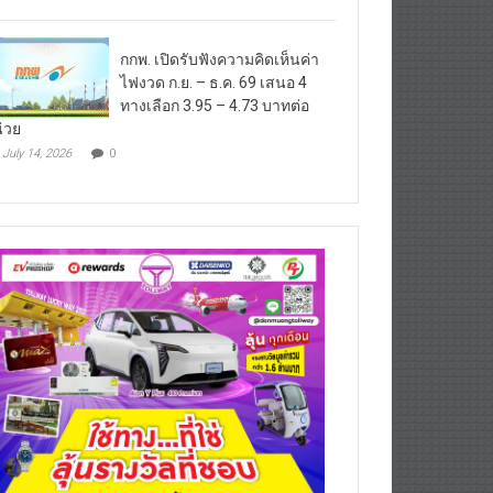
กกพ. เปิดรับฟังความคิดเห็นค่า
ไฟงวด ก.ย. – ธ.ค. 69 เสนอ 4
ทางเลือก 3.95 – 4.73 บาทต่อ
่วย
July 14, 2026
0