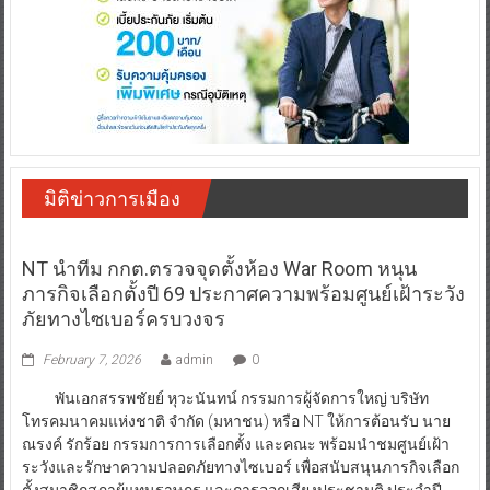
มิติข่าวการเมือง
NT นำทีม กกต.ตรวจจุดตั้งห้อง War Room หนุน
ภารกิจเลือกตั้งปี 69 ประกาศความพร้อมศูนย์เฝ้าระวัง
ภัยทางไซเบอร์ครบวงจร
February 7, 2026
admin
0
พันเอกสรรพชัยย์ หุวะนันทน์ กรรมการผู้จัดการใหญ่ บริษัท
โทรคมนาคมแห่งชาติ จำกัด (มหาชน) หรือ NT ให้การต้อนรับ นาย
ณรงค์ รักร้อย กรรมการการเลือกตั้ง และคณะ พร้อมนำชมศูนย์เฝ้า
ระวังและรักษาความปลอดภัยทางไซเบอร์ เพื่อสนับสนุนภารกิจเลือก
ตั้งสมาชิกสภาผู้แทนราษฎร และการออกเสียงประชามติ ประจำปี