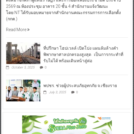
2569 ณ ห้องประชุม อาคาร 20 ชั้น 4 สำนักงานแจ้งวัฒนะ
โดย NT ได้รับมอบหมายจากสำนักงานคณะกรรมการการเลือกตั้ง
(กกต.)
Read More
ที่ปรึกษา โฮปเวลล์ เปิดโปง แผนล้มล้างคำ
พิพากษาศาลปกครองสูงสุด เป็นการกระทำที่
รับไม่ได้ พร้อมเดินหน้าสู่ต่อ
October 5, 2025
0
พปชร. ช่วยผู้ประสบภัยอุทกภัย จ.เชียงราย
July 3, 2025
0