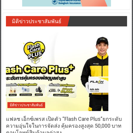
มิติข่าวประชาสัมพันธ์
มิติข่าวประชาสัมพันธ์
แฟลช เอ็กซ์เพรส เปิดตัว “Flash Care Plus”ยกระดับ
ความอุ่นใจในการจัดส่ง คุ้มครองสูงสุด 50,000 บาท
ตอบโจทย์สินค้ามูลค่าสูง