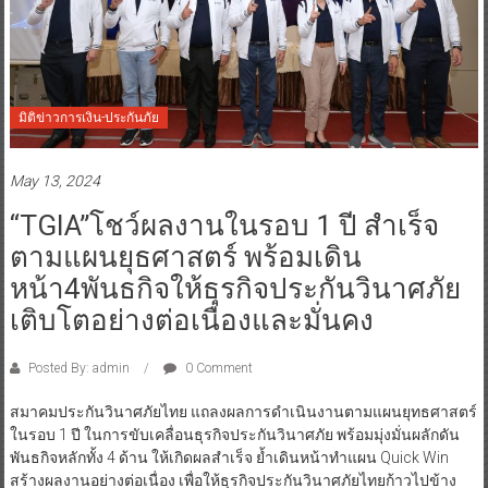
มิติข่าวการเงิน-ประกันภัย
May 13, 2024
“TGIA”โชว์ผลงานในรอบ 1 ปี สำเร็จ
ตามแผนยุธศาสตร์ พร้อมเดิน
หน้า4พันธกิจให้ธุรกิจประกันวินาศภัย
เติบโตอย่างต่อเนื่องและมั่นคง
Posted By: admin
0 Comment
สมาคมประกันวินาศภัยไทย แถลงผลการดำเนินงานตามแผนยุทธศาสตร์
ในรอบ 1 ปี ในการขับเคลื่อนธุรกิจประกันวินาศภัย พร้อมมุ่งมั่นผลักดัน
พันธกิจหลักทั้ง 4 ด้าน ให้เกิดผลสําเร็จ ย้ำเดินหน้าทำแผน Quick Win
สร้างผลงานอย่างต่อเนื่อง เพื่อให้ธุรกิจประกันวินาศภัยไทยก้าวไปข้าง