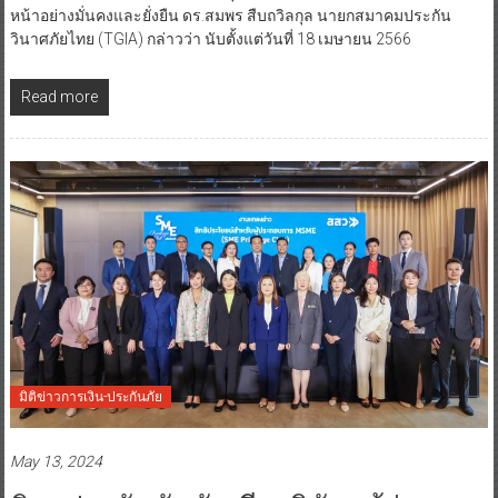
หน้าอย่างมั่นคงและยั่งยืน ดร.สมพร สืบถวิลกุล นายกสมาคมประกัน
วินาศภัยไทย (TGIA) กล่าวว่า นับตั้งแต่วันที่ 18 เมษายน 2566
Read more
มิติข่าวการเงิน-ประกันภัย
May 13, 2024