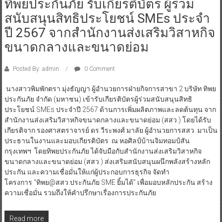
ทิพยประกันภัย รับเกียรติบัตร ผู้ร่วม
สนับสนุนสิทธิประโยชน์ SMEs ประจำ
ปี 2567 จากสำนักงานส่งเสริมวิสาหกิจ
ขนาดกลางและขนาดย่อม
Posted By: admin
0 Comment
นางสาวพิมพักตรา มุ่งธัญญา ผู้อำนวยการฝ่ายกิจการสาขา 2 บริษัท ทิพย
ประกันภัย จำกัด (มหาชน) เข้ารับเกียรติบัตรผู้ร่วมสนับสนุนสิทธิ
ประโยชน์ SMEs ประจำปี 2567 ด้านการเพิ่มผลิตภาพและลดต้นทุน จาก
สำนักงานส่งเสริมวิสาหกิจขนาดกลางและขนาดย่อม (สสว.) โดยได้รับ
เกียรติจาก รองศาสตราจารย์ ดร.วีระพงศ์ มาลัย ผู้อำนวยการสสว. มาเป็น
ประธานในงานและมอบเกียรติบัตร ณ หอศิลป์บ้านจิมทอมป์สัน
กรุงเทพฯ โดยทิพยประกันภัย ได้จับมือกับสำนักงานส่งเสริมวิสาหกิจ
ขนาดกลางและขนาดย่อม (สสว.) ส่งเสริมสนับสนุนผนึกพลังสร้างหลัก
ประกัน และความเชื่อมั่นให้แก่ผู้ประกอบการธุรกิจ จัดทำ
โครงการ “ทิพย@สสว.ประกันภัย SME ยิ้มได้” เพื่อมอบหลักประกัน สร้าง
ความเชื่อมั่น รวมถึงให้คำปรึกษาเรื่องการประกันภัย
Read more