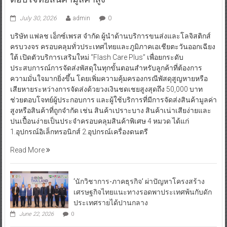
July 30, 2026
admin
0
บริษัท แฟลช เอ็กซ์เพรส จำกัด ผู้นำด้านบริการขนส่งและโลจิสติกส์
ครบวงจร ครอบคลุมทั่วประเทศไทยและภูมิภาคเอเชียตะวันออกเฉียง
ใต้ เปิดตัวบริการเสริมใหม่ “Flash Care Plus” เพื่อยกระดับ
ประสบการณ์การจัดส่งพัสดุในทุกขั้นตอนสำหรับลูกค้าที่ต้องการ
ความมั่นใจมากยิ่งขึ้น โดยเพิ่มความคุ้มครองกรณีพัสดุสูญหายหรือ
เสียหายระหว่างการจัดส่งด้วยวงเงินชดเชยสูงสุดถึง 50,000 บาท
ช่วยตอบโจทย์ผู้ประกอบการ และผู้ใช้บริการที่มีการจัดส่งสินค้ามูลค่า
สูงหรือสินค้าที่ถูกจำกัด เช่น สินค้าเปราะบาง สินค้าเน่าเสียง่ายและ
ปนเปื้อนง่ายเป็นประจำครอบคลุมสินค้าพิเศษ 4 หมวด ได้แก่
1.อุปกรณ์อิเล็กทรอนิกส์ 2.อุปกรณ์เครื่องดนตรี
Read More
‘นักวิชาการ-ภาคธุรกิจ’ ผ่าปัญหาโครงสร้าง
เศรษฐกิจไทยแนะทางรอดพาประเทศพ้นกับดัก
ประเทศรายได้ปานกลาง
June 22, 2026
0