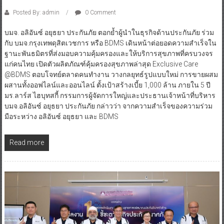
Posted By: admin
0 Comment
บมจ. อลิอันซ์ อยุธยา ประกันภัย ตอกย้ำผู้นำในธุรกิจด้านประกันภัย ร่วม
กับ บมจ.กรุงเทพดุสิตเวชการ หรือ BDMS เดินหน้าต่อยอดความสำเร็จใน
ฐานะพันธมิตรที่ส่งมอบความคุ้มครองและให้บริการสุขภาพที่ครบวงจร
แก่คนไทย เปิดตัวผลิตภัณฑ์คุ้มครองสุขภาพล่าสุด Exclusive Care
@BDMS ตอบโจทย์ตลาดคนทำงาน วางกลยุทธ์รูปแบบใหม่ การขายผสม
ผสานทั้งออฟไลน์และออนไลน์ ตั้งเป้าสร้างเบี้ย 1,000 ล้าน ภายใน 5 ปี
มร.ลาร์ส ไฮบุทสกี้ กรรมการผู้จัดการใหญ่และประธานเจ้าหน้าที่บริหาร
บมจ.อลิอันซ์ อยุธยา ประกันภัย กล่าวว่า จากความสำเร็จของความร่วม
มือระหว่าง อลิอันซ์ อยุธยา และ BDMS
Read more