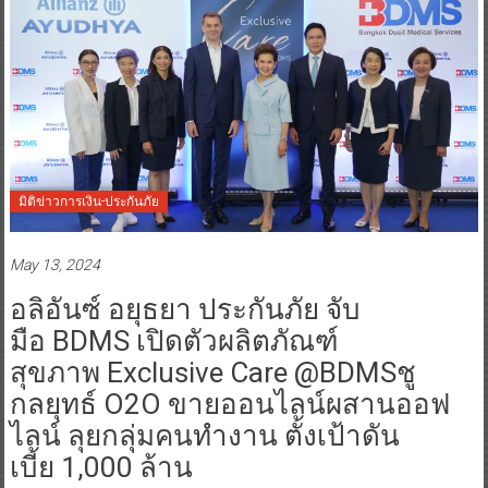
มิติข่าวการเงิน-ประกันภัย
May 13, 2024
อลิอันซ์ อยุธยา ประกันภัย จับ
มือ BDMS เปิดตัวผลิตภัณฑ์
สุขภาพ Exclusive Care @BDMSชู
กลยุทธ์ O2O ขายออนไลน์ผสานออฟ
ไลน์ ลุยกลุ่มคนทำงาน ตั้งเป้าดัน
เบี้ย 1,000 ล้าน