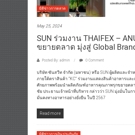
มิติข่าวการตลาด
May 25, 2024
SUN ร่วมงาน THAIFEX – ANU
ขยายตลาด มุ่งสู่ Global Bran
Posted By: admin
0 Comment
บริษัท ซันสวีท จำกัด (มหาชน) หรือ SUN ผู้ผลิตและ
ภายใต้ตราสินค้า “KC” ร่วมงานแสดงสินค้าอาหารและเค
ศักยภาพพร้อมนำผลิตภัณฑ์อาหารคุณภาพรุกขยายตลาดต่
ชัย ประธานเจ้าหน้าที่บริหาร กล่าวว่า SUN มุ่งมั่น
มั่นคงทางอาหารอย่างยั่งยืน ในปี 2567
Read more
มิติข่าวการเงิน-ประกันภัย