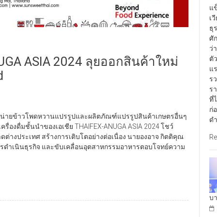
แข
เว
ธุ
ศั
ว่
GA ASIA 2024 ลุยออกสินค้าใหม่
ตั
แร
d
รว
รา
ที
ก่
จำหน่ายข้าวโพดหวานแปรรูปและผลิตภัณฑ์แปรรูปสินค้าเกษตรอื่นๆ
ดำ
รื่องดื่มชั้นนำของเอเชีย THAIFEX-ANUGA ASIA 2024 โชว์
างประเทศ สร้างการเติบโตอย่างต่อเนื่อง นายองอาจ กิตติคุณ
Re
ในการดำเนินธุรกิจ และขับเคลื่อนอุตสาหกรรมอาหารตอบโจทย์ความ
บา