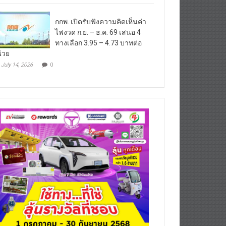
กกพ. เปิดรับฟังความคิดเห็นค่า
ไฟงวด ก.ย. – ธ.ค. 69 เสนอ 4
ทางเลือก 3.95 – 4.73 บาทต่อ
่วย
July 14, 2026
0