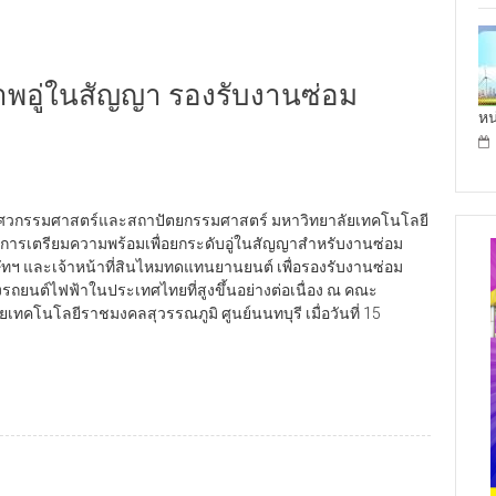
าพอู่ในสัญญา รองรับงานซ่อม
หน
ะวิศวกรรมศาสตร์และสถาปัตยกรรมศาสตร์ มหาวิทยาลัยเทคโนโลยี
มการเตรียมความพร้อมเพื่อยกระดับอู่ในสัญญาสำหรับงานซ่อม
บริษัทฯ และเจ้าหน้าที่สินไหมทดแทนยานยนต์ เพื่อรองรับงานซ่อม
นต์ไฟฟ้าในประเทศไทยที่สูงขึ้นอย่างต่อเนื่อง ณ คณะ
คโนโลยีราชมงคลสุวรรณภูมิ ศูนย์นนทบุรี เมื่อวันที่ 15