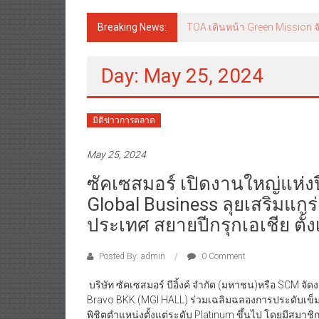
Breaking News:
TOA เดินหน้า Green Mission จั
Day: May 25, 2024
มิติข่าวการตลาด
May 25, 2024
ซัคเซสมอร์ เปิดงานใหญ่แห่งปี 
Global Business ลุยเสริมแกร
ประเทศ สยายปีกรุกเอเชีย ตั้งเป
Posted By: admin
0 Comment
บริษัท ซัคเซสมอร์ บีอิ้งค์ จำกัด (มหาชน)หรือ SCM จั
Bravo BKK (MGI HALL) ร่วมเฉลิมฉลองการประดับเข็มเก
พิชิตตำแหน่งตั้งแต่ระดับ Platinum ขึ้นไป โดยมีสมาช