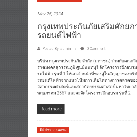
May 25, 2024
กรุงเทพประกันภัยเสริมศักยภ
รถยนต์ไฟฟ้า
Posted By: admin
0 Comment
บริษัท กรุงเทพประกันภัย จำกัด (มหาชน) ร่วมกับคณ
ราชมงคลสุวรรณภูมิ ศูนย์นนทบุรี จัดโครงการฝึกอบร
รถไฟฟ้า รุ่นที่ 1 ให้แก่เจ้าหน้าที่ของอู่ในสัญญาของ
รถยนต์ไฟฟ้าจากแนวโน้มการเติบโตทางการตลาดของรถย
วิศวกรรมศาสตร์และสถาปัตยกรรมศาสตร์ มหาวิทยาลัยเท
พฤษภาคม 2567 และจะจัดโครงการฝึกอบรม รุ่นที่ 2
Read more
มิติข่าวการตลาด