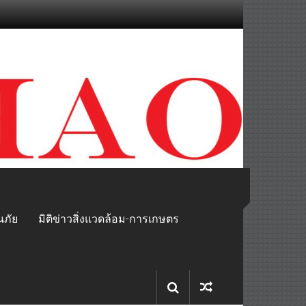
นภัย
มิติข่าวสิ่งแวดล้อม-การเกษตร