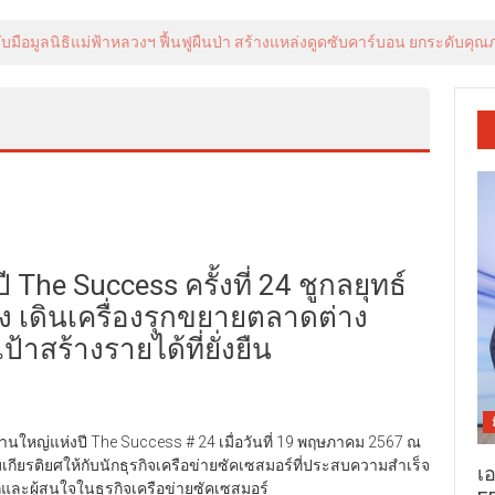
บมือมูลนิธิแม่ฟ้าหลวงฯ ฟื้นฟูผืนป่า สร้างแหล่งดูดซับคาร์บอน ยกระดับคุณ
The Success ครั้งที่ 24 ชูกลยุทธ์
่ง เดินเครื่องรุกขยายตลาดต่าง
้าสร้างรายได้ที่ยั่งยืน
ดงานใหญ่แห่งปี The Success # 24 เมื่อวันที่ 19 พฤษภาคม 2567 ณ
ียรติยศให้กับนักธุรกิจเครือข่ายซัคเซสมอร์ที่ประสบความสำเร็จ
เ
ิกและผู้สนใจในธุรกิจเครือข่ายซัคเซสมอร์