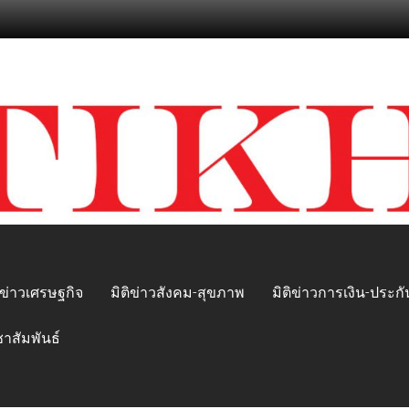
ิข่าวเศรษฐกิจ
มิติข่าวสังคม-สุขภาพ
มิติข่าวการเงิน-ประกั
ชาสัมพันธ์