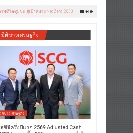
ภาพชีวิตชุมชน สู่เป้าหมาย Net Zero 2050
มิติข่าวเศรษฐกิจ
มิติข่าวเศรษฐกิจ
อสซีจีครึ่งปีแรก 2569 Adjusted Cash