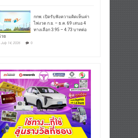
กกพ. เปิดรับฟังความคิดเห็นค่า
ไฟงวด ก.ย. – ธ.ค. 69 เสนอ 4
ทางเลือก 3.95 – 4.73 บาทต่อ
่วย
July 14, 2026
0