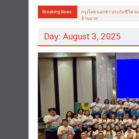
Breaking News:
กรุงไทย-แอกซ่า ประกันชีวิต ฉล
ล้านบาท
Day: August 3, 2025