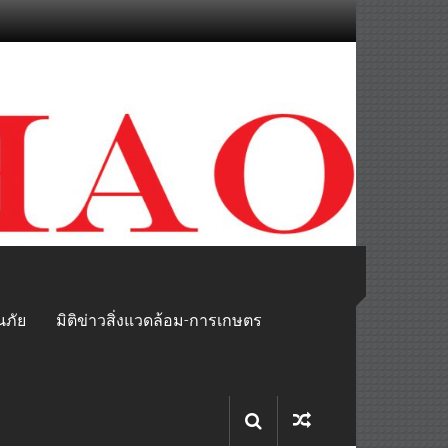
นภัย
มิติข่าวสิ่งแวดล้อม-การเกษตร