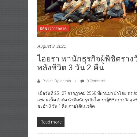
มิติข่าวการตลาด
August 3, 2025
ไอยรา พานักธุรกิจผู้พิชิตรางว
พลังชีวิต 3 วัน 2 คืน
Posted By: admin
0 Comment
เมื่อวันที่ 25–27 กรกฎาคม 2568 ที่ผ่านมา ยำโดย ดร.ก
แพลนเน็ต จำกัด นำทีมนักธุรกิจไอยราผู้พิชิตรางวัลสุ
ชะอำ 3 วัน 1 คืน ภายใต้แนวคิด
Read more