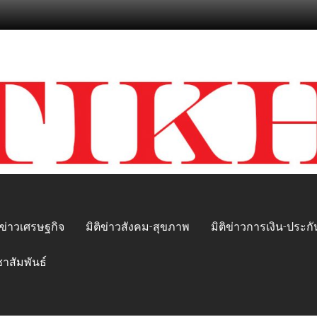
ิข่าวเศรษฐกิจ
มิติข่าวสังคม-สุขภาพ
มิติข่าวการเงิน-ประกั
ชาสัมพันธ์