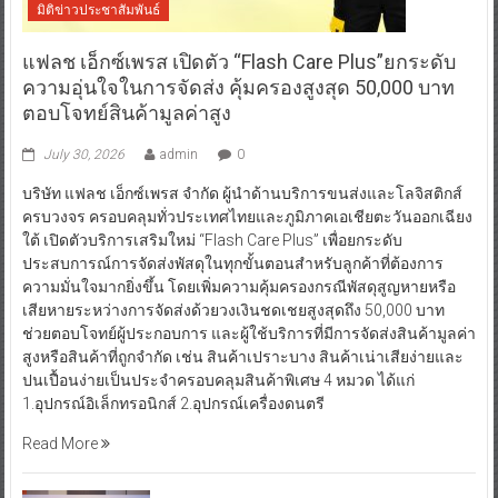
มิติข่าวประชาสัมพันธ์
แฟลช เอ็กซ์เพรส เปิดตัว “Flash Care Plus”ยกระดับ
ความอุ่นใจในการจัดส่ง คุ้มครองสูงสุด 50,000 บาท
ตอบโจทย์สินค้ามูลค่าสูง
July 30, 2026
admin
0
บริษัท แฟลช เอ็กซ์เพรส จำกัด ผู้นำด้านบริการขนส่งและโลจิสติกส์
ครบวงจร ครอบคลุมทั่วประเทศไทยและภูมิภาคเอเชียตะวันออกเฉียง
ใต้ เปิดตัวบริการเสริมใหม่ “Flash Care Plus” เพื่อยกระดับ
ประสบการณ์การจัดส่งพัสดุในทุกขั้นตอนสำหรับลูกค้าที่ต้องการ
ความมั่นใจมากยิ่งขึ้น โดยเพิ่มความคุ้มครองกรณีพัสดุสูญหายหรือ
เสียหายระหว่างการจัดส่งด้วยวงเงินชดเชยสูงสุดถึง 50,000 บาท
ช่วยตอบโจทย์ผู้ประกอบการ และผู้ใช้บริการที่มีการจัดส่งสินค้ามูลค่า
สูงหรือสินค้าที่ถูกจำกัด เช่น สินค้าเปราะบาง สินค้าเน่าเสียง่ายและ
ปนเปื้อนง่ายเป็นประจำครอบคลุมสินค้าพิเศษ 4 หมวด ได้แก่
1.อุปกรณ์อิเล็กทรอนิกส์ 2.อุปกรณ์เครื่องดนตรี
Read More