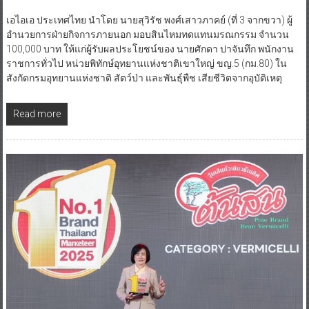
เอไอเอ ประเทศไทย นำโดย นายสุวิรัช พงศ์เสาวภาคย์ (ที่ 3 จากขวา) ผู้
อำนวยการฝ่ายกิจการภายนอก มอบสินไหมทดแทนมรณกรรม จำนวน
100,000 บาท ให้แก่ผู้รับผลประโยชน์ของ นายศักดา ปาจันทึก พนักงาน
ราชการทั่วไป หน่วยพิทักษ์อุทยานแห่งชาติเขาใหญ่ ขญ.5 (กม.80) ใน
สังกัดกรมอุทยานแห่งชาติ สัตว์ป่า และพันธุ์พืช เสียชีวิตจากอุบัติเหตุ
Read more