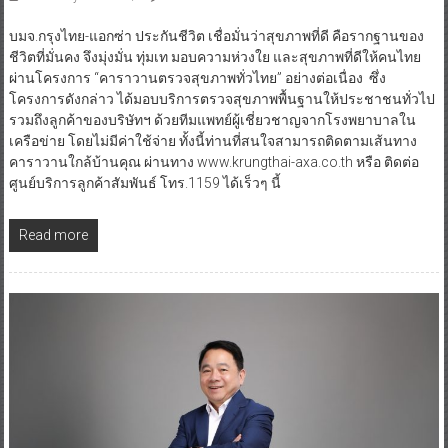
บมจ.กรุงไทย-แอกซ่า ประกันชีวิต เชื่อมั่นว่าสุขภาพที่ดี คือรากฐานของ
ชีวิตที่มั่นคง จึงมุ่งมั่น ทุ่มเท มอบความห่วงใย และสุขภาพที่ดีให้คนไทย
ผ่านโครงการ “คาราวานตรวจสุขภาพทั่วไทย” อย่างต่อเนื่อง ซึ่ง
โครงการดังกล่าว ได้มอบบริการตรวจสุขภาพพื้นฐานให้ประชาชนทั่วไป
รวมถึงลูกค้าของบริษัทฯ ด้วยทีมแพทย์ผู้เชี่ยวชาญจากโรงพยาบาลใน
เครือข่าย โดยไม่มีค่าใช้จ่าย ทั้งนี้ท่านที่สนใจสามารถติดตามเส้นทาง
คาราวานใกล้บ้านคุณ ผ่านทาง www.krungthai-axa.co.th หรือ ติดต่อ
ศูนย์บริการลูกค้าสัมพันธ์ โทร.1159 ได้เร็วๆ นี้
Read more