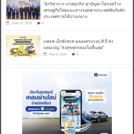
‘นักวิชาการ-ภาคธุรกิจ’ ผ่าปัญหาโครงสร้าง
เศรษฐกิจไทยแนะทางรอดพาประเทศพ้นกับดัก
ประเทศรายได้ปานกลาง
June 22, 2026
0
แฟลช เอ็กซ์เพรส ฉลองครบรอบ 8 ปี ส่ง
แคมเปญ “ส่งสุขทุกกล่องไม่สิ้นสุด”
May 8, 2026
0