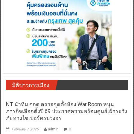
มิติข่าวการเมือง
NT นำทีม กกต.ตรวจจุดตั้งห้อง War Room หนุน
ภารกิจเลือกตั้งปี 69 ประกาศความพร้อมศูนย์เฝ้าระวัง
ภัยทางไซเบอร์ครบวงจร
February 7, 2026
admin
0