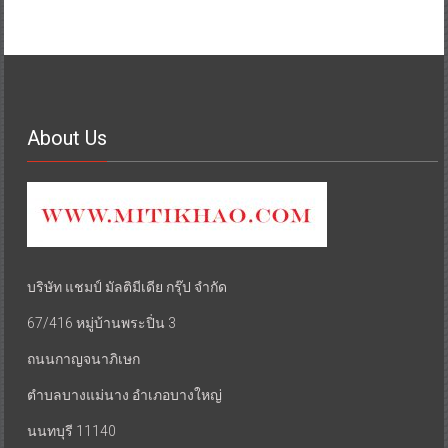
About Us
บริษัท แชมป์ มัลติมีเดีย กรุ๊ป จำกัด
67/416 หมู่บ้านพระปิ่น 3
ถนนกาญจนาภิเษก
ตำบลบางแม่นาง อำเภอบางใหญ่
นนทบุรี 11140