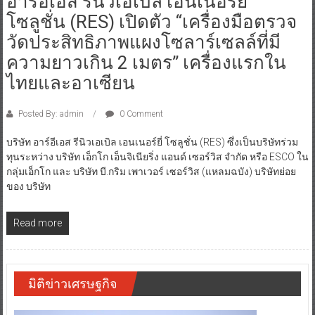
อาร์อีเอส รีนิวเอเบิล เอนเนอร์ยี่
โซลูชั่น (RES) เปิดตัว “เครื่องมือตรวจ
วัดประสิทธิภาพแผงโซลาร์เซลล์ที่มี
ความยาวเกิน 2 เมตร” เครื่องแรกใน
ไทยและอาเซียน
Posted By: admin
0 Comment
บริษัท อาร์อีเอส รีนิวเอเบิล เอนเนอร์ยี่ โซลูชั่น (RES) ซึ่งเป็นบริษัทร่วม
ทุนระหว่าง บริษัท เอ็กโก เอ็นจิเนียริ่ง แอนด์ เซอร์วิส จำกัด หรือ ESCO ใน
กลุ่มเอ็กโก และ บริษัท บี.กริม เพาเวอร์ เซอร์วิส (แหลมฉบัง) บริษัทย่อย
ของ บริษัท
Read more
มิติข่าวเศรษฐกิจ