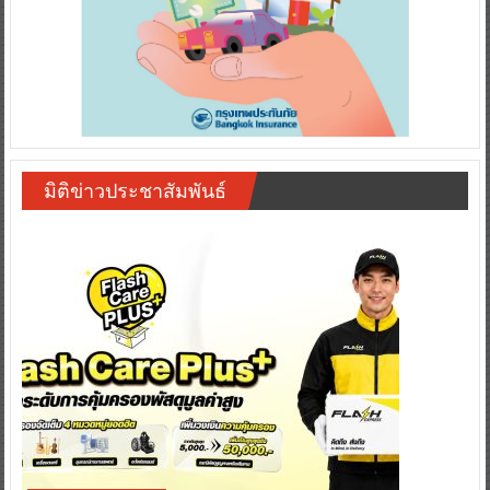
มิติข่าวประชาสัมพันธ์