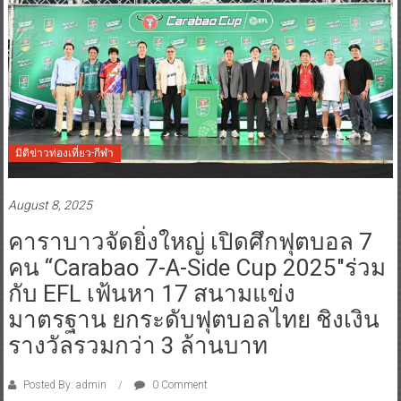
มิติข่าวท่องเที่ยว-กีฬา
August 8, 2025
คาราบาวจัดยิ่งใหญ่ เปิดศึกฟุตบอล 7
คน “Carabao 7-A-Side Cup 2025″ร่วม
กับ EFL เฟ้นหา 17 สนามแข่ง
มาตรฐาน ยกระดับฟุตบอลไทย ชิงเงิน
รางวัลรวมกว่า 3 ล้านบาท
Posted By: admin
0 Comment