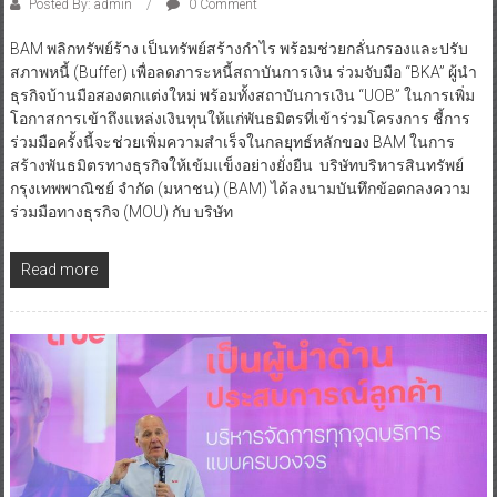
Posted By: admin
0 Comment
BAM พลิกทรัพย์ร้าง เป็นทรัพย์สร้างกำไร พร้อมช่วยกลั่นกรองและปรับ
สภาพหนี้ (Buffer) เพื่อลดภาระหนี้สถาบันการเงิน ร่วมจับมือ “BKA” ผู้นำ
ธุรกิจบ้านมือสองตกแต่งใหม่ พร้อมทั้งสถาบันการเงิน “UOB” ในการเพิ่ม
โอกาสการเข้าถึงแหล่งเงินทุนให้แก่พันธมิตรที่เข้าร่วมโครงการ ชี้การ
ร่วมมือครั้งนี้จะช่วยเพิ่มความสำเร็จในกลยุทธ์หลักของ BAM ในการ
สร้างพันธมิตรทางธุรกิจให้เข้มแข็งอย่างยั่งยืน บริษัทบริหารสินทรัพย์
กรุงเทพพาณิชย์ จำกัด (มหาชน) (BAM) ได้ลงนามบันทึกข้อตกลงความ
ร่วมมือทางธุรกิจ (MOU) กับ บริษัท
Read more