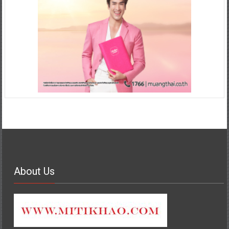
About Us