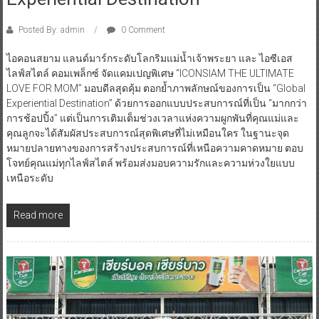
Posted By: admin
0 Comment
ไอคอนสยาม แลนด์มาร์กระดับโลกริมแม่น้ำเจ้าพระยา และ ไอซีเอส
ไลฟ์สไตล์ คอมเพล็กซ์ จัดแคมเปญพิเศษ “ICONSIAM THE ULTIMATE
LOVE FOR MOM” มอบดีลสุดคุ้ม ตอกย้ำภาพลักษณ์ของการเป็น “Global
Experiential Destination” ด้วยการออกแบบประสบการณ์ที่เป็น “มากกว่า
การช้อปปิ้ง” แต่เป็นการเติมเต็มช่วงเวลาแห่งความผูกพันที่คุณแม่และ
คุณลูกจะได้สัมผัสประสบการณ์สุดพิเศษที่ไม่เหมือนใคร ในฐานะจุด
หมายปลายทางของการสร้างประสบการณ์ที่เหนือความคาดหมาย ตอบ
โจทย์คุณแม่ทุกไลฟ์สไตล์ พร้อมส่งมอบความรักและความห่วงใยแบบ
เหนือระดับ
Read more