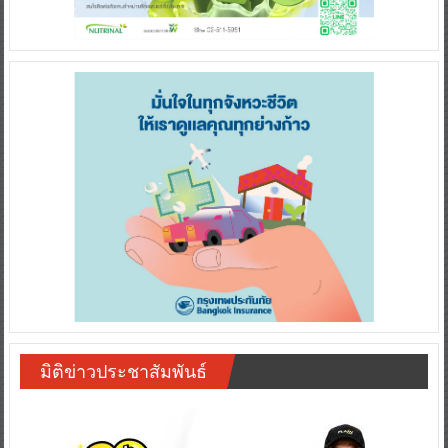
มิติข่าวประชาสัมพันธ์