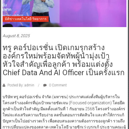
มิติข่าวเทคโนโลยี-วิทยาการ
August 8, 2025
ทรู คอร์ปอเรชั่น เปิดเกมรุกสร้าง
องค์กรใหม่พร้อมจัดทัพผู้นำมุ่งเป้า
หัวใจสำคัญเพื่อลูกค้า พร้อมแต่งตั้ง
Chief Data And AI Officer เป็นครั้งแรก
Posted By: admin
0 Comment
บริษัท ทรู คอร์ปอเรชั่น จำกัด (มหาชน) ประกาศแต่งตั้งทีมผู้บริหารใน
โครงสร้างองค์กรที่มุ่งเป้าหมายชัดเจน (Focused organization) โดยยึด
ลูกค้าเป็นหัวใจสำคัญ มีผลตั้งแต่วันที่ 1 กันยายน 2568 โครงสร้างองค์กร
ใหม่จะส่งเสริมความเรียบง่าย ลดขั้นตอนการตัดสินใจ และทำให้การแก้
ปัญหาเป็นไปอย่างรวดเร็ว เพื่อตอบสนองความต้องการของลูกค้า รวมถึง
การเปลี่ยนแปลงของตลาด-เทคโนโลยี นายซิกเว่ เบรกเก้ ประธานคณะผู้