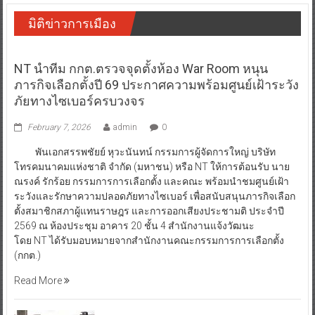
มิติข่าวการเมือง
NT นำทีม กกต.ตรวจจุดตั้งห้อง War Room หนุน
ภารกิจเลือกตั้งปี 69 ประกาศความพร้อมศูนย์เฝ้าระวัง
ภัยทางไซเบอร์ครบวงจร
February 7, 2026
admin
0
พันเอกสรรพชัยย์ หุวะนันทน์ กรรมการผู้จัดการใหญ่ บริษัท
โทรคมนาคมแห่งชาติ จำกัด (มหาชน) หรือ NT ให้การต้อนรับ นาย
ณรงค์ รักร้อย กรรมการการเลือกตั้ง และคณะ พร้อมนำชมศูนย์เฝ้า
ระวังและรักษาความปลอดภัยทางไซเบอร์ เพื่อสนับสนุนภารกิจเลือก
ตั้งสมาชิกสภาผู้แทนราษฎร และการออกเสียงประชามติ ประจำปี
2569 ณ ห้องประชุม อาคาร 20 ชั้น 4 สำนักงานแจ้งวัฒนะ
โดย NT ได้รับมอบหมายจากสำนักงานคณะกรรมการการเลือกตั้ง
(กกต.)
Read More