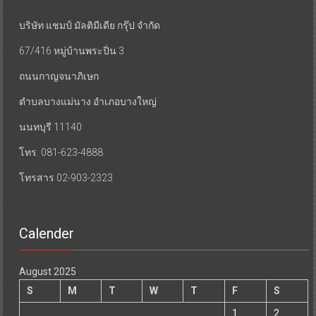
บริษัท แชมป์ มัลติมีเดีย กรุ๊ป จำกัด
67/416 หมู่บ้านพระปิ่น 3
ถนนกาญจนาภิเษก
ตำบลบางแม่นาง อำเภอบางใหญ่
นนทบุรี 11140
โทร. 081-623-4888
โทรสาร 02-903-2323
Calender
August 2025
S
M
T
W
T
F
S
1
2