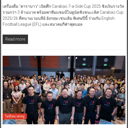
เครื่องดื่ม “คาราบาว” เปิดศึก Carabao 7-a-Side Cup 2025 ชิงเงินรางวัล
รวมกว่า 3 ล้านบาท พร้อมพาทีมแชมป์ไปดูนัดชิงชนะเลิศ Carabao Cup
2025/26 ที่สนามเวมบลีย์ อังกฤษ เช่นเดิม พิเศษปีนี้ ร่วมกับ English
Football League (EFL) และสมาคมกีฬาฟุตบอล
Read more
ไม่มีหมวดหมู่