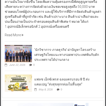
ความมั่นใจมากยิ่งขึ้น โดยเพิ่มความคุ้มครองกรณีพัสดุสูญหายหรือ
เสียหายระหว่างการจัดส่งด้วยวงเงินชดเชยสูงสุดถึง 50,000 บาท
ช่วยตอบโจทย์ผู้ประกอบการ และผู้ใช้บริการที่มีการจัดส่งสินค้ามูลค่า
สูงหรือสินค้าที่ถูกจำกัด เช่น สินค้าเปราะบาง สินค้าเน่าเสียง่ายและ
ปนเปื้อนง่ายเป็นประจำครอบคลุมสินค้าพิเศษ 4 หมวด ได้แก่
1.อุปกรณ์อิเล็กทรอนิกส์ 2.อุปกรณ์เครื่องดนตรี
Read More
‘นักวิชาการ-ภาคธุรกิจ’ ผ่าปัญหาโครงสร้าง
เศรษฐกิจไทยแนะทางรอดพาประเทศพ้นกับดัก
ประเทศรายได้ปานกลาง
June 22, 2026
0
แฟลช เอ็กซ์เพรส ฉลองครบรอบ 8 ปี ส่ง
แคมเปญ “ส่งสุขทุกกล่องไม่สิ้นสุด”
May 8, 2026
0