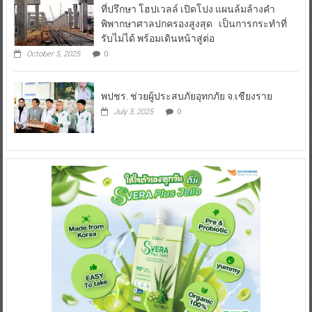
ที่ปรึกษา โฮปเวลล์ เปิดโปง แผนล้มล้างคำ
พิพากษาศาลปกครองสูงสุด เป็นการกระทำที่
รับไม่ได้ พร้อมเดินหน้าสู่ต่อ
October 5, 2025
0
พปชร. ช่วยผู้ประสบภัยอุทกภัย จ.เชียงราย
July 3, 2025
0