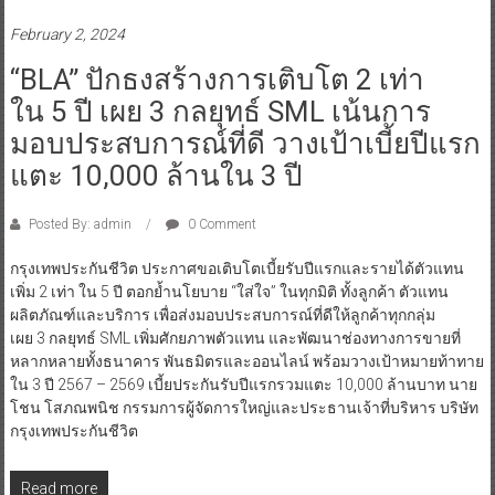
February 2, 2024
“BLA” ปักธงสร้างการเติบโต 2 เท่า
ใน 5 ปี เผย 3 กลยุทธ์ SML เน้นการ
มอบประสบการณ์ที่ดี วางเป้าเบี้ยปีแรก
แตะ 10,000 ล้านใน 3 ปี
Posted By: admin
0 Comment
กรุงเทพประกันชีวิต ประกาศขอเติบโตเบี้ยรับปีแรกและรายได้ตัวแทน
เพิ่ม 2 เท่า ใน 5 ปี ตอกย้ำนโยบาย “ใส่ใจ” ในทุกมิติ ทั้งลูกค้า ตัวแทน
ผลิตภัณฑ์และบริการ เพื่อส่งมอบประสบการณ์ที่ดีให้ลูกค้าทุกกลุ่ม
เผย 3 กลยุทธ์ SML เพิ่มศักยภาพตัวแทน และพัฒนาช่องทางการขายที่
หลากหลายทั้งธนาคาร พันธมิตรและออนไลน์ พร้อมวางเป้าหมายท้าทาย
ใน 3 ปี 2567 – 2569 เบี้ยประกันรับปีแรกรวมแตะ 10,000 ล้านบาท นาย
โชน โสภณพนิช กรรมการผู้จัดการใหญ่และประธานเจ้าที่บริหาร บริษัท
กรุงเทพประกันชีวิต
Read more