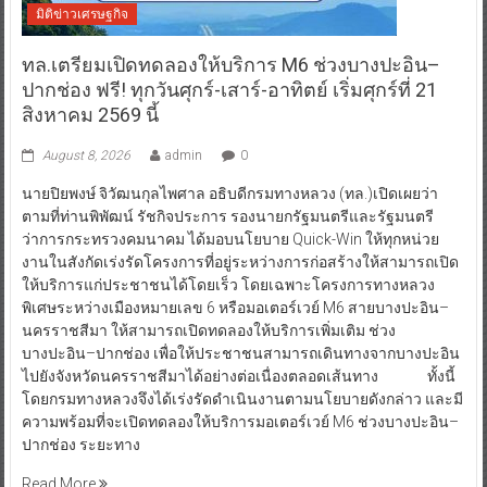
มิติข่าวเศรษฐกิจ
ทล.เตรียมเปิดทดลองให้บริการ M6 ช่วงบางปะอิน–
ปากช่อง ฟรี! ทุกวันศุกร์-เสาร์-อาทิตย์ เริ่มศุกร์ที่ 21
สิงหาคม 2569 นี้
August 8, 2026
admin
0
นายปิยพงษ์ จิวัฒนกุลไพศาล อธิบดีกรมทางหลวง (ทล.)เปิดเผยว่า
ตามที่ท่านพิพัฒน์ รัชกิจประการ รองนายกรัฐมนตรีและรัฐมนตรี
ว่าการกระทรวงคมนาคม ได้มอบนโยบาย Quick-Win ให้ทุกหน่วย
งานในสังกัดเร่งรัดโครงการที่อยู่ระหว่างการก่อสร้างให้สามารถเปิด
ให้บริการแก่ประชาชนได้โดยเร็ว โดยเฉพาะโครงการทางหลวง
พิเศษระหว่างเมืองหมายเลข 6 หรือมอเตอร์เวย์ M6 สายบางปะอิน–
นครราชสีมา ให้สามารถเปิดทดลองให้บริการเพิ่มเติม ช่วง
บางปะอิน–ปากช่อง เพื่อให้ประชาชนสามารถเดินทางจากบางปะอิน
ไปยังจังหวัดนครราชสีมาได้อย่างต่อเนื่องตลอดเส้นทาง ทั้งนี้
โดยกรมทางหลวงจึงได้เร่งรัดดำเนินงานตามนโยบายดังกล่าว และมี
ความพร้อมที่จะเปิดทดลองให้บริการมอเตอร์เวย์ M6 ช่วงบางปะอิน–
ปากช่อง ระยะทาง
Read More