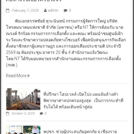
February 7, 2026
admin
0
พันเอกสรรพชัยย์ หุวะนันทน์ กรรมการผู้จัดการใหญ่ บริษัท
โทรคมนาคมแห่งชาติ จำกัด (มหาชน) หรือ NT ให้การต้อนรับ นาย
ณรงค์ รักร้อย กรรมการการเลือกตั้ง และคณะ พร้อมนำชมศูนย์เฝ้า
ระวังและรักษาความปลอดภัยทางไซเบอร์ เพื่อสนับสนุนภารกิจเลือก
ตั้งสมาชิกสภาผู้แทนราษฎร และการออกเสียงประชามติ ประจำปี
2569 ณ ห้องประชุม อาคาร 20 ชั้น 4 สำนักงานแจ้งวัฒนะ
โดย NT ได้รับมอบหมายจากสำนักงานคณะกรรมการการเลือกตั้ง
(กกต.)
Read More
ที่ปรึกษา โฮปเวลล์ เปิดโปง แผนล้มล้างคำ
พิพากษาศาลปกครองสูงสุด เป็นการกระทำที่
รับไม่ได้ พร้อมเดินหน้าสู่ต่อ
October 5, 2025
0
พปชร. ช่วยผู้ประสบภัยอุทกภัย จ.เชียงราย