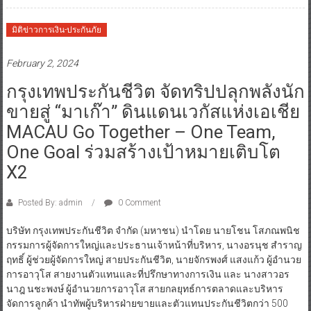
มิติข่าวการเงิน-ประกันภัย
February 2, 2024
กรุงเทพประกันชีวิต จัดทริปปลุกพลังนัก
ขายสู่ “มาเก๊า” ดินแดนเวกัสแห่งเอเชีย
MACAU Go Together – One Team,
One Goal ร่วมสร้างเป้าหมายเติบโต
X2
Posted By: admin
0 Comment
บริษัท กรุงเทพประกันชีวิต จำกัด (มหาชน) นำโดย นายโชน โสภณพนิช
กรรมการผู้จัดการใหญ่และประธานเจ้าหน้าที่บริหาร, นางอรนุช สำราญ
ฤทธิ์ ผู้ช่วยผู้จัดการใหญ่ สายประกันชีวิต, นายจักรพงศ์ แสงแก้ว ผู้อำนวย
การอาวุโส สายงานตัวแทนและที่ปรึกษาทางการเงิน และ นางสาวอร
นาฎ นชะพงษ์ ผู้อำนวยการอาวุโส สายกลยุทธ์การตลาดและบริหาร
จัดการลูกค้า นำทัพผู้บริหารฝ่ายขายและตัวแทนประกันชีวิตกว่า 500