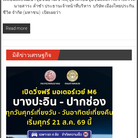
นายสาระ ล่ำซำ ประธานเจ้าหน้าที่บริหาร บริษัท เมืองไทยประกัน
ชีวิต จำกัด (มหาชน) เปิดเผยว่า
Read more
มิติข่าวเศรษฐกิจ