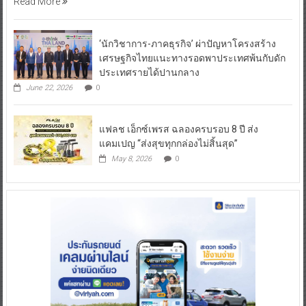
Read More
‘นักวิชาการ-ภาคธุรกิจ’ ผ่าปัญหาโครงสร้าง
เศรษฐกิจไทยแนะทางรอดพาประเทศพ้นกับดัก
ประเทศรายได้ปานกลาง
June 22, 2026
0
แฟลช เอ็กซ์เพรส ฉลองครบรอบ 8 ปี ส่ง
แคมเปญ “ส่งสุขทุกกล่องไม่สิ้นสุด”
May 8, 2026
0