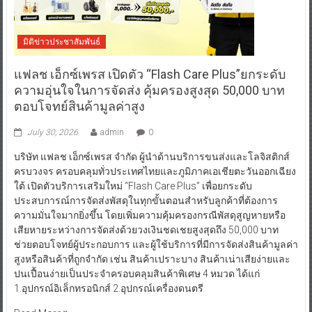
มิติข่าวประชาสัมพันธ์
แฟลช เอ็กซ์เพรส เปิดตัว “Flash Care Plus”ยกระดับ
ความอุ่นใจในการจัดส่ง คุ้มครองสูงสุด 50,000 บาท
ตอบโจทย์สินค้ามูลค่าสูง
July 30, 2026
admin
0
บริษัท แฟลช เอ็กซ์เพรส จำกัด ผู้นำด้านบริการขนส่งและโลจิสติกส์
ครบวงจร ครอบคลุมทั่วประเทศไทยและภูมิภาคเอเชียตะวันออกเฉียง
ใต้ เปิดตัวบริการเสริมใหม่ “Flash Care Plus” เพื่อยกระดับ
ประสบการณ์การจัดส่งพัสดุในทุกขั้นตอนสำหรับลูกค้าที่ต้องการ
ความมั่นใจมากยิ่งขึ้น โดยเพิ่มความคุ้มครองกรณีพัสดุสูญหายหรือ
เสียหายระหว่างการจัดส่งด้วยวงเงินชดเชยสูงสุดถึง 50,000 บาท
ช่วยตอบโจทย์ผู้ประกอบการ และผู้ใช้บริการที่มีการจัดส่งสินค้ามูลค่า
สูงหรือสินค้าที่ถูกจำกัด เช่น สินค้าเปราะบาง สินค้าเน่าเสียง่ายและ
ปนเปื้อนง่ายเป็นประจำครอบคลุมสินค้าพิเศษ 4 หมวด ได้แก่
1.อุปกรณ์อิเล็กทรอนิกส์ 2.อุปกรณ์เครื่องดนตรี