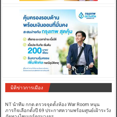
มิติข่าวการเมือง
NT นำทีม กกต.ตรวจจุดตั้งห้อง War Room หนุน
ภารกิจเลือกตั้งปี 69 ประกาศความพร้อมศูนย์เฝ้าระวัง
ภัยทางไซเบอร์ครบวงจร